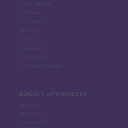
People Magazine
Day Travel
Tutto Gaming
ESG 365
Food Wiki
FuturoDonna
HomeMagazine
SecondHomeMagazine
ESPANA Y LATINOAMERICA
Actualidad
Finanzas 24
Investindo 365