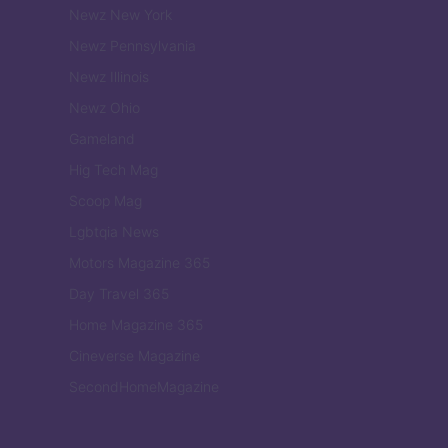
Newz New York
Newz Pennsylvania
Newz Illinois
Newz Ohio
Gameland
Hig Tech Mag
Scoop Mag
Lgbtqia News
Motors Magazine 365
Day Travel 365
Home Magazine 365
Cineverse Magazine
SecondHomeMagazine