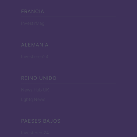
FRANCIA
InvestirMag
ALEMANIA
Investieren24
REINO UNIDO
News Hub UK
Lgbtq News
PAESES BAJOS
Investeren 24