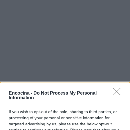
Encocina -
Do Not Process My Personal
Information
Sigue leyendo
If you wish to opt-out of the sale, sharing to third parties, or
processing of your personal or sensitive information for
POSTRES
targeted advertising by us, please use the below opt-out
section to confirm your selection. Please note that after your