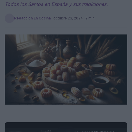
Todos los Santos en España y sus tradiciones.
Redacción En Cocina
·
octubre 23, 2024
· 2 min
0:28 /