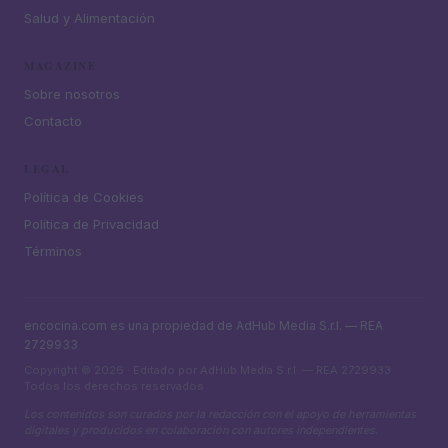
Salud y Alimentación
MAGAZINE
Sobre nosotros
Contacto
LEGAL
Política de Cookies
Política de Privacidad
Términos
encocina.com es una propiedad de AdHub Media S.r.l. — REA
2729933
Copyright © 2026 · Editado por AdHub Media S.r.l. — REA 2729933
Todos los derechos reservados
Los contenidos son curados por la redacción con el apoyo de herramientas
digitales y producidos en colaboración con autores independientes.