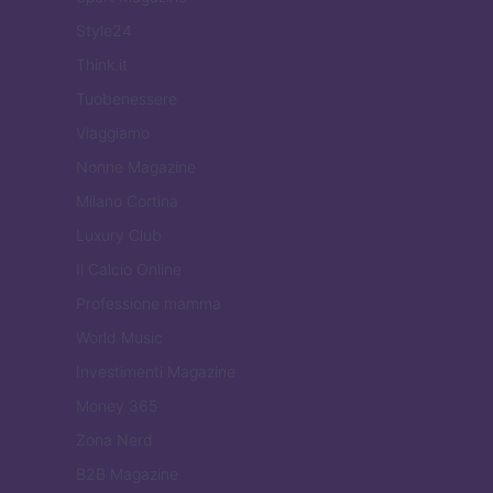
Style24
Think.it
Tuobenessere
Viaggiamo
Nonne Magazine
Milano Cortina
Luxury Club
Il Calcio Online
Professione mamma
World Music
Investimenti Magazine
Money 365
Zona Nerd
B2B Magazine