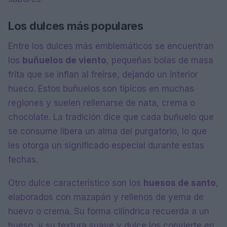
Los dulces más populares
Entre los dulces más emblemáticos se encuentran
los
buñuelos de viento
, pequeñas bolas de masa
frita que se inflan al freírse, dejando un interior
hueco. Estos buñuelos son típicos en muchas
regiones y suelen rellenarse de nata, crema o
chocolate. La tradición dice que cada buñuelo que
se consume libera un alma del purgatorio, lo que
les otorga un significado especial durante estas
fechas.
Otro dulce característico son los
huesos de santo
,
elaborados con mazapán y rellenos de yema de
huevo o crema. Su forma cilíndrica recuerda a un
hueso, y su textura suave y dulce los convierte en