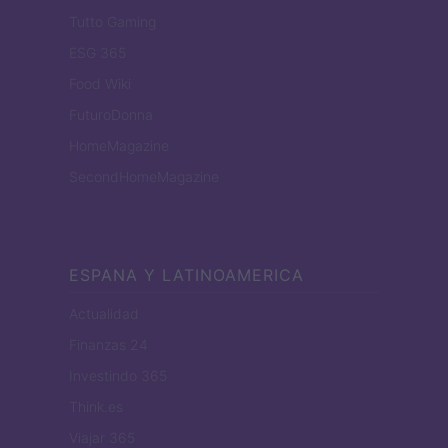
Tutto Gaming
ESG 365
Food Wiki
FuturoDonna
HomeMagazine
SecondHomeMagazine
ESPANA Y LATINOAMERICA
Actualidad
Finanzas 24
Investindo 365
Think.es
Viajar 365