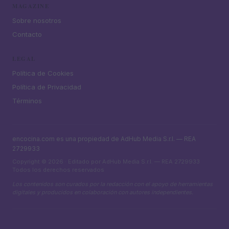
MAGAZINE
Sobre nosotros
Contacto
LEGAL
Política de Cookies
Política de Privacidad
Términos
encocina.com es una propiedad de AdHub Media S.r.l. — REA
2729933
Copyright © 2026 · Editado por AdHub Media S.r.l. — REA 2729933
Todos los derechos reservados
Los contenidos son curados por la redacción con el apoyo de herramientas
digitales y producidos en colaboración con autores independientes.