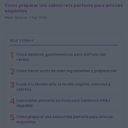
Cómo preparar una salmorreta perfecta para arroces
exquisitos
María Vázquez · 1 Ago 2026
MÁS LEÍDOS
1
Cinco destinos gastronómicos para disfrutar del
verano
2
Cómo hacer sushi de oreo: ingredientes y preparación
3
Pasta a la Montecarlo: la receta original, cremosa y
sabrosa
4
Lunchables presenta su innovador sándwich PB&J
dippable
5
Cómo preparar una salmorreta perfecta para arroces
exquisitos