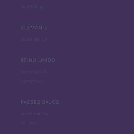
InvestirMag
ALEMANIA
Investieren24
REINO UNIDO
News Hub UK
Lgbtq News
PAESES BAJOS
Investeren 24
NL Newz