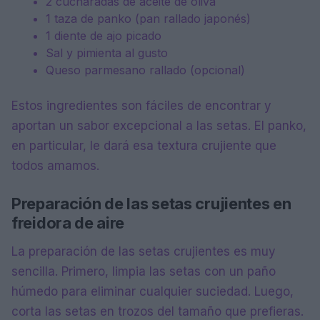
2 cucharadas de aceite de oliva
1 taza de panko (pan rallado japonés)
1 diente de ajo picado
Sal y pimienta al gusto
Queso parmesano rallado (opcional)
Estos ingredientes son fáciles de encontrar y
aportan un sabor excepcional a las setas. El panko,
en particular, le dará esa textura crujiente que
todos amamos.
Preparación de las setas crujientes en
freidora de aire
La preparación de las setas crujientes es muy
sencilla. Primero, limpia las setas con un paño
húmedo para eliminar cualquier suciedad. Luego,
corta las setas en trozos del tamaño que prefieras.