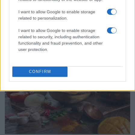
I want to allow Google to enable storage
related to personalization.
I want to allow Google to enable storage
Aguacate en la cocina: 10 recetas rápidas y deliciosas
related to security, including authentication
functionality and fraud prevention, and other
Lucía Fernández · 4 Ago 2026
user protection.
RECETAS
CONFIRM