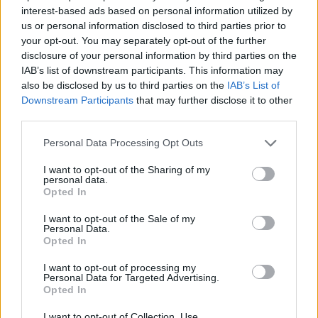
interest-based ads based on personal information utilized by
us or personal information disclosed to third parties prior to
your opt-out. You may separately opt-out of the further
disclosure of your personal information by third parties on the
IAB’s list of downstream participants. This information may
also be disclosed by us to third parties on the
IAB’s List of
Downstream Participants
that may further disclose it to other
third parties.
Please note that this website/app uses one or more Google
Personal Data Processing Opt Outs
services and may gather and store information including but
not limited to your visit or usage behaviour. You may click to
I want to opt-out of the Sharing of my
personal data.
grant or deny consent to Google and its third-party tags to
Opted In
use your data for below specified purposes in below Google
consent section.
I want to opt-out of the Sale of my
Sigue leyendo
Personal Data.
Opted In
RECETAS
I want to opt-out of processing my
Personal Data for Targeted Advertising.
Opted In
I want to opt-out of Collection, Use,