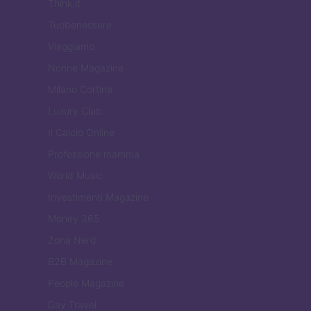
Think.it
Tuobenessere
Viaggiamo
Nonne Magazine
Milano Cortina
Luxury Club
Il Calcio Online
Professione mamma
World Music
Investimenti Magazine
Money 365
Zona Nerd
B2B Magazine
People Magazine
Day Travel