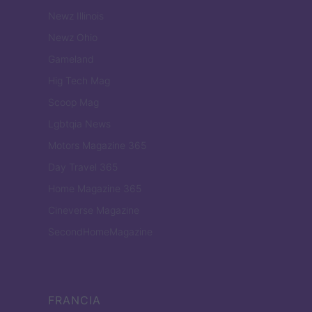
Newz Illinois
Newz Ohio
Gameland
Hig Tech Mag
Scoop Mag
Lgbtqia News
Motors Magazine 365
Day Travel 365
Home Magazine 365
Cineverse Magazine
SecondHomeMagazine
FRANCIA