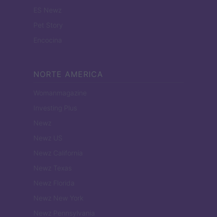
ES Newz
Pet Story
Encocina
NORTE AMERICA
Womanmagazine
Investing Plus
Newz
Newz US
Newz California
Newz Texas
Newz Florida
Newz New York
Newz Pennsylvania