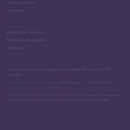
Sobre nosotros
Contacto
LEGAL
Política de Cookies
Política de Privacidad
Términos
encocina.com es una propiedad de AdHub Media S.r.l. — REA
2729933
Copyright © 2026 · Editado por AdHub Media S.r.l. — REA 2729933
Todos los derechos reservados
Los contenidos son curados por la redacción con el apoyo de herramientas
digitales y producidos en colaboración con autores independientes.