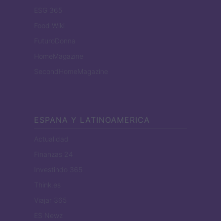
ESG 365
Food Wiki
FuturoDonna
HomeMagazine
SecondHomeMagazine
ESPANA Y LATINOAMERICA
Actualidad
Finanzas 24
Investindo 365
Think.es
Viajar 365
ES Newz