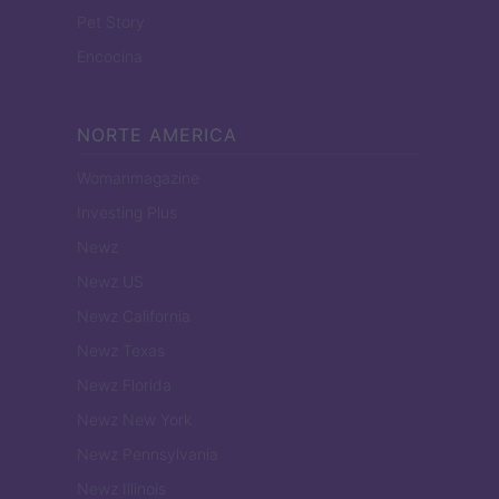
Pet Story
Encocina
NORTE AMERICA
Womanmagazine
Investing Plus
Newz
Newz US
Newz California
Newz Texas
Newz Florida
Newz New York
Newz Pennsylvania
Newz Illinois