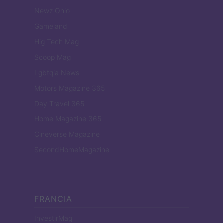
Newz Ohio
Gameland
Hig Tech Mag
Scoop Mag
Lgbtqia News
Motors Magazine 365
Day Travel 365
Home Magazine 365
Cineverse Magazine
SecondHomeMagazine
FRANCIA
InvestirMag