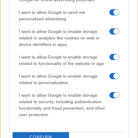
I want to allow Google to send me
personalized advertising.
I want to allow Google to enable storage
related to analytics like cookies on web or
device identifiers in apps.
Cómo hacer tarta de queso en freidora de aire
perfecta: guía definitiva
I want to allow Google to enable storage
Diego Romero · 7 Ago 2026
related to functionality of the website or app.
SALSAS Y SOPAS
I want to allow Google to enable storage
related to personalization.
I want to allow Google to enable storage
related to security, including authentication
functionality and fraud prevention, and other
user protection.
CONFIRM