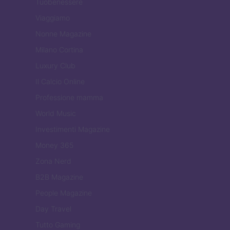
Tuobenessere
Viaggiamo
Nonne Magazine
Milano Cortina
Luxury Club
Il Calcio Online
Professione mamma
World Music
Investimenti Magazine
Money 365
Zona Nerd
B2B Magazine
People Magazine
Day Travel
Tutto Gaming