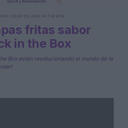
Salud y Alimentación
CHILI CRISP DE JACK IN THE BOX
pas fritas sabor
ack in the Box
the Box están revolucionando el mundo de la
rder!