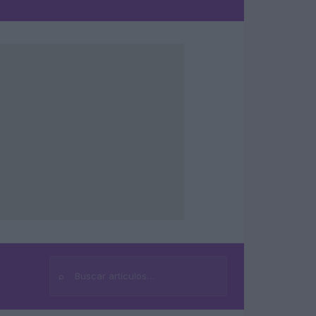
⌕
Buscar