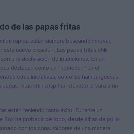
o de las papas fritas
ida rápida están siempre buscando innovar,
 esta nueva creación. Las papas fritas chili
 son una declaración de intenciones. En un
apas destacan como un “home run” en el
entras otras iniciativas, como las hamburguesas
papas fritas chili crisp han elevado la vara a un
tas estén teniendo tanto éxito. Durante un
e Box ha probado de todo, desde alitas de pollo
esonado con los consumidores de una manera