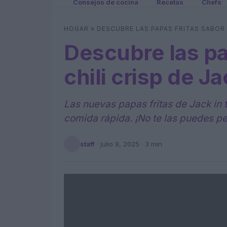
Consejos de cocina
Recetas
Chefs
HOGAR
»
DESCUBRE LAS PAPAS FRITAS SABOR 
Descubre las pa
chili crisp de J
Las nuevas papas fritas de Jack in 
comida rápida. ¡No te las puedes pe
staff
·
julio 9, 2025
· 3 min