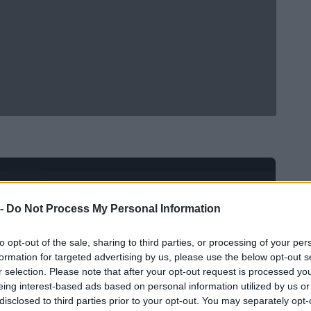
Ad
hub
Media
POWERED BY
 -
Do Not Process My Personal Information
to opt-out of the sale, sharing to third parties, or processing of your per
formation for targeted advertising by us, please use the below opt-out s
r selection. Please note that after your opt-out request is processed y
eing interest-based ads based on personal information utilized by us or
disclosed to third parties prior to your opt-out. You may separately opt-