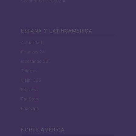
SecondHomeMagazine
ESPANA Y LATINOAMERICA
Actualidad
Finanzas 24
Investindo 365
Think.es
Viajar 365
ES Newz
Pet Story
Encocina
NORTE AMERICA