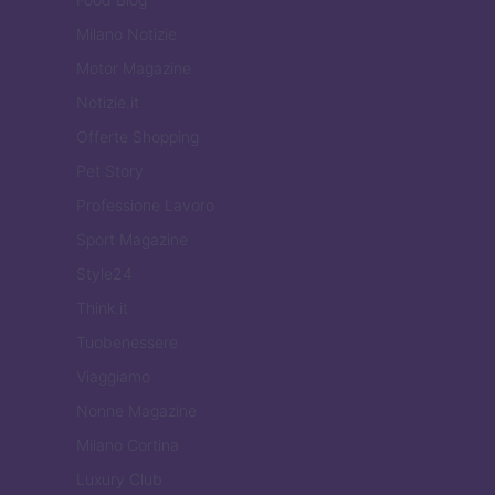
Milano Notizie
Motor Magazine
Notizie.it
Offerte Shopping
Pet Story
Professione Lavoro
Sport Magazine
Style24
Think.it
Tuobenessere
Viaggiamo
Nonne Magazine
Milano Cortina
Luxury Club