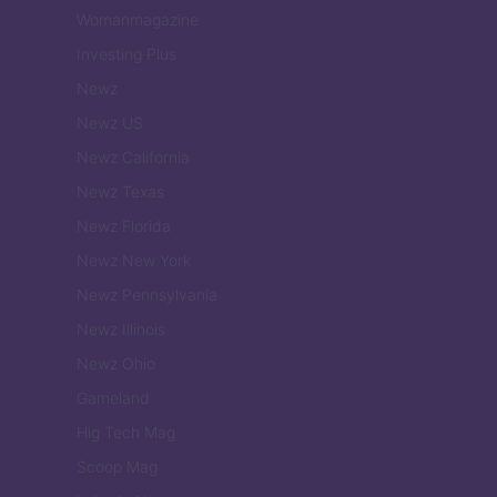
Womanmagazine
Investing Plus
Newz
Newz US
Newz California
Newz Texas
Newz Florida
Newz New York
Newz Pennsylvania
Newz Illinois
Newz Ohio
Gameland
Hig Tech Mag
Scoop Mag