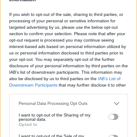
AUTOR
If you wish to opt-out of the sale, sharing to third parties, or
staff
processing of your personal or sensitive information for
targeted advertising by us, please use the below opt-out
section to confirm your selection. Please note that after your
opt-out request is processed you may continue seeing
interest-based ads based on personal information utilized by
us or personal information disclosed to third parties prior to
your opt-out. You may separately opt-out of the further
disclosure of your personal information by third parties on the
IAB’s list of downstream participants. This information may
also be disclosed by us to third parties on the
IAB’s List of
Downstream Participants
that may further disclose it to other
third parties.
Please note that this website/app uses one or more Google
Personal Data Processing Opt Outs
services and may gather and store information including but
not limited to your visit or usage behaviour. You may click to
I want to opt-out of the Sharing of my
personal data.
grant or deny consent to Google and its third-party tags to
Opted In
use your data for below specified purposes in below Google
consent section.
I want to opt-out of the Sale of my