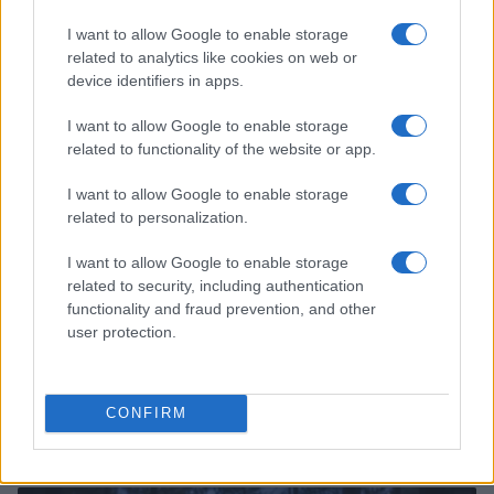
Cómo crear y mantener un starter para pizzas y
pastas perfectas
I want to allow Google to enable storage
related to analytics like cookies on web or
Diego Romero · 6 Ago 2026
device identifiers in apps.
PASTAS Y PIZZAS
I want to allow Google to enable storage
related to functionality of the website or app.
I want to allow Google to enable storage
related to personalization.
I want to allow Google to enable storage
related to security, including authentication
functionality and fraud prevention, and other
user protection.
Receta fácil de pasta fría al pesto con pomodorini
CONFIRM
para el verano
Andrés Navarro · 6 Ago 2026