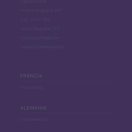
Lgbtqia News
Motors Magazine 365
Day Travel 365
Home Magazine 365
Cineverse Magazine
SecondHomeMagazine
FRANCIA
InvestirMag
ALEMANIA
Investieren24