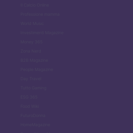
Il Calcio Online
Professione mamma
World Music
Investimenti Magazine
Money 365
Zona Nerd
B2B Magazine
People Magazine
Day Travel
Tutto Gaming
ESG 365
Food Wiki
FuturoDonna
HomeMagazine