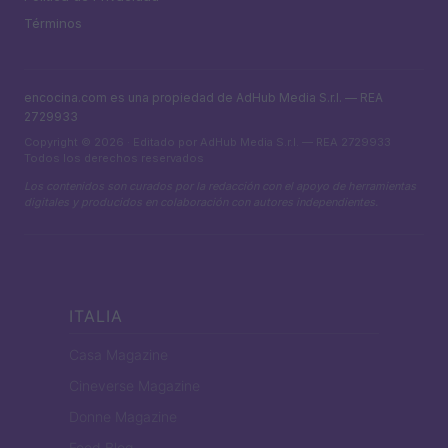
Términos
encocina.com es una propiedad de AdHub Media S.r.l. — REA
2729933
Copyright © 2026 · Editado por AdHub Media S.r.l. — REA 2729933
Todos los derechos reservados
Los contenidos son curados por la redacción con el apoyo de herramientas
digitales y producidos en colaboración con autores independientes.
ITALIA
Casa Magazine
Cineverse Magazine
Donne Magazine
Food Blog