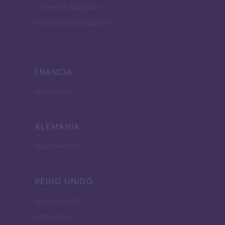
Cineverse Magazine
SecondHomeMagazine
FRANCIA
InvestirMag
ALEMANIA
Investieren24
REINO UNIDO
News Hub UK
Lgbtq News