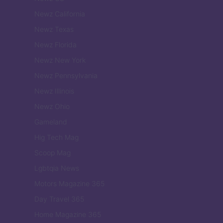
Newz California
Newz Texas
Newz Florida
Newz New York
Newz Pennsylvania
Newz Illinois
Newz Ohio
Gameland
Hig Tech Mag
Scoop Mag
Lgbtqia News
Motors Magazine 365
Day Travel 365
Home Magazine 365