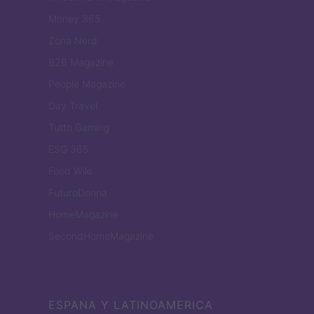
Money 365
Zona Nerd
B2B Magazine
People Magazine
Day Travel
Tutto Gaming
ESG 365
Food Wiki
FuturoDonna
HomeMagazine
SecondHomeMagazine
ESPANA Y LATINOAMERICA