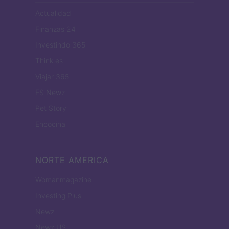
Actualidad
Finanzas 24
Investindo 365
Think.es
Viajar 365
ES Newz
Pet Story
Encocina
NORTE AMERICA
Womanmagazine
Investing Plus
Newz
Newz US