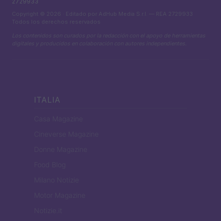
2729933
Copyright © 2026 · Editado por AdHub Media S.r.l. — REA 2729933
Todos los derechos reservados
Los contenidos son curados por la redacción con el apoyo de herramientas
digitales y producidos en colaboración con autores independientes.
ITALIA
Casa Magazine
Cineverse Magazine
Donne Magazine
Food Blog
Milano Notizie
Motor Magazine
Notizie.it