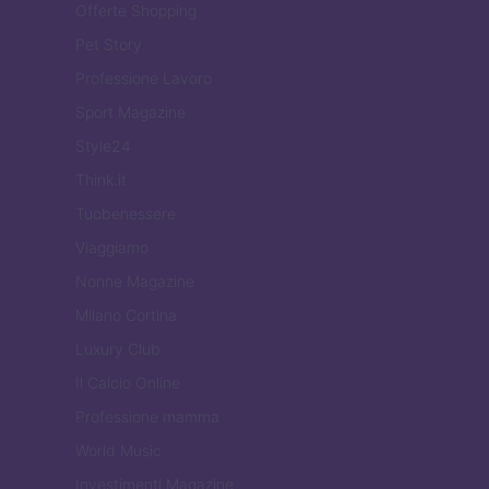
Offerte Shopping
Pet Story
Professione Lavoro
Sport Magazine
Style24
Think.it
Tuobenessere
Viaggiamo
Nonne Magazine
Milano Cortina
Luxury Club
Il Calcio Online
Professione mamma
World Music
Investimenti Magazine