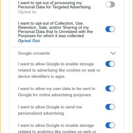
RECETAS
I want to opt-out of processing my
Personal Data for Targeted Advertising.
Opted In
I want to opt-out of Collection, Use,
Retention, Sale, and/or Sharing of my
Personal Data that Is Unrelated with the
Purposes for which it was collected.
Opted Out
Google consents
I want to allow Google to enable storage
related to advertising like cookies on web or
device identifiers in apps.
Aguacate en la cocina: 10 recetas rápidas y deliciosas
I want to allow my user data to be sent to
Lucía Fernández · 4 Ago 2026
Google for online advertising purposes.
RECETAS
I want to allow Google to send me
personalized advertising.
I want to allow Google to enable storage
related to analytics like cookies on web or