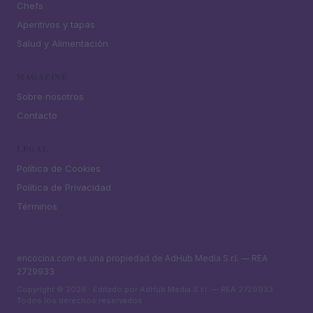
Chefs
Aperitivos y tapas
Salud y Alimentación
MAGAZINE
Sobre nosotros
Contacto
LEGAL
Política de Cookies
Política de Privacidad
Términos
encocina.com es una propiedad de AdHub Media S.r.l. — REA
2729933
Copyright © 2026 · Editado por AdHub Media S.r.l. — REA 2729933
Todos los derechos reservados