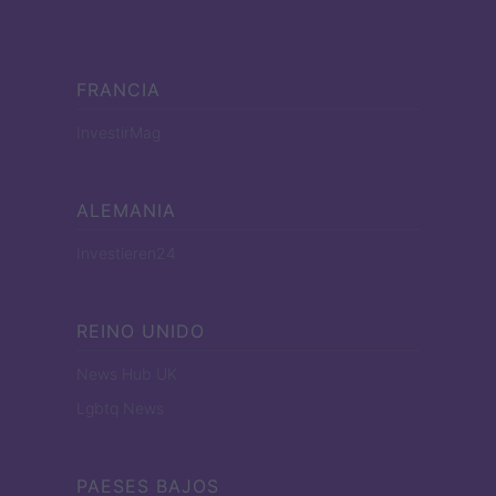
FRANCIA
InvestirMag
ALEMANIA
Investieren24
REINO UNIDO
News Hub UK
Lgbtq News
PAESES BAJOS