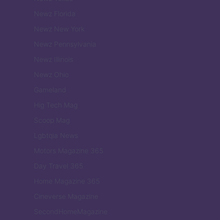
Newz Florida
Newz New York
Newz Pennsylvania
Newz Illinois
Newz Ohio
Gameland
Hig Tech Mag
Scoop Mag
Lgbtqia News
Motors Magazine 365
Day Travel 365
Home Magazine 365
Cineverse Magazine
SecondHomeMagazine