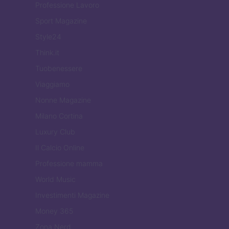
Professione Lavoro
Sport Magazine
Style24
Think.it
Tuobenessere
Viaggiamo
Nonne Magazine
Milano Cortina
Luxury Club
Il Calcio Online
Professione mamma
World Music
Investimenti Magazine
Money 365
Zona Nerd