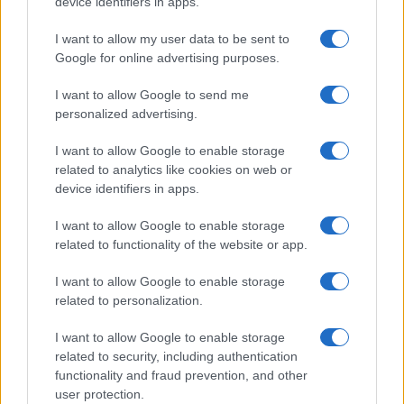
device identifiers in apps.
I want to allow my user data to be sent to
Google for online advertising purposes.
I want to allow Google to send me
personalized advertising.
I want to allow Google to enable storage
related to analytics like cookies on web or
device identifiers in apps.
Aguacate en la cocina: 10 recetas rápidas y deliciosas
I want to allow Google to enable storage
Lucía Fernández · 4 Ago 2026
related to functionality of the website or app.
RECETAS
I want to allow Google to enable storage
related to personalization.
I want to allow Google to enable storage
related to security, including authentication
functionality and fraud prevention, and other
user protection.