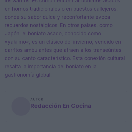
los Santos. Es común encontrar boniatos asados
en hornos tradicionales o en puestos callejeros,
donde su sabor dulce y reconfortante evoca
recuerdos nostálgicos. En otros países, como
Japón, el boniato asado, conocido como
«yakiimo», es un clásico del invierno, vendido en
carritos ambulantes que atraen a los transeúntes
con su canto característico. Esta conexión cultural
resalta la importancia del boniato en la
gastronomía global.
AUTOR
Redacción En Cocina