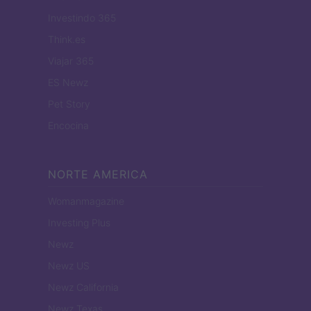
Investindo 365
Think.es
Viajar 365
ES Newz
Pet Story
Encocina
NORTE AMERICA
Womanmagazine
Investing Plus
Newz
Newz US
Newz California
Newz Texas