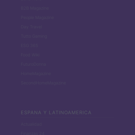
B2B Magazine
People Magazine
Day Travel
Tutto Gaming
ESG 365
Food Wiki
FuturoDonna
HomeMagazine
SecondHomeMagazine
ESPANA Y LATINOAMERICA
Actualidad
Finanzas 24