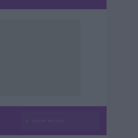
⌕
Buscar