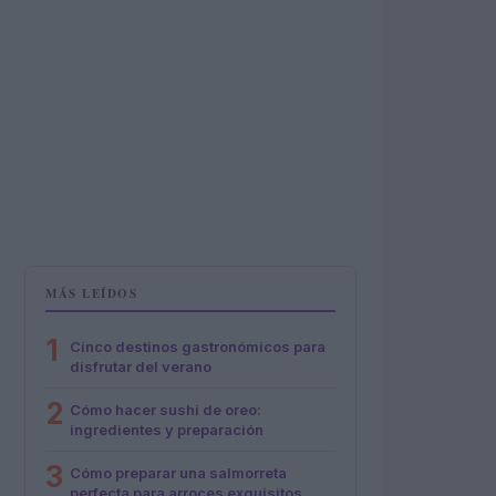
MÁS LEÍDOS
1
Cinco destinos gastronómicos para
disfrutar del verano
2
Cómo hacer sushi de oreo:
ingredientes y preparación
3
Cómo preparar una salmorreta
perfecta para arroces exquisitos