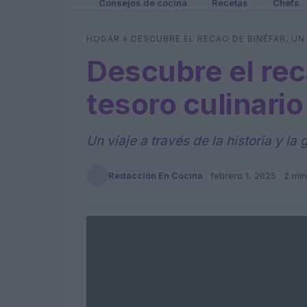
Consejos de cocina
Recetas
Chefs
HOGAR
»
DESCUBRE EL RECAO DE BINÉFAR, U
Descubre el rec
tesoro culinari
Un viaje a través de la historia y l
Redacción En Cocina
·
febrero 1, 2025
· 2 min