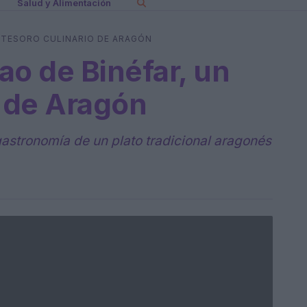
Salud y Alimentación
N TESORO CULINARIO DE ARAGÓN
ao de Binéfar, un
o de Aragón
a gastronomía de un plato tradicional aragonés