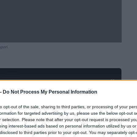
apori.
Ad
hub
Media
POWERED BY
 -
Do Not Process My Personal Information
to opt-out of the sale, sharing to third parties, or processing of your per
formation for targeted advertising by us, please use the below opt-out s
r selection. Please note that after your opt-out request is processed y
eing interest-based ads based on personal information utilized by us or
disclosed to third parties prior to your opt-out. You may separately opt-