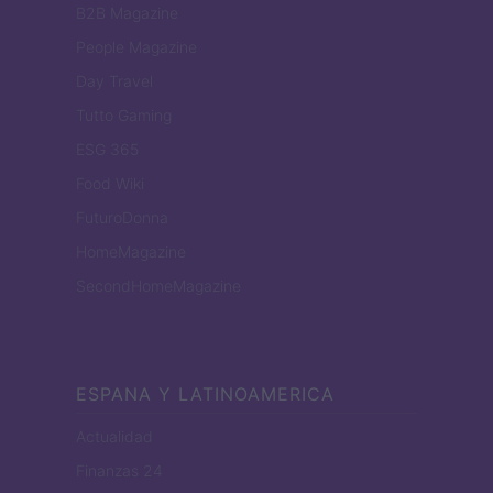
B2B Magazine
People Magazine
Day Travel
Tutto Gaming
ESG 365
Food Wiki
FuturoDonna
HomeMagazine
SecondHomeMagazine
ESPANA Y LATINOAMERICA
Actualidad
Finanzas 24