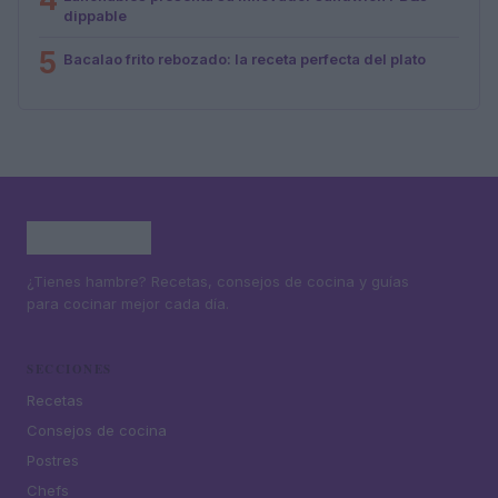
dippable
5
Bacalao frito rebozado: la receta perfecta del plato
¿Tienes hambre? Recetas, consejos de cocina y guías
para cocinar mejor cada día.
SECCIONES
Recetas
Consejos de cocina
Postres
Chefs