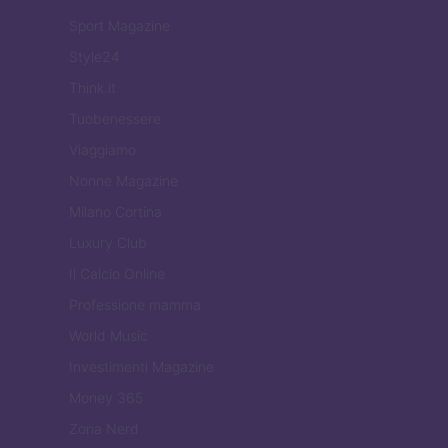
Sport Magazine
Style24
Think.it
Tuobenessere
Viaggiamo
Nonne Magazine
Milano Cortina
Luxury Club
Il Calcio Online
Professione mamma
World Music
Investimenti Magazine
Money 365
Zona Nerd