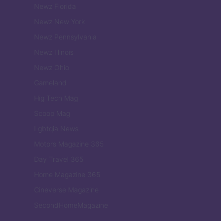
Newz Florida
Newz New York
Newz Pennsylvania
Newz Illinois
Newz Ohio
Gameland
Hig Tech Mag
Scoop Mag
Lgbtqia News
Motors Magazine 365
Day Travel 365
Home Magazine 365
Cineverse Magazine
SecondHomeMagazine