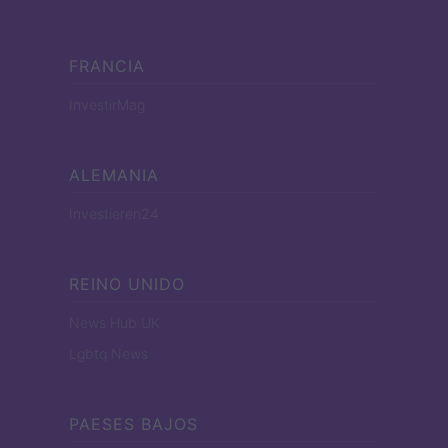
FRANCIA
InvestirMag
ALEMANIA
Investieren24
REINO UNIDO
News Hub UK
Lgbtq News
PAESES BAJOS