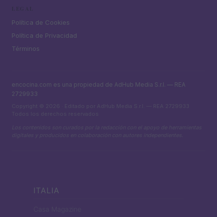
LEGAL
Política de Cookies
Política de Privacidad
Términos
encocina.com es una propiedad de AdHub Media S.r.l. — REA
2729933
Copyright © 2026 · Editado por AdHub Media S.r.l. — REA 2729933
Todos los derechos reservados
Los contenidos son curados por la redacción con el apoyo de herramientas
digitales y producidos en colaboración con autores independientes.
ITALIA
Casa Magazine