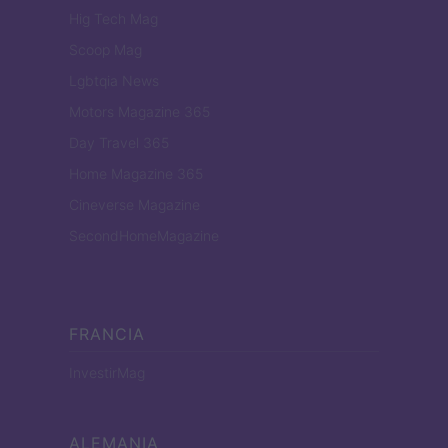
Hig Tech Mag
Scoop Mag
Lgbtqia News
Motors Magazine 365
Day Travel 365
Home Magazine 365
Cineverse Magazine
SecondHomeMagazine
FRANCIA
InvestirMag
ALEMANIA