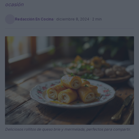
ocasión
Redacción En Cocina
·
diciembre 8, 2024
· 2 min
Deliciosos rollitos de queso brie y mermelada, perfectos para compartir.