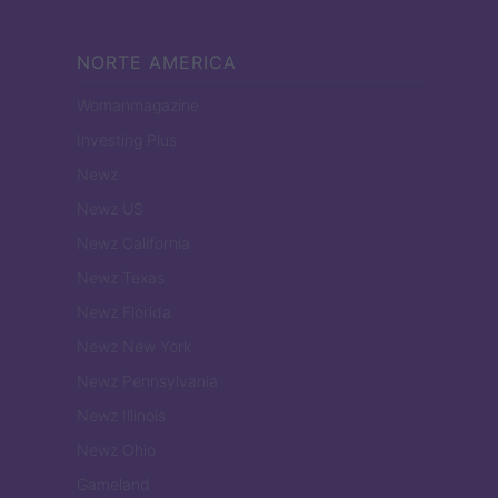
NORTE AMERICA
Womanmagazine
Investing Plus
Newz
Newz US
Newz California
Newz Texas
Newz Florida
Newz New York
Newz Pennsylvania
Newz Illinois
Newz Ohio
Gameland