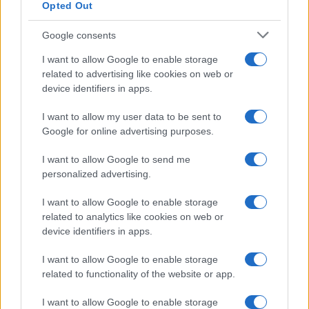
Opted Out
Aguacate en la cocina: 10 recetas rápidas y deliciosas
Google consents
Lucía Fernández · 4 Ago 2026
I want to allow Google to enable storage
RECETAS
related to advertising like cookies on web or
device identifiers in apps.
I want to allow my user data to be sent to
Google for online advertising purposes.
I want to allow Google to send me
personalized advertising.
I want to allow Google to enable storage
related to analytics like cookies on web or
device identifiers in apps.
I want to allow Google to enable storage
Cómo preparar una salmorreta perfecta para arroces
exquisitos
related to functionality of the website or app.
María Vázquez · 1 Ago 2026
I want to allow Google to enable storage