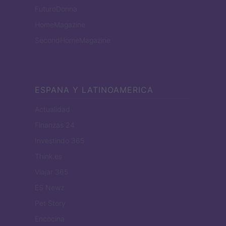
FuturoDonna
HomeMagazine
SecondHomeMagazine
ESPANA Y LATINOAMERICA
Actualidad
Finanzas 24
Investindo 365
Think.es
Viajar 365
ES Newz
Pet Story
Encocina