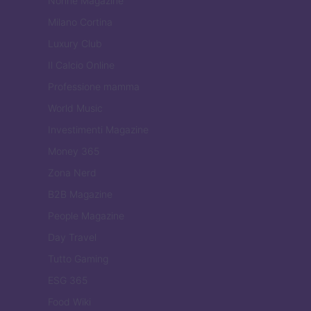
Nonne Magazine
Milano Cortina
Luxury Club
Il Calcio Online
Professione mamma
World Music
Investimenti Magazine
Money 365
Zona Nerd
B2B Magazine
People Magazine
Day Travel
Tutto Gaming
ESG 365
Food Wiki