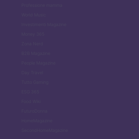
Professione mamma
World Music
Investimenti Magazine
Money 365
Zona Nerd
B2B Magazine
People Magazine
Day Travel
Tutto Gaming
ESG 365
Food Wiki
FuturoDonna
HomeMagazine
SecondHomeMagazine