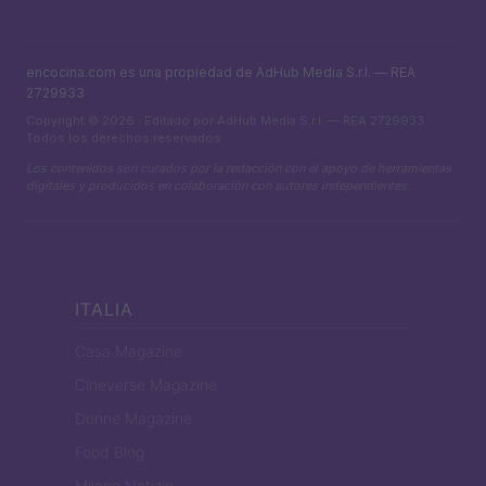
encocina.com es una propiedad de AdHub Media S.r.l. — REA
2729933
Copyright © 2026 · Editado por AdHub Media S.r.l. — REA 2729933
Todos los derechos reservados
Los contenidos son curados por la redacción con el apoyo de herramientas
digitales y producidos en colaboración con autores independientes.
ITALIA
Casa Magazine
Cineverse Magazine
Donne Magazine
Food Blog
Milano Notizie