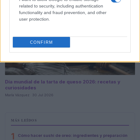
related to security, including authentication
functionality and fraud prevention, and other
user protection.
CONFIRM
Día mundial de la tarta de queso 2026: recetas y
curiosidades
María Vázquez · 30 Jul 2026
MÁS LEÍDOS
1
Cómo hacer sushi de oreo: ingredientes y preparación