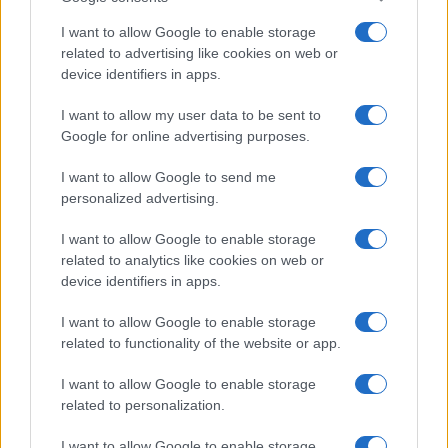
Diego Romero · 7 Ago 2026
I want to allow Google to enable storage
related to advertising like cookies on web or
POSTRES
device identifiers in apps.
I want to allow my user data to be sent to
Google for online advertising purposes.
I want to allow Google to send me
personalized advertising.
I want to allow Google to enable storage
related to analytics like cookies on web or
device identifiers in apps.
I want to allow Google to enable storage
Dominar las bases de los postres: cremas, siropes y
related to functionality of the website or app.
texturas
I want to allow Google to enable storage
Lucía Fernández · 2 Ago 2026
related to personalization.
POSTRES
I want to allow Google to enable storage