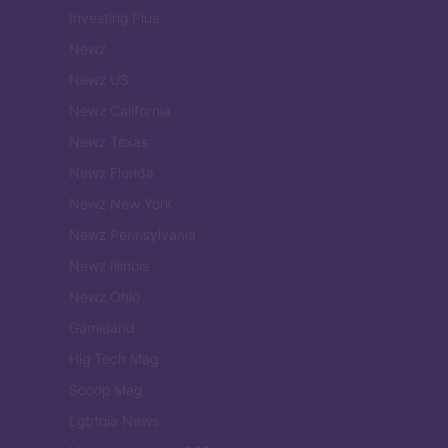
Investing Plus
Newz
Newz US
Newz California
Newz Texas
Newz Florida
Newz New York
Newz Pennsylvania
Newz Illinois
Newz Ohio
Gameland
Hig Tech Mag
Scoop Mag
Lgbtqia News