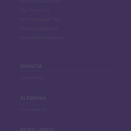
Motors Magazine 365
Day Travel 365
Home Magazine 365
Cineverse Magazine
SecondHomeMagazine
FRANCIA
InvestirMag
ALEMANIA
Investieren24
REINO UNIDO