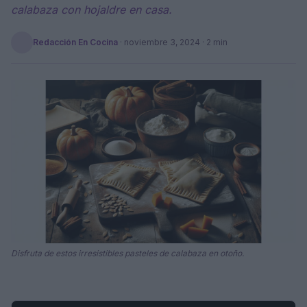
calabaza con hojaldre en casa.
Redacción En Cocina
·
noviembre 3, 2024
· 2 min
Disfruta de estos irresistibles pasteles de calabaza en otoño.