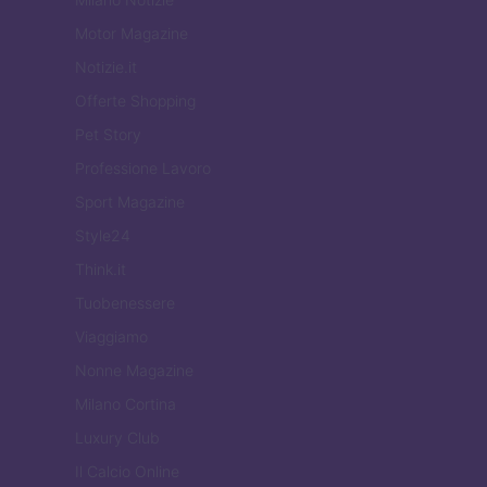
Motor Magazine
Notizie.it
Offerte Shopping
Pet Story
Professione Lavoro
Sport Magazine
Style24
Think.it
Tuobenessere
Viaggiamo
Nonne Magazine
Milano Cortina
Luxury Club
Il Calcio Online