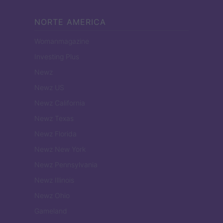
NORTE AMERICA
Womanmagazine
Investing Plus
Newz
Newz US
Newz California
Newz Texas
Newz Florida
Newz New York
Newz Pennsylvania
Newz Illinois
Newz Ohio
Gameland