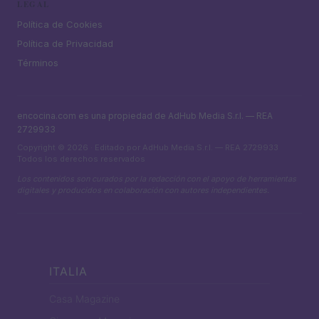
LEGAL
Política de Cookies
Política de Privacidad
Términos
encocina.com es una propiedad de AdHub Media S.r.l. — REA
2729933
Copyright © 2026 · Editado por AdHub Media S.r.l. — REA 2729933
Todos los derechos reservados
Los contenidos son curados por la redacción con el apoyo de herramientas
digitales y producidos en colaboración con autores independientes.
ITALIA
Casa Magazine