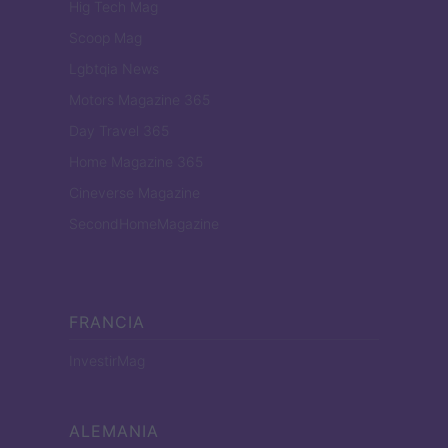
Hig Tech Mag
Scoop Mag
Lgbtqia News
Motors Magazine 365
Day Travel 365
Home Magazine 365
Cineverse Magazine
SecondHomeMagazine
FRANCIA
InvestirMag
ALEMANIA