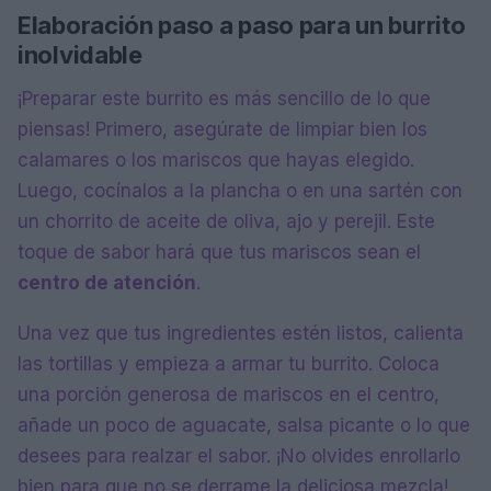
Elaboración paso a paso para un burrito
inolvidable
¡Preparar este burrito es más sencillo de lo que
piensas! Primero, asegúrate de limpiar bien los
calamares o los mariscos que hayas elegido.
Luego, cocínalos a la plancha o en una sartén con
un chorrito de aceite de oliva, ajo y perejil. Este
toque de sabor hará que tus mariscos sean el
centro de atención
.
Una vez que tus ingredientes estén listos, calienta
las tortillas y empieza a armar tu burrito. Coloca
una porción generosa de mariscos en el centro,
añade un poco de aguacate, salsa picante o lo que
desees para realzar el sabor. ¡No olvides enrollarlo
bien para que no se derrame la deliciosa mezcla!