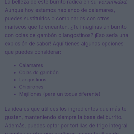
La belleza de este burrito radica en su
versatilidad
.
Aunque hoy estamos hablando de calamares,
puedes sustituirlos o combinarlos con otros
mariscos que te encanten. ¿Te imaginas un burrito
con colas de gambón o langostinos? ¡Eso sería una
explosión de sabor! Aquí tienes algunas opciones
que puedes considerar:
Calamares
Colas de gambón
Langostinos
Chipirones
Mejillones (para un toque diferente)
La idea es que utilices los ingredientes que más te
gusten, manteniendo siempre la base del burrito.
Además, puedes optar por tortillas de trigo integral
o cualquier otra que prefieras, como tortillas de