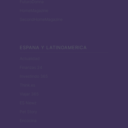
FuturoDonna
HomeMagazine
SecondHomeMagazine
ESPANA Y LATINOAMERICA
Actualidad
Finanzas 24
Investindo 365
Think.es
Viajar 365
ES Newz
Pet Story
Encocina