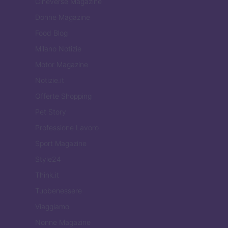
Cineverse Magazine
Donne Magazine
Food Blog
Milano Notizie
Motor Magazine
Notizie.it
Offerte Shopping
Pet Story
Professione Lavoro
Sport Magazine
Style24
Think.it
Tuobenessere
Viaggiamo
Nonne Magazine