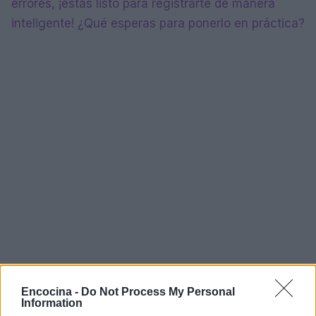
errores, ¡estás listo para registrarte de manera
inteligente! ¿Qué esperas para ponerlo en práctica?
Encocina -
Do Not Process My Personal
Information