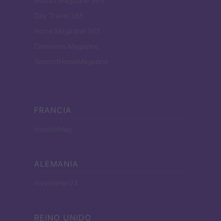
Motors Magazine 365
Day Travel 365
Home Magazine 365
Cineverse Magazine
SecondHomeMagazine
FRANCIA
InvestirMag
ALEMANIA
Investieren24
REINO UNIDO