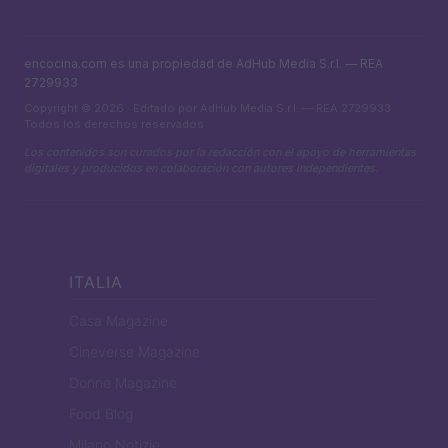
encocina.com es una propiedad de AdHub Media S.r.l. — REA
2729933
Copyright © 2026 · Editado por AdHub Media S.r.l. — REA 2729933
Todos los derechos reservados
Los contenidos son curados por la redacción con el apoyo de herramientas
digitales y producidos en colaboración con autores independientes.
ITALIA
Casa Magazine
Cineverse Magazine
Donne Magazine
Food Blog
Milano Notizie