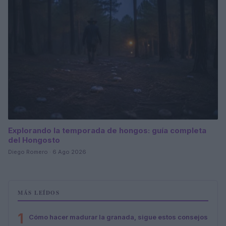
Explorando la temporada de hongos: guía completa
del Hongosto
Diego Romero · 6 Ago 2026
MÁS LEÍDOS
1
Cómo hacer madurar la granada, sigue estos consejos