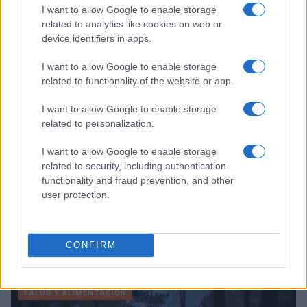
I want to allow Google to enable storage
Diego Romero · 6 Ago 2026
related to analytics like cookies on web or
device identifiers in apps.
PASTAS Y PIZZAS
I want to allow Google to enable storage
related to functionality of the website or app.
I want to allow Google to enable storage
related to personalization.
I want to allow Google to enable storage
related to security, including authentication
functionality and fraud prevention, and other
user protection.
Receta fácil de pasta fría al pesto con pomodorini
CONFIRM
para el verano
Andrés Navarro · 6 Ago 2026
SALUD Y ALIMENTACIÓN