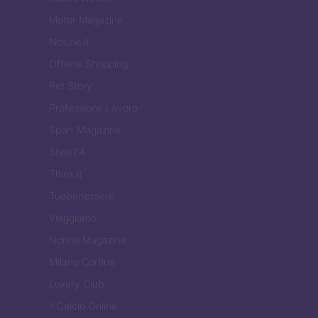
Motor Magazine
Notizie.it
Offerte Shopping
Pet Story
Professione Lavoro
Sport Magazine
Style24
Think.it
Tuobenessere
Viaggiamo
Nonne Magazine
Milano Cortina
Luxury Club
Il Calcio Online