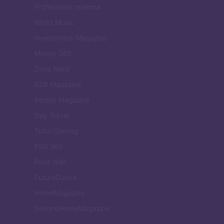
Professione mamma
World Music
Investimenti Magazine
Money 365
Zona Nerd
B2B Magazine
People Magazine
Day Travel
Tutto Gaming
ESG 365
Food Wiki
FuturoDonna
HomeMagazine
SecondHomeMagazine