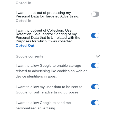
Opted In
I want to opt-out of processing my
Personal Data for Targeted Advertising.
Opted In
Sigue leyendo
I want to opt-out of Collection, Use,
Retention, Sale, and/or Sharing of my
Personal Data that Is Unrelated with the
PASTAS Y PIZZAS
Purposes for which it was collected.
Opted Out
Google consents
I want to allow Google to enable storage
related to advertising like cookies on web or
device identifiers in apps.
I want to allow my user data to be sent to
Google for online advertising purposes.
I want to allow Google to send me
personalized advertising.
Cómo crear y mantener un starter para pizzas y
pastas perfectas