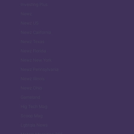
Investing Plus
Newz
Newz US
Newz California
Newz Texas
Newz Florida
Newz New York
Newz Pennsylvania
Newz Illinois
Newz Ohio
Gameland
Hig Tech Mag
Scoop Mag
Lgbtqia News