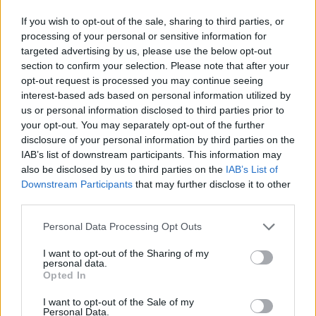
AUTOR
staff
If you wish to opt-out of the sale, sharing to third parties, or
processing of your personal or sensitive information for
targeted advertising by us, please use the below opt-out
section to confirm your selection. Please note that after your
opt-out request is processed you may continue seeing
interest-based ads based on personal information utilized by
us or personal information disclosed to third parties prior to
your opt-out. You may separately opt-out of the further
disclosure of your personal information by third parties on the
IAB’s list of downstream participants. This information may
also be disclosed by us to third parties on the
IAB’s List of
Downstream Participants
that may further disclose it to other
third parties.
Please note that this website/app uses one or more Google
Personal Data Processing Opt Outs
services and may gather and store information including but
not limited to your visit or usage behaviour. You may click to
I want to opt-out of the Sharing of my
personal data.
grant or deny consent to Google and its third-party tags to
Opted In
use your data for below specified purposes in below Google
consent section.
I want to opt-out of the Sale of my
Personal Data.