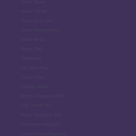
Newz Texas
Newz Florida
Newz New York
Newz Pennsylvania
Newz Illinois
Newz Ohio
Gameland
Hig Tech Mag
Scoop Mag
Lgbtqia News
Motors Magazine 365
Day Travel 365
Home Magazine 365
Cineverse Magazine
SecondHomeMagazine