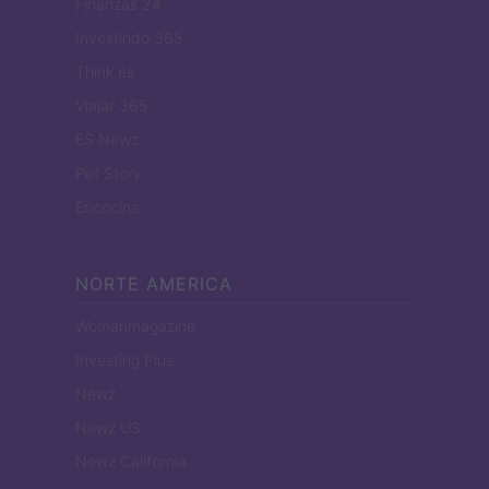
Finanzas 24
Investindo 365
Think.es
Viajar 365
ES Newz
Pet Story
Encocina
NORTE AMERICA
Womanmagazine
Investing Plus
Newz
Newz US
Newz California