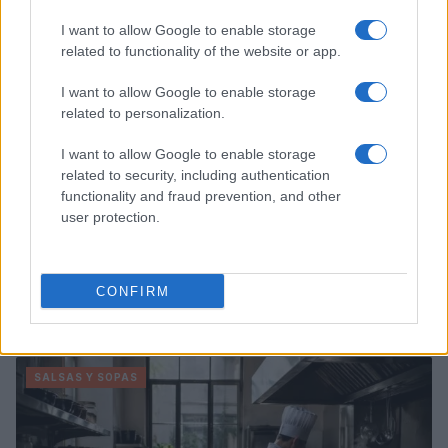
POSTRES
I want to allow Google to enable storage
related to functionality of the website or app.
I want to allow Google to enable storage
related to personalization.
I want to allow Google to enable storage
related to security, including authentication
functionality and fraud prevention, and other
user protection.
Cómo hacer tarta de queso en freidora de aire
CONFIRM
perfecta: guía definitiva
Diego Romero · 7 Ago 2026
SALSAS Y SOPAS