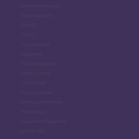
Professione Lavoro
Sport Magazine
Style24
Think.it
Tuobenessere
Viaggiamo
Nonne Magazine
Milano Cortina
Luxury Club
Il Calcio Online
Professione mamma
World Music
Investimenti Magazine
Money 365