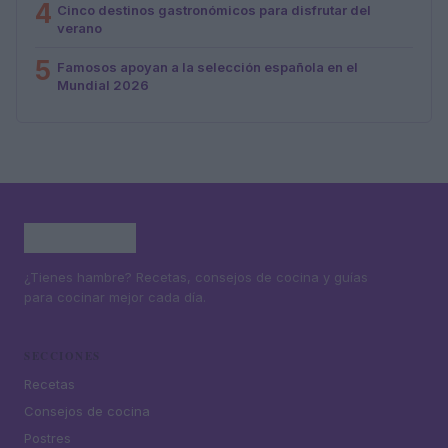
4
Cinco destinos gastronómicos para disfrutar del
verano
5
Famosos apoyan a la selección española en el
Mundial 2026
¿Tienes hambre? Recetas, consejos de cocina y guías
para cocinar mejor cada día.
SECCIONES
Recetas
Consejos de cocina
Postres