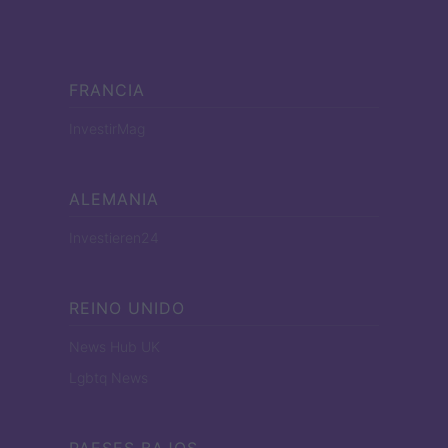
FRANCIA
InvestirMag
ALEMANIA
Investieren24
REINO UNIDO
News Hub UK
Lgbtq News