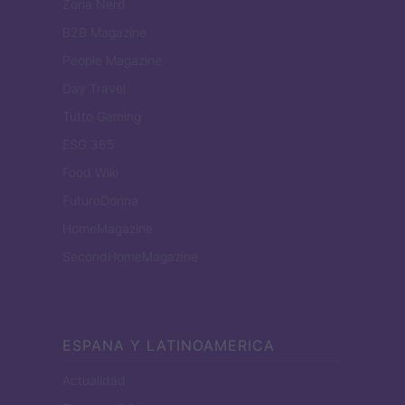
Zona Nerd
B2B Magazine
People Magazine
Day Travel
Tutto Gaming
ESG 365
Food Wiki
FuturoDonna
HomeMagazine
SecondHomeMagazine
ESPANA Y LATINOAMERICA
Actualidad