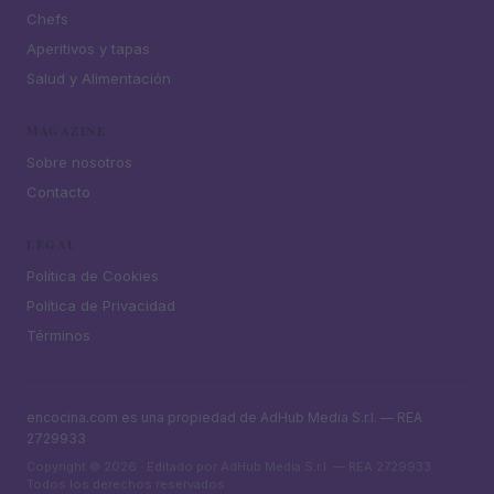
Chefs
Aperitivos y tapas
Salud y Alimentación
MAGAZINE
Sobre nosotros
Contacto
LEGAL
Política de Cookies
Política de Privacidad
Términos
encocina.com es una propiedad de AdHub Media S.r.l. — REA
2729933
Copyright © 2026 · Editado por AdHub Media S.r.l. — REA 2729933
Todos los derechos reservados