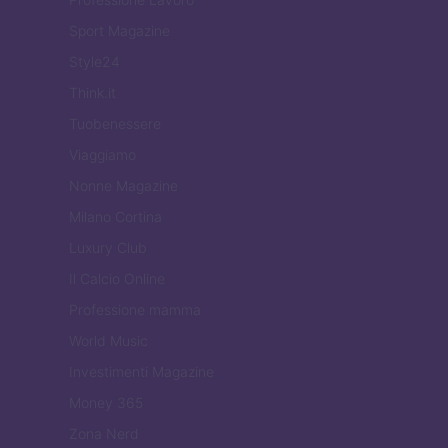
Sport Magazine
Style24
Think.it
Tuobenessere
Viaggiamo
Nonne Magazine
Milano Cortina
Luxury Club
Il Calcio Online
Professione mamma
World Music
Investimenti Magazine
Money 365
Zona Nerd