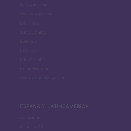
B2B Magazine
People Magazine
Day Travel
Tutto Gaming
ESG 365
Food Wiki
FuturoDonna
HomeMagazine
SecondHomeMagazine
ESPANA Y LATINOAMERICA
Actualidad
Finanzas 24