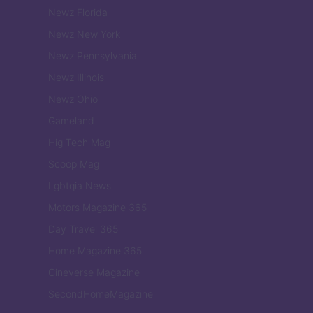
Newz Florida
Newz New York
Newz Pennsylvania
Newz Illinois
Newz Ohio
Gameland
Hig Tech Mag
Scoop Mag
Lgbtqia News
Motors Magazine 365
Day Travel 365
Home Magazine 365
Cineverse Magazine
SecondHomeMagazine