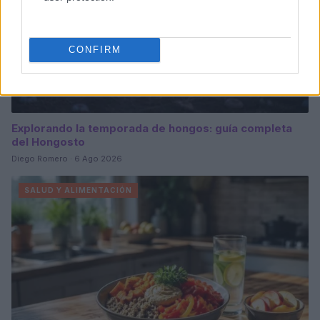
CONFIRM
Explorando la temporada de hongos: guía completa
del Hongosto
Diego Romero · 6 Ago 2026
SALUD Y ALIMENTACIÓN