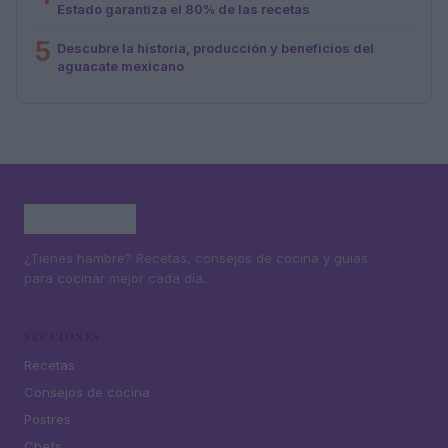
Estado garantiza el 80% de las recetas
5
Descubre la historia, producción y beneficios del
aguacate mexicano
¿Tienes hambre? Recetas, consejos de cocina y guías
para cocinar mejor cada día.
SECCIONES
Recetas
Consejos de cocina
Postres
Chefs