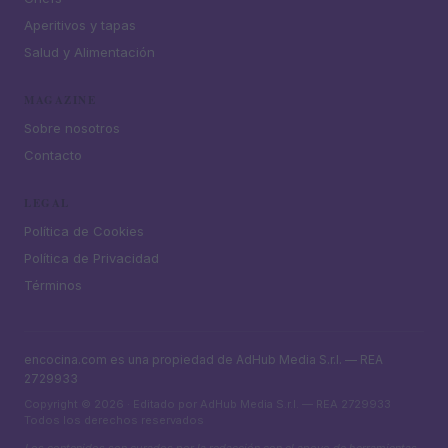
Aperitivos y tapas
Salud y Alimentación
MAGAZINE
Sobre nosotros
Contacto
LEGAL
Política de Cookies
Política de Privacidad
Términos
encocina.com es una propiedad de AdHub Media S.r.l. — REA
2729933
Copyright © 2026 · Editado por AdHub Media S.r.l. — REA 2729933
Todos los derechos reservados