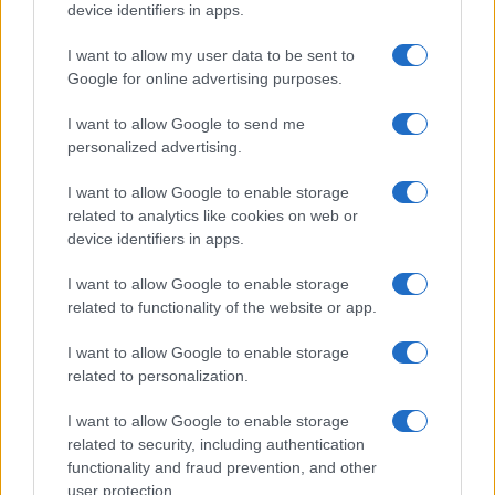
device identifiers in apps.
I want to allow my user data to be sent to
Google for online advertising purposes.
I want to allow Google to send me
personalized advertising.
I want to allow Google to enable storage
related to analytics like cookies on web or
device identifiers in apps.
I want to allow Google to enable storage
Explorando las similitudes y diferencias entre la
related to functionality of the website or app.
gastronomía peruana y ecuatoriana
Lucía Fernández · 6 Ago 2026
I want to allow Google to enable storage
related to personalization.
SALUD Y ALIMENTACIÓN
I want to allow Google to enable storage
related to security, including authentication
functionality and fraud prevention, and other
user protection.