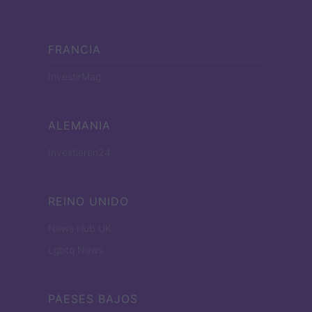
FRANCIA
InvestirMag
ALEMANIA
Investieren24
REINO UNIDO
News Hub UK
Lgbtq News
PAESES BAJOS