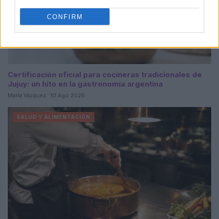
CONFIRM
Certificación oficial para cocineras tradicionales de
Jujuy: un hito en la gastronomía argentina
María Vázquez · 10 Ago 2026
SALUD Y ALIMENTACIÓN