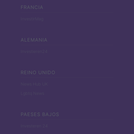
FRANCIA
InvestirMag
ALEMANIA
Investieren24
REINO UNIDO
News Hub UK
Lgbtq News
PAESES BAJOS
Investeren 24