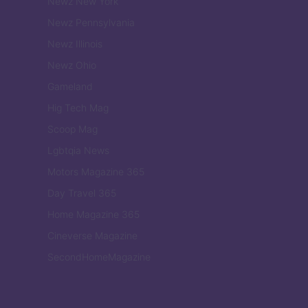
Newz New York
Newz Pennsylvania
Newz Illinois
Newz Ohio
Gameland
Hig Tech Mag
Scoop Mag
Lgbtqia News
Motors Magazine 365
Day Travel 365
Home Magazine 365
Cineverse Magazine
SecondHomeMagazine