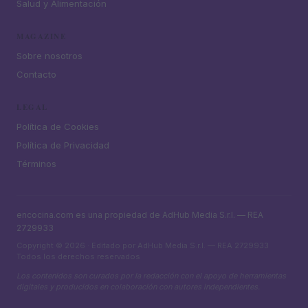
Salud y Alimentación
MAGAZINE
Sobre nosotros
Contacto
LEGAL
Política de Cookies
Política de Privacidad
Términos
encocina.com es una propiedad de AdHub Media S.r.l. — REA
2729933
Copyright © 2026 · Editado por AdHub Media S.r.l. — REA 2729933
Todos los derechos reservados
Los contenidos son curados por la redacción con el apoyo de herramientas
digitales y producidos en colaboración con autores independientes.