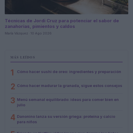
Técnicas de Jordi Cruz para potenciar el sabor de
zanahorias, pimientos y caldos
María Vázquez · 10 Ago 2026
MÁS LEÍDOS
1
Cómo hacer sushi de oreo: ingredientes y preparación
2
Cómo hacer madurar la granada, sigue estos consejos
3
Menú semanal equilibrado: ideas para comer bien en
julio
4
Danonino lanza su versión griega: proteína y calcio
para niños