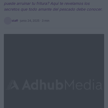
puede arruinar tu fritura? Aquí te revelamos los
secretos que todo amante del pescado debe conocer.
staff
·
junio 24, 2025
· 3 min