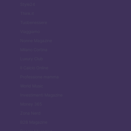
Style24
Think.it
Tuobenessere
Viaggiamo
Nonne Magazine
Milano Cortina
Luxury Club
Il Calcio Online
Professione mamma
World Music
Investimenti Magazine
Money 365
Zona Nerd
B2B Magazine