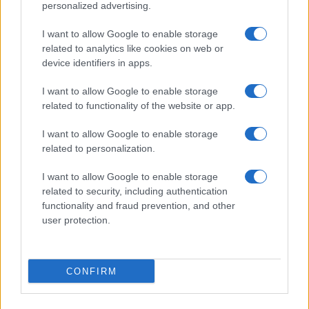
Lucía Fernández · 4 Ago 2026
personalized advertising.
I want to allow Google to enable storage
POSTRES
related to analytics like cookies on web or
device identifiers in apps.
I want to allow Google to enable storage
related to functionality of the website or app.
I want to allow Google to enable storage
related to personalization.
I want to allow Google to enable storage
related to security, including authentication
functionality and fraud prevention, and other
user protection.
Dominar las bases de los postres: cremas, siropes y
texturas
Lucía Fernández · 2 Ago 2026
CONFIRM