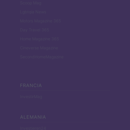
Scoop Mag
Lgbtqia News
Motors Magazine 365
Day Travel 365
Home Magazine 365
Cineverse Magazine
SecondHomeMagazine
FRANCIA
InvestirMag
ALEMANIA
Investieren24