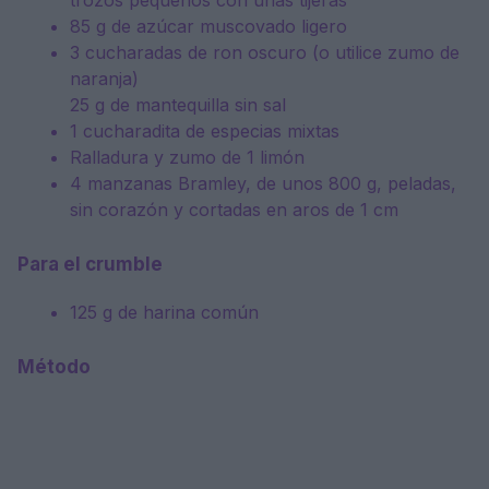
trozos pequeños con unas tijeras
85 g de azúcar muscovado ligero
3 cucharadas de ron oscuro (o utilice zumo de
naranja)
25 g de mantequilla sin sal
1 cucharadita de especias mixtas
Ralladura y zumo de 1 limón
4 manzanas Bramley, de unos 800 g, peladas,
sin corazón y cortadas en aros de 1 cm
Para el crumble
125 g de harina común
Método