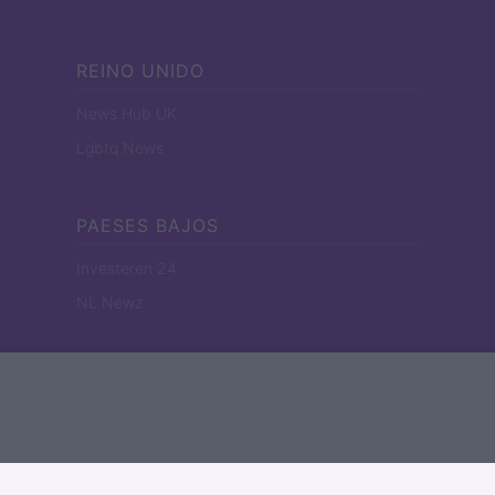
REINO UNIDO
News Hub UK
Lgbtq News
PAESES BAJOS
Investeren 24
NL Newz