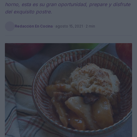
horno, esta es su gran oportunidad, prepare y disfrute
del exquisito postre.
Redacción En Cocina
·
agosto 15, 2021
· 2 min