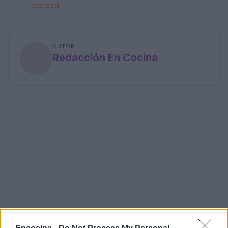
cereza
AUTOR
Redacción En Cocina