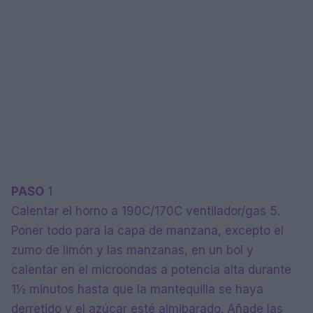
PASO
1
Calentar el horno a 190C/170C ventilador/gas 5.
Poner todo para la capa de manzana, excepto el
zumo de limón y las manzanas, en un bol y
calentar en el microondas a potencia alta durante
1½ minutos hasta que la mantequilla se haya
derretido y el azúcar esté almibarado. Añade las