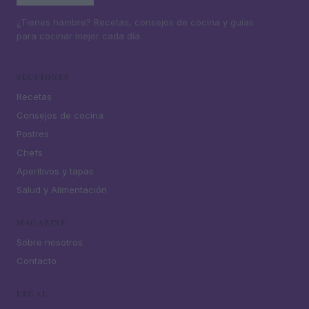
¿Tienes hambre? Recetas, consejos de cocina y guías
para cocinar mejor cada día.
SECCIONES
Recetas
Consejos de cocina
Postres
Chefs
Aperitivos y tapas
Salud y Alimentación
MAGAZINE
Sobre nosotros
Contacto
LEGAL