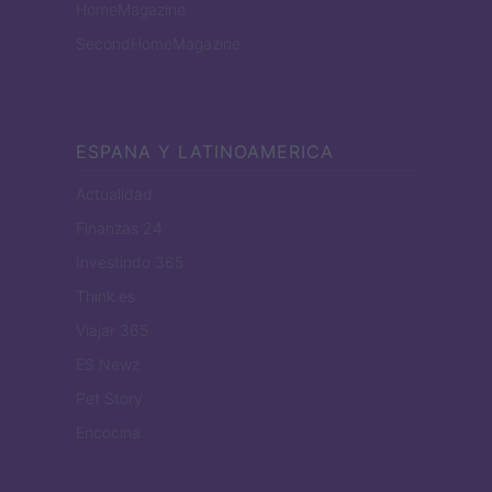
HomeMagazine
SecondHomeMagazine
ESPANA Y LATINOAMERICA
Actualidad
Finanzas 24
Investindo 365
Think.es
Viajar 365
ES Newz
Pet Story
Encocina