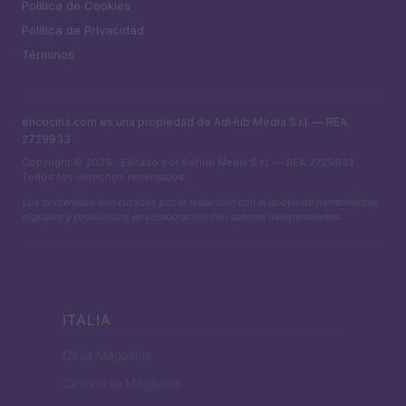
Política de Cookies
Política de Privacidad
Términos
encocina.com es una propiedad de AdHub Media S.r.l. — REA
2729933
Copyright © 2026 · Editado por AdHub Media S.r.l. — REA 2729933
Todos los derechos reservados
Los contenidos son curados por la redacción con el apoyo de herramientas
digitales y producidos en colaboración con autores independientes.
ITALIA
Casa Magazine
Cineverse Magazine