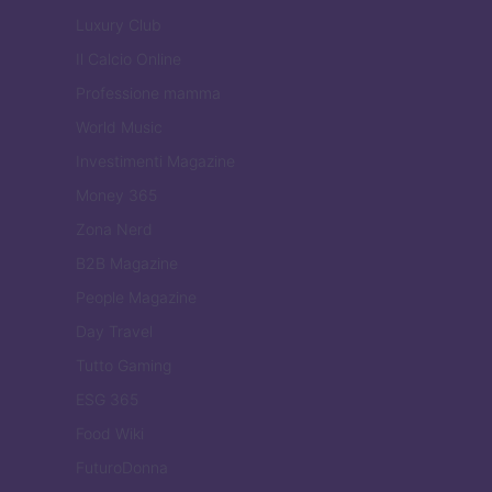
Luxury Club
Il Calcio Online
Professione mamma
World Music
Investimenti Magazine
Money 365
Zona Nerd
B2B Magazine
People Magazine
Day Travel
Tutto Gaming
ESG 365
Food Wiki
FuturoDonna