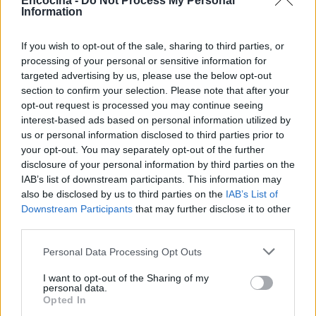
Encocina -
Do Not Process My Personal
Information
If you wish to opt-out of the sale, sharing to third parties, or
processing of your personal or sensitive information for
targeted advertising by us, please use the below opt-out
section to confirm your selection. Please note that after your
opt-out request is processed you may continue seeing
interest-based ads based on personal information utilized by
Sigue leyendo
us or personal information disclosed to third parties prior to
your opt-out. You may separately opt-out of the further
disclosure of your personal information by third parties on the
RECETAS
IAB’s list of downstream participants. This information may
also be disclosed by us to third parties on the
IAB’s List of
Downstream Participants
that may further disclose it to other
third parties.
Please note that this website/app uses one or more Google
Personal Data Processing Opt Outs
services and may gather and store information including but
not limited to your visit or usage behaviour. You may click to
I want to opt-out of the Sharing of my
personal data.
grant or deny consent to Google and its third-party tags to
Opted In
use your data for below specified purposes in below Google