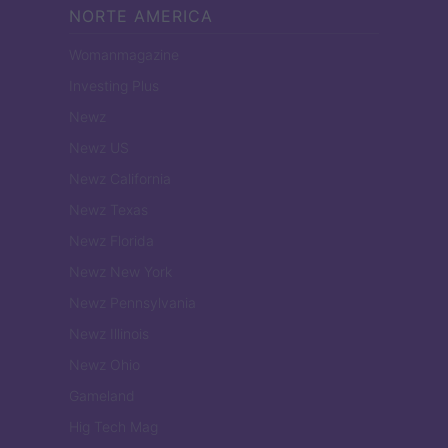
NORTE AMERICA
Womanmagazine
Investing Plus
Newz
Newz US
Newz California
Newz Texas
Newz Florida
Newz New York
Newz Pennsylvania
Newz Illinois
Newz Ohio
Gameland
Hig Tech Mag