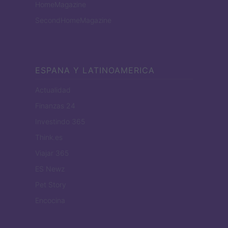
HomeMagazine
SecondHomeMagazine
ESPANA Y LATINOAMERICA
Actualidad
Finanzas 24
Investindo 365
Think.es
Viajar 365
ES Newz
Pet Story
Encocina