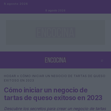
Saltar al contenido
8 agosto 2026
8 agosto 2026
⌕
×
⌕
HOGAR
»
CÓMO INICIAR UN NEGOCIO DE TARTAS DE QUESO
Buscar
EXITOSO EN 2023
Cómo iniciar un negocio de
tartas de queso exitoso en 2023
Descubre los secretos para crear un negocio de tartas