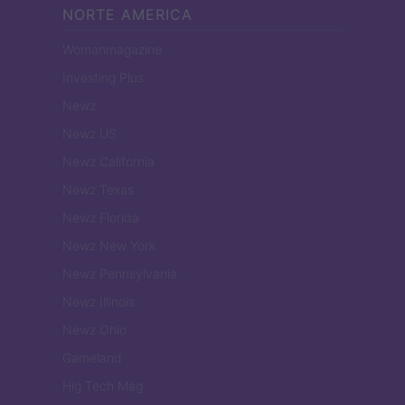
NORTE AMERICA
Womanmagazine
Investing Plus
Newz
Newz US
Newz California
Newz Texas
Newz Florida
Newz New York
Newz Pennsylvania
Newz Illinois
Newz Ohio
Gameland
Hig Tech Mag