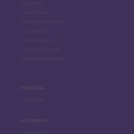
Scoop Mag
Lgbtqia News
Motors Magazine 365
Day Travel 365
Home Magazine 365
Cineverse Magazine
SecondHomeMagazine
FRANCIA
InvestirMag
ALEMANIA
Investieren24