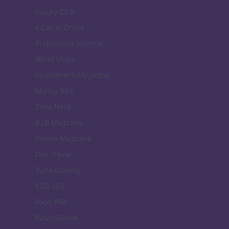
Luxury Club
Il Calcio Online
Professione mamma
World Music
Investimenti Magazine
Money 365
Zona Nerd
B2B Magazine
People Magazine
Day Travel
Tutto Gaming
ESG 365
Food Wiki
FuturoDonna