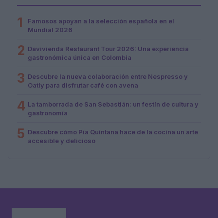
1
Famosos apoyan a la selección española en el
Mundial 2026
2
Davivienda Restaurant Tour 2026: Una experiencia
gastronómica única en Colombia
3
Descubre la nueva colaboración entre Nespresso y
Oatly para disfrutar café con avena
4
La tamborrada de San Sebastián: un festín de cultura y
gastronomía
5
Descubre cómo Pía Quintana hace de la cocina un arte
accesible y delicioso