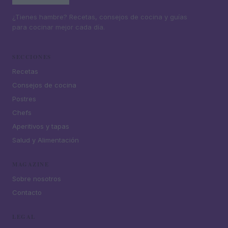
¿Tienes hambre? Recetas, consejos de cocina y guías
para cocinar mejor cada día.
SECCIONES
Recetas
Consejos de cocina
Postres
Chefs
Aperitivos y tapas
Salud y Alimentación
MAGAZINE
Sobre nosotros
Contacto
LEGAL