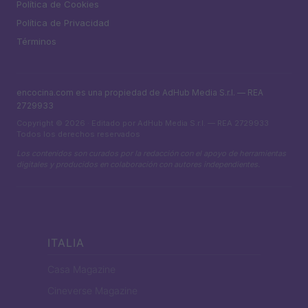
Política de Cookies
Política de Privacidad
Términos
encocina.com es una propiedad de AdHub Media S.r.l. — REA
2729933
Copyright © 2026 · Editado por AdHub Media S.r.l. — REA 2729933
Todos los derechos reservados
Los contenidos son curados por la redacción con el apoyo de herramientas
digitales y producidos en colaboración con autores independientes.
ITALIA
Casa Magazine
Cineverse Magazine