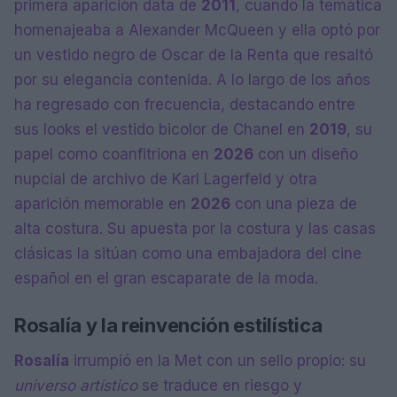
primera aparición data de
2011
, cuando la temática
homenajeaba a Alexander McQueen y ella optó por
un vestido negro de Oscar de la Renta que resaltó
por su elegancia contenida. A lo largo de los años
ha regresado con frecuencia, destacando entre
sus looks el vestido bicolor de Chanel en
2019
, su
papel como coanfitriona en
2026
con un diseño
nupcial de archivo de Karl Lagerfeld y otra
aparición memorable en
2026
con una pieza de
alta costura. Su apuesta por la costura y las casas
clásicas la sitúan como una embajadora del cine
español en el gran escaparate de la moda.
Rosalía y la reinvención estilística
Rosalía
irrumpió en la Met con un sello propio: su
universo artístico
se traduce en riesgo y