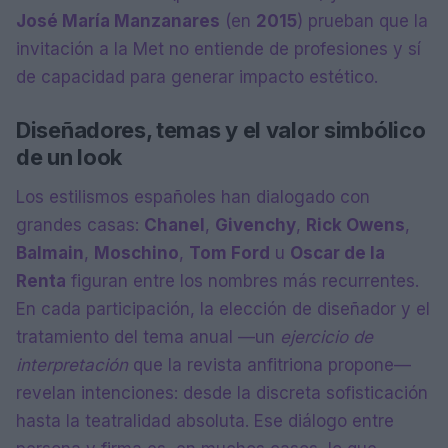
José María Manzanares
(en
2015
) prueban que la
invitación a la Met no entiende de profesiones y sí
de capacidad para generar impacto estético.
Diseñadores, temas y el valor simbólico
de un look
Los estilismos españoles han dialogado con
grandes casas:
Chanel
,
Givenchy
,
Rick Owens
,
Balmain
,
Moschino
,
Tom Ford
u
Oscar de la
Renta
figuran entre los nombres más recurrentes.
En cada participación, la elección de diseñador y el
tratamiento del tema anual —un
ejercicio de
interpretación
que la revista anfitriona propone—
revelan intenciones: desde la discreta sofisticación
hasta la teatralidad absoluta. Ese diálogo entre