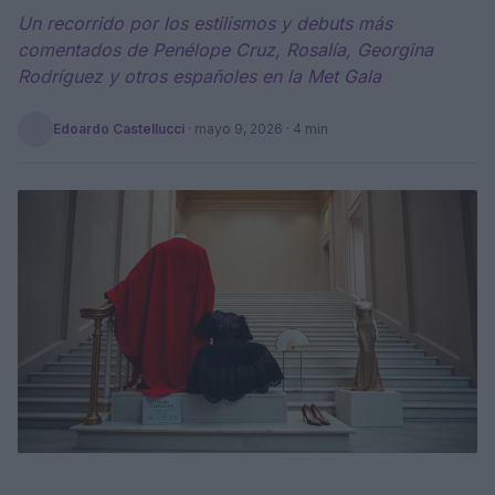
Un recorrido por los estilismos y debuts más
comentados de Penélope Cruz, Rosalía, Georgina
Rodríguez y otros españoles en la Met Gala
Edoardo Castellucci
·
mayo 9, 2026
· 4 min