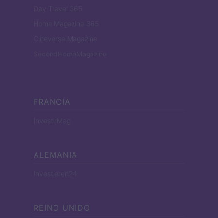
Day Travel 365
Home Magazine 365
Cineverse Magazine
SecondHomeMagazine
FRANCIA
InvestirMag
ALEMANIA
Investieren24
REINO UNIDO