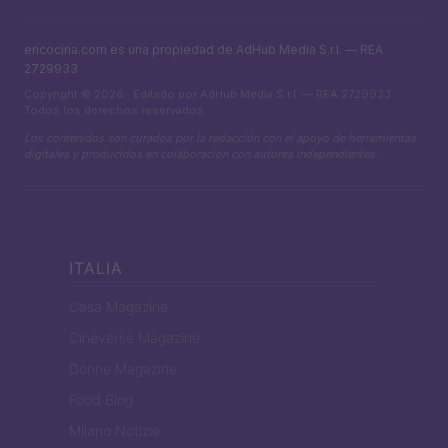
encocina.com es una propiedad de AdHub Media S.r.l. — REA
2729933
Copyright © 2026 · Editado por AdHub Media S.r.l. — REA 2729933
Todos los derechos reservados
Los contenidos son curados por la redacción con el apoyo de herramientas
digitales y producidos en colaboración con autores independientes.
ITALIA
Casa Magazine
Cineverse Magazine
Donne Magazine
Food Blog
Milano Notizie