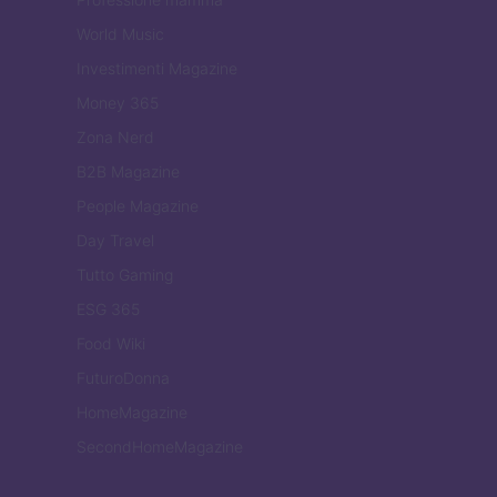
World Music
Investimenti Magazine
Money 365
Zona Nerd
B2B Magazine
People Magazine
Day Travel
Tutto Gaming
ESG 365
Food Wiki
FuturoDonna
HomeMagazine
SecondHomeMagazine