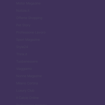
Motor Magazine
Notizie.it
Offerte Shopping
Pet Story
Professione Lavoro
Sport Magazine
Style24
Think.it
Tuobenessere
Viaggiamo
Nonne Magazine
Milano Cortina
Luxury Club
Il Calcio Online
Professione mamma