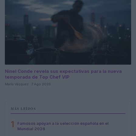
Ninel Conde revela sus expectativas para la nueva
temporada de Top Chef VIP
María Vázquez · 7 Ago 2026
MÁS LEÍDOS
1
Famosos apoyan a la selección española en el
Mundial 2026