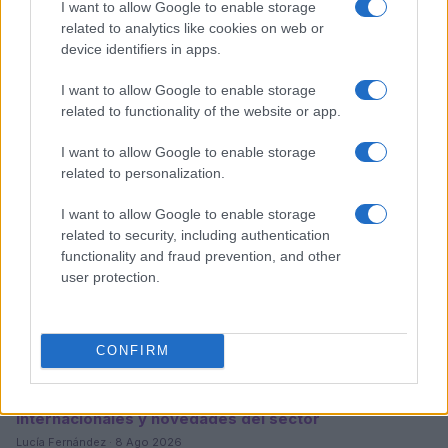
I want to allow Google to enable storage
related to analytics like cookies on web or
device identifiers in apps.
Sigue leyendo
I want to allow Google to enable storage
related to functionality of the website or app.
CHEFS
I want to allow Google to enable storage
related to personalization.
I want to allow Google to enable storage
related to security, including authentication
functionality and fraud prevention, and other
user protection.
CONFIRM
Evento de panadería en CDMX reúne a chefs
internacionales y novedades del sector
Lucía Fernández · 8 Ago 2026