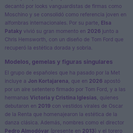
decantó por looks vanguardistas de firmas como
Moschino y se consolidó como referencia joven en
alfombras internacionales. Por su parte,
Elsa
Pataky
vivió su gran momento en
2026
junto a
Chris Hemsworth, con un diseño de Tom Ford que
recuperó la estética dorada y sobria.
Modelos, gemelas y figuras singulares
El grupo de españoles que ha pasado por la Met
incluye a
Jon Kortajarena
, que en
2026
apostó
por un aire setentero firmado por Tom Ford, y a las
hermanas
Victoria y Cristina Iglesias
, quienes
debutaron en
2019
con vestidos virales de Oscar
de la Renta que homenajearon la estética de la
danza clásica. Además, nombres como el director
Pedro Almodóvar
(presente en
2013
) y el torero