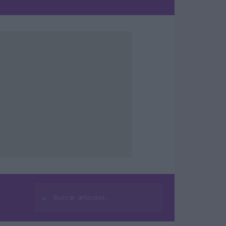
⌕
Buscar