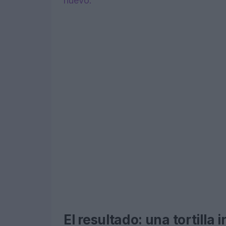
huevo.
El resultado: una tortilla i