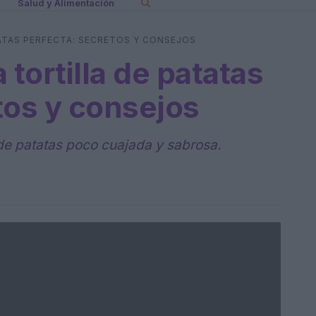
Salud y Alimentación
ATAS PERFECTA: SECRETOS Y CONSEJOS
tortilla de patatas
tos y consejos
 de patatas poco cuajada y sabrosa.
n