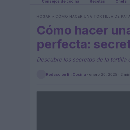
Consejos de cocina
Recetas
Chefs
HOGAR
»
CÓMO HACER UNA TORTILLA DE PAT
Cómo hacer una 
perfecta: secre
Descubre los secretos de la tortilla
Redacción En Cocina
·
enero 20, 2025
· 2 mi