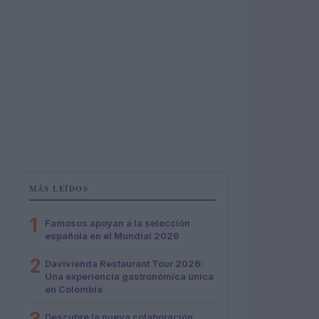
MÁS LEÍDOS
1
Famosos apoyan a la selección
española en el Mundial 2026
2
Davivienda Restaurant Tour 2026:
Una experiencia gastronómica única
en Colombia
Descubre la nueva colaboración