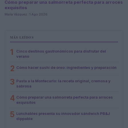
Cómo preparar una salmorreta perfecta para arroces
exquisitos
María Vázquez · 1 Ago 2026
MÁS LEÍDOS
1
Cinco destinos gastronómicos para disfrutar del
verano
2
Cómo hacer sushi de oreo: ingredientes y preparación
3
Pasta a la Montecarlo: la receta original, cremosa y
sabrosa
4
Cómo preparar una salmorreta perfecta para arroces
exquisitos
5
Lunchables presenta su innovador sándwich PB&J
dippable