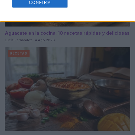
CONFIRM
Aguacate en la cocina: 10 recetas rápidas y deliciosas
Lucía Fernández · 4 Ago 2026
RECETAS