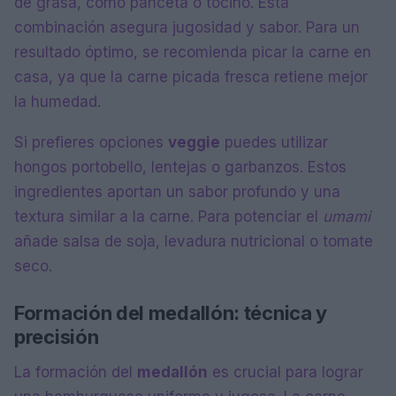
de grasa, como panceta o tocino. Esta
combinación asegura jugosidad y sabor. Para un
resultado óptimo, se recomienda picar la carne en
casa, ya que la carne picada fresca retiene mejor
la humedad.
Si prefieres opciones
veggie
puedes utilizar
hongos portobello, lentejas o garbanzos. Estos
ingredientes aportan un sabor profundo y una
textura similar a la carne. Para potenciar el
umami
añade salsa de soja, levadura nutricional o tomate
seco.
Formación del medallón: técnica y
precisión
La formación del
medallón
es crucial para lograr