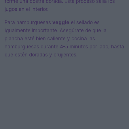
forme una costra dorada. Este proceso sella los
jugos en el interior.
Para hamburguesas
veggie
el sellado es
igualmente importante. Asegúrate de que la
plancha esté bien caliente y cocina las
hamburguesas durante 4-5 minutos por lado, hasta
que estén doradas y crujientes.