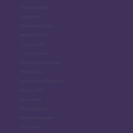
Tuobenessere
Viaggiamo
Nonne Magazine
Milano Cortina
Luxury Club
Il Calcio Online
Professione mamma
World Music
Investimenti Magazine
Money 365
Zona Nerd
B2B Magazine
People Magazine
Day Travel