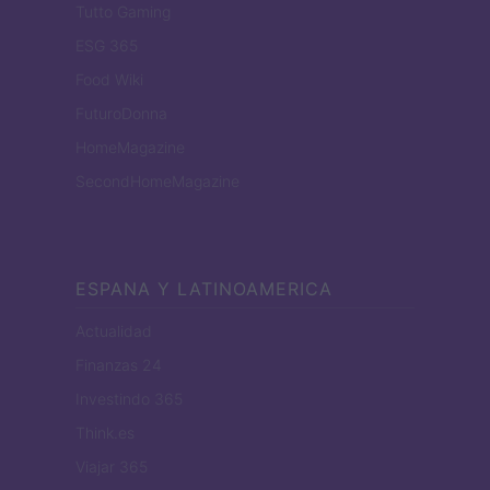
Tutto Gaming
ESG 365
Food Wiki
FuturoDonna
HomeMagazine
SecondHomeMagazine
ESPANA Y LATINOAMERICA
Actualidad
Finanzas 24
Investindo 365
Think.es
Viajar 365