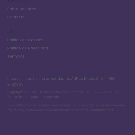
MAGAZINE
Sobre nosotros
Contacto
LEGAL
Política de Cookies
Política de Privacidad
Términos
encocina.com es una propiedad de AdHub Media S.r.l. — REA
2729933
Copyright © 2026 · Editado por AdHub Media S.r.l. — REA 2729933
Todos los derechos reservados
Los contenidos son curados por la redacción con el apoyo de herramientas
digitales y producidos en colaboración con autores independientes.