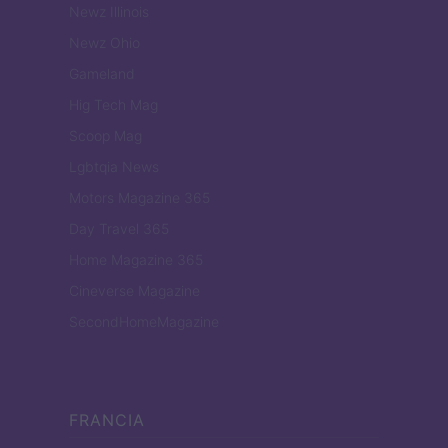
Newz Illinois
Newz Ohio
Gameland
Hig Tech Mag
Scoop Mag
Lgbtqia News
Motors Magazine 365
Day Travel 365
Home Magazine 365
Cineverse Magazine
SecondHomeMagazine
FRANCIA