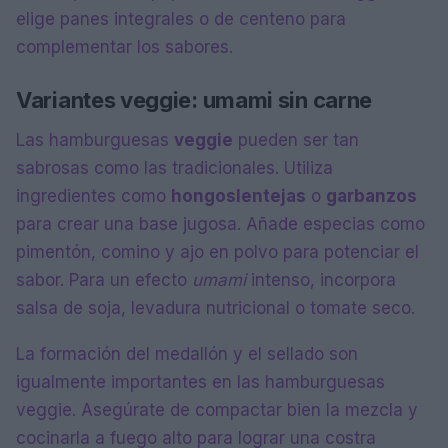
elige panes integrales o de centeno para
complementar los sabores.
Variantes veggie: umami sin carne
Las hamburguesas
veggie
pueden ser tan
sabrosas como las tradicionales. Utiliza
ingredientes como
hongos
lentejas
o
garbanzos
para crear una base jugosa. Añade especias como
pimentón, comino y ajo en polvo para potenciar el
sabor. Para un efecto
umami
intenso, incorpora
salsa de soja, levadura nutricional o tomate seco.
La formación del medallón y el sellado son
igualmente importantes en las hamburguesas
veggie. Asegúrate de compactar bien la mezcla y
cocinarla a fuego alto para lograr una costra