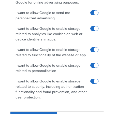
Google for online advertising purposes.
I want to allow Google to send me
personalized advertising.
I want to allow Google to enable storage
related to analytics like cookies on web or
device identifiers in apps.
Plan de comidas semanal con recetas rápidas y
I want to allow Google to enable storage
económicas
related to functionality of the website or app.
Diego Romero · 5 Ago 2026
I want to allow Google to enable storage
related to personalization.
RECETAS
I want to allow Google to enable storage
related to security, including authentication
functionality and fraud prevention, and other
user protection.