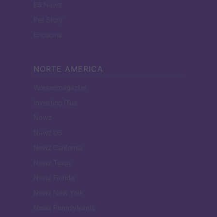
ES Newz
Pet Story
Encocina
NORTE AMERICA
Womanmagazine
Investing Plus
Newz
Newz US
Newz California
Newz Texas
Newz Florida
Newz New York
Newz Pennsylvania