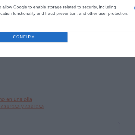
o allow Google to enable storage related to security, including
cation functionality and fraud prevention, and other user protection.
CONFIRM
no en una olla
, sabrosa y sabrosa