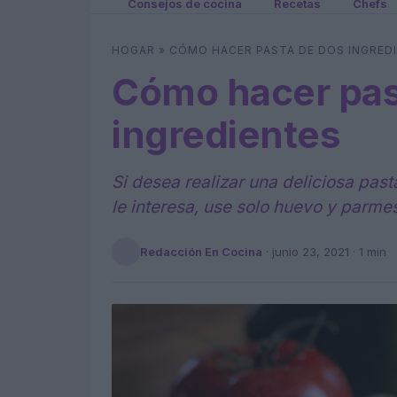
Consejos de cocina
Recetas
Chefs
HOGAR
»
CÓMO HACER PASTA DE DOS INGRED
Cómo hacer pas
ingredientes
Si desea realizar una deliciosa past
le interesa, use solo huevo y parme
Redacción En Cocina
·
junio 23, 2021
· 1 min