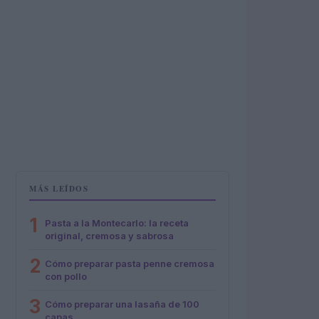
MÁS LEÍDOS
1
Pasta a la Montecarlo: la receta
original, cremosa y sabrosa
2
Cómo preparar pasta penne cremosa
con pollo
3
Cómo preparar una lasaña de 100
capas