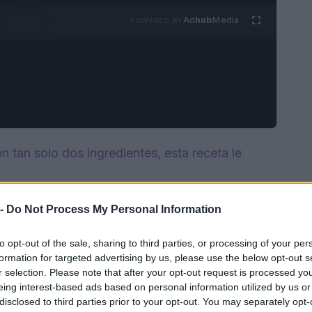
Ad
hub
Media
POWERED BY
on tan solo dos ingredientes, esta receta le
 -
Do Not Process My Personal Information
to opt-out of the sale, sharing to third parties, or processing of your per
formation for targeted advertising by us, please use the below opt-out s
r selection. Please note that after your opt-out request is processed y
eing interest-based ads based on personal information utilized by us or
disclosed to third parties prior to your opt-out. You may separately opt-