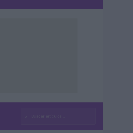
⌕
Buscar