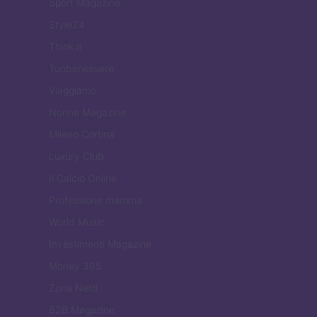
Sport Magazine
Style24
Think.it
Tuobenessere
Viaggiamo
Nonne Magazine
Milano Cortina
Luxury Club
Il Calcio Online
Professione mamma
World Music
Investimenti Magazine
Money 365
Zona Nerd
B2B Magazine