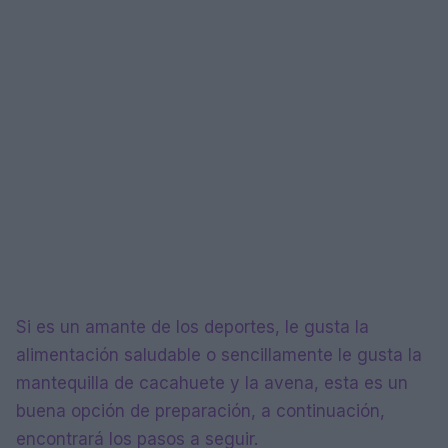
Si es un amante de los deportes, le gusta la
alimentación saludable o sencillamente le gusta la
mantequilla de cacahuete y la avena, esta es un
buena opción de preparación, a continuación,
encontrará los pasos a seguir.