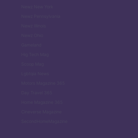
Newz New York
Newz Pennsylvania
Newz Illinois
Newz Ohio
Gameland
Hig Tech Mag
Scoop Mag
Lgbtqia News
Motors Magazine 365
Day Travel 365
Home Magazine 365
Cineverse Magazine
SecondHomeMagazine