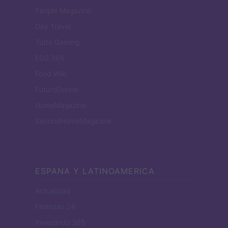
People Magazine
Day Travel
Tutto Gaming
ESG 365
Food Wiki
FuturoDonna
HomeMagazine
SecondHomeMagazine
ESPANA Y LATINOAMERICA
Actualidad
Finanzas 24
Investindo 365