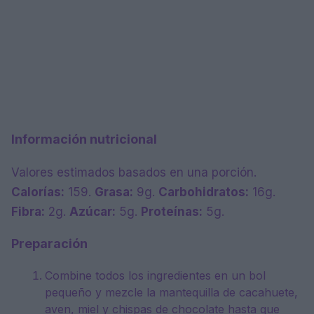
Información nutricional
Valores estimados basados en una porción.
Calorías:
159.
Grasa:
9g.
Carbohidratos:
16g.
Fibra:
2g.
Azúcar:
5g.
Proteínas:
5g.
Preparación
Combine todos los ingredientes en un bol
pequeño y mezcle la mantequilla de cacahuete,
aven, miel y chispas de chocolate hasta que