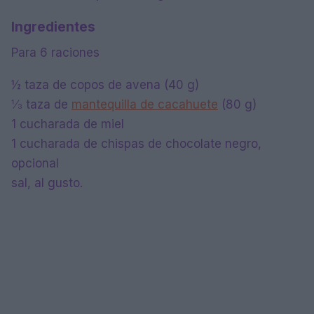
Ingredientes
Para 6 raciones
½ taza de copos de avena (40 g)
⅓ taza de
mantequilla de cacahuete
(80 g)
1 cucharada de miel
1 cucharada de chispas de chocolate negro,
opcional
sal, al gusto.