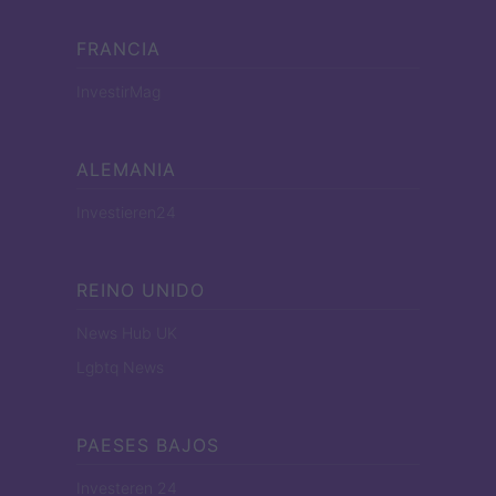
FRANCIA
InvestirMag
ALEMANIA
Investieren24
REINO UNIDO
News Hub UK
Lgbtq News
PAESES BAJOS
Investeren 24