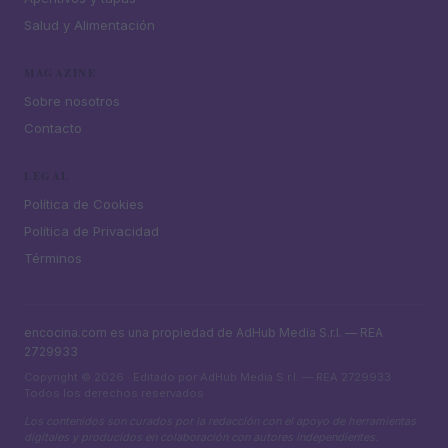
Salud y Alimentación
MAGAZINE
Sobre nosotros
Contacto
LEGAL
Política de Cookies
Política de Privacidad
Términos
encocina.com es una propiedad de AdHub Media S.r.l. — REA
2729933
Copyright © 2026 · Editado por AdHub Media S.r.l. — REA 2729933
Todos los derechos reservados
Los contenidos son curados por la redacción con el apoyo de herramientas
digitales y producidos en colaboración con autores independientes.