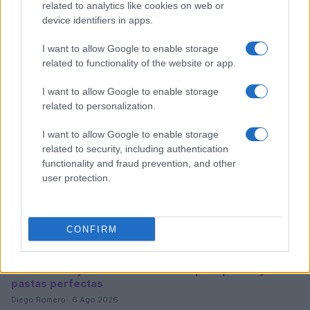
related to analytics like cookies on web or
device identifiers in apps.
Sigue leyendo
I want to allow Google to enable storage
related to functionality of the website or app.
PASTAS Y PIZZAS
I want to allow Google to enable storage
related to personalization.
I want to allow Google to enable storage
related to security, including authentication
functionality and fraud prevention, and other
user protection.
CONFIRM
Cómo crear y mantener un starter para pizzas y
pastas perfectas
Diego Romero · 6 Ago 2026