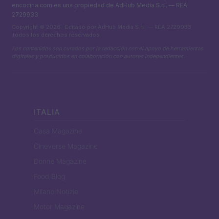
encocina.com es una propiedad de AdHub Media S.r.l. — REA
2729933
Copyright © 2026 · Editado por AdHub Media S.r.l. — REA 2729933
Todos los derechos reservados
Los contenidos son curados por la redacción con el apoyo de herramientas
digitales y producidos en colaboración con autores independientes.
ITALIA
Casa Magazine
Cineverse Magazine
Donne Magazine
Food Blog
Milano Notizie
Motor Magazine