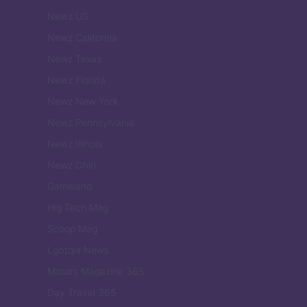
Newz US
Newz California
Newz Texas
Newz Florida
Newz New York
Newz Pennsylvania
Newz Illinois
Newz Ohio
Gameland
Hig Tech Mag
Scoop Mag
Lgbtqia News
Motors Magazine 365
Day Travel 365