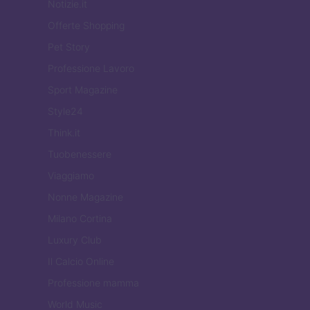
Notizie.it
Offerte Shopping
Pet Story
Professione Lavoro
Sport Magazine
Style24
Think.it
Tuobenessere
Viaggiamo
Nonne Magazine
Milano Cortina
Luxury Club
Il Calcio Online
Professione mamma
World Music