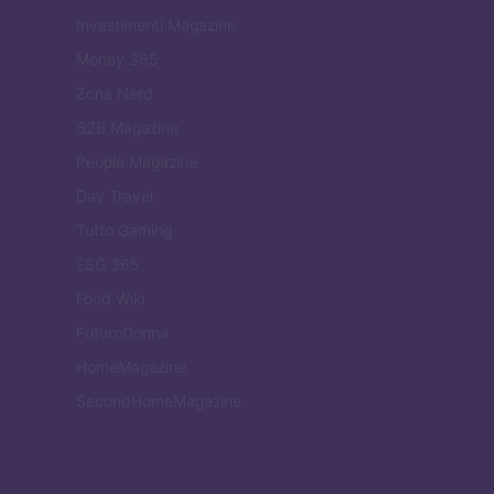
Investimenti Magazine
Money 365
Zona Nerd
B2B Magazine
People Magazine
Day Travel
Tutto Gaming
ESG 365
Food Wiki
FuturoDonna
HomeMagazine
SecondHomeMagazine