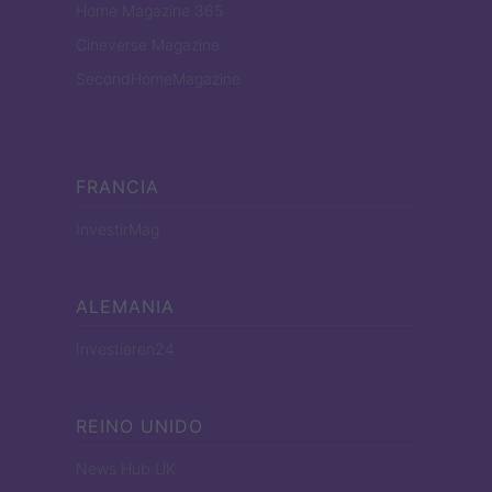
Home Magazine 365
Cineverse Magazine
SecondHomeMagazine
FRANCIA
InvestirMag
ALEMANIA
Investieren24
REINO UNIDO
News Hub UK