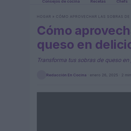
Consejos de cocina
Recetas
Chefs
HOGAR
»
CÓMO APROVECHAR LAS SOBRAS DE 
Cómo aprovecha
queso en delici
Transforma tus sobras de queso en p
Redacción En Cocina
·
enero 26, 2025
· 2 mi