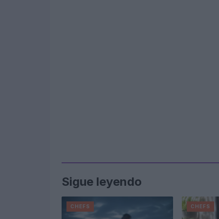
Sigue leyendo
CHEFS
CHEFS