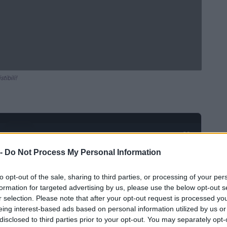
tibili!
Ad
hub
Media
POWERED BY
 -
Do Not Process My Personal Information
to opt-out of the sale, sharing to third parties, or processing of your per
formation for targeted advertising by us, please use the below opt-out s
r selection. Please note that after your opt-out request is processed y
eing interest-based ads based on personal information utilized by us or
disclosed to third parties prior to your opt-out. You may separately opt-