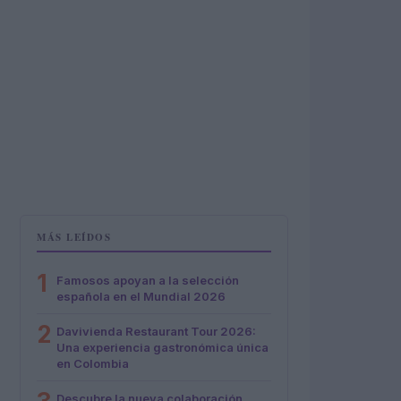
MÁS LEÍDOS
1
Famosos apoyan a la selección
española en el Mundial 2026
2
Davivienda Restaurant Tour 2026:
Una experiencia gastronómica única
en Colombia
Descubre la nueva colaboración