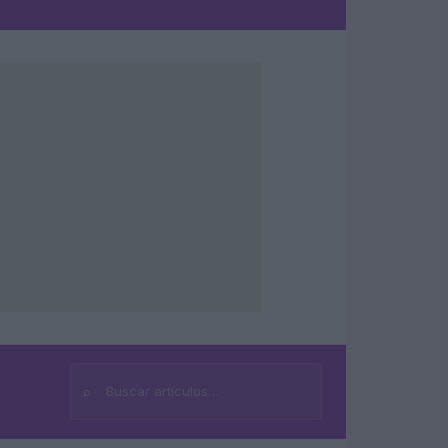
⌕
Buscar