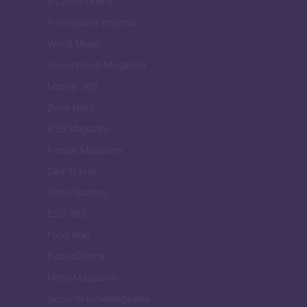
Il Calcio Online
Professione mamma
World Music
Investimenti Magazine
Money 365
Zona Nerd
B2B Magazine
People Magazine
Day Travel
Tutto Gaming
ESG 365
Food Wiki
FuturoDonna
HomeMagazine
SecondHomeMagazine