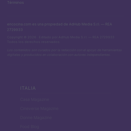
Términos
encocina.com es una propiedad de AdHub Media S.r.l. — REA
2729933
Copyright © 2026 · Editado por AdHub Media S.r.l. — REA 2729933
Todos los derechos reservados
Los contenidos son curados por la redacción con el apoyo de herramientas
digitales y producidos en colaboración con autores independientes.
ITALIA
Casa Magazine
Cineverse Magazine
Donne Magazine
Food Blog