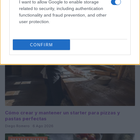
I want to allow Google to enable storage
gastronomía peruana y ecuatoriana
related to security, including authentication
Lucía Fernández · 6 Ago 2026
functionality and fraud prevention, and other
user protection.
PASTAS Y PIZZAS
CONFIRM
Cómo crear y mantener un starter para pizzas y
pastas perfectas
Diego Romero · 6 Ago 2026
PASTAS Y PIZZAS