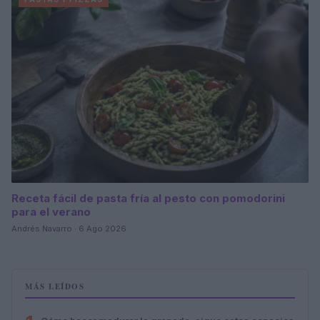
Receta fácil de pasta fría al pesto con pomodorini
para el verano
Andrés Navarro · 6 Ago 2026
MÁS LEÍDOS