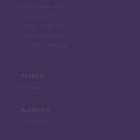
Motors Magazine 365
Day Travel 365
Home Magazine 365
Cineverse Magazine
SecondHomeMagazine
FRANCIA
InvestirMag
ALEMANIA
Investieren24