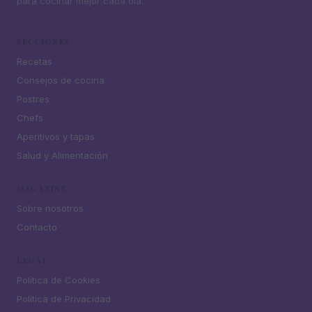
para cocinar mejor cada día.
SECCIONES
Recetas
Consejos de cocina
Postres
Chefs
Aperitivos y tapas
Salud y Alimentación
MAGAZINE
Sobre nosotros
Contacto
LEGAL
Política de Cookies
Política de Privacidad