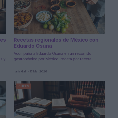
nes
Recetas regionales de México con
Eduardo Osuna
Acompaña a Eduardo Osuna en un recorrido
es y
gastronómico por México, receta por receta
Ilaria Galli · 17 Mar 2026
CHEFS