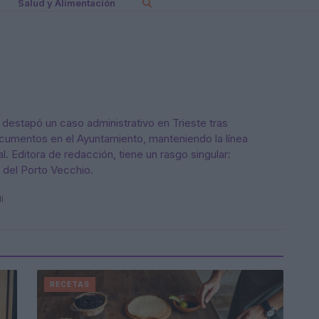
Salud y Alimentación
ue destapó un caso administrativo en Trieste tras
cumentos en el Ayuntamiento, manteniendo la línea
l. Editora de redacción, tiene un rasgo singular:
 del Porto Vecchio.
i
RECETAS