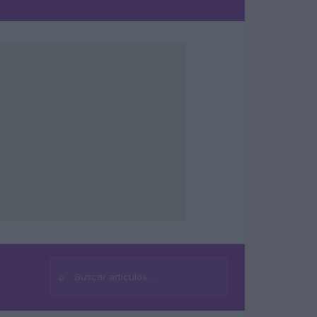
⌕
Buscar