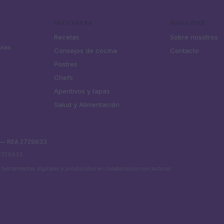
SECCIONES
MAGAZINE
Recetas
Sobre nosotros
uías
Consejos de cocina
Contacto
Postres
Chefs
Aperitivos y tapas
Salud y Alimentación
. — REA 2729933
 2729933
 herramientas digitales y producidos en colaboración con autores