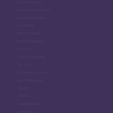
Casa Magazine
Cineverse Magazine
Donne Magazine
Food Blog
Milano Notizie
Motor Magazine
Notizie.it
Offerte Shopping
Pet Story
Professione Lavoro
Sport Magazine
Style24
Think.it
Tuobenessere
Viaggiamo