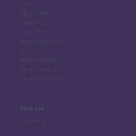
Gameland
Hig Tech Mag
Scoop Mag
Lgbtqia News
Motors Magazine 365
Day Travel 365
Home Magazine 365
Cineverse Magazine
SecondHomeMagazine
FRANCIA
InvestirMag