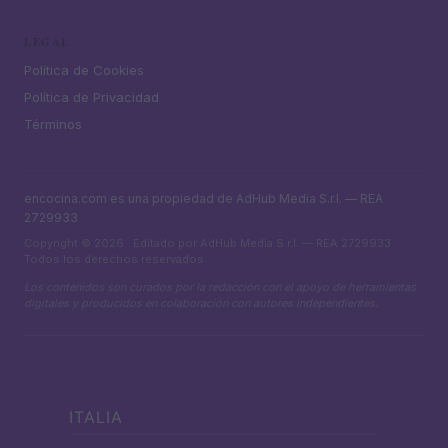
LEGAL
Política de Cookies
Política de Privacidad
Términos
encocina.com es una propiedad de AdHub Media S.r.l. — REA
2729933
Copyright © 2026 · Editado por AdHub Media S.r.l. — REA 2729933
Todos los derechos reservados
Los contenidos son curados por la redacción con el apoyo de herramientas
digitales y producidos en colaboración con autores independientes.
ITALIA