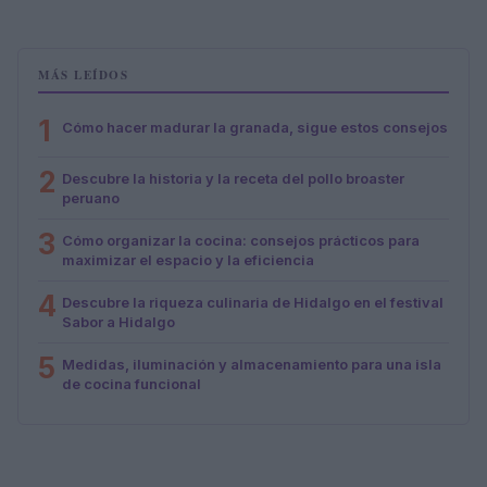
MÁS LEÍDOS
1
Cómo hacer madurar la granada, sigue estos consejos
2
Descubre la historia y la receta del pollo broaster
peruano
3
Cómo organizar la cocina: consejos prácticos para
maximizar el espacio y la eficiencia
4
Descubre la riqueza culinaria de Hidalgo en el festival
Sabor a Hidalgo
5
Medidas, iluminación y almacenamiento para una isla
de cocina funcional