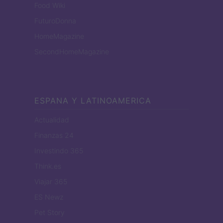
Food Wiki
FuturoDonna
HomeMagazine
SecondHomeMagazine
ESPANA Y LATINOAMERICA
Actualidad
Finanzas 24
Investindo 365
Think.es
Viajar 365
ES Newz
Pet Story