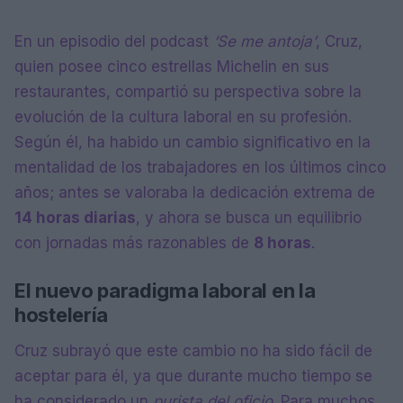
En un episodio del podcast
‘Se me antoja’
, Cruz,
quien posee cinco estrellas Michelin en sus
restaurantes, compartió su perspectiva sobre la
evolución de la cultura laboral en su profesión.
Según él, ha habido un cambio significativo en la
mentalidad de los trabajadores en los últimos cinco
años; antes se valoraba la dedicación extrema de
14 horas diarias
, y ahora se busca un equilibrio
con jornadas más razonables de
8 horas
.
El nuevo paradigma laboral en la
hostelería
Cruz subrayó que este cambio no ha sido fácil de
aceptar para él, ya que durante mucho tiempo se
ha considerado un
purista del oficio
. Para muchos