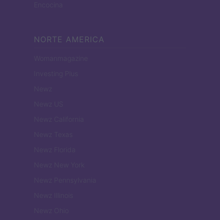
Encocina
NORTE AMERICA
Womanmagazine
Investing Plus
Newz
Newz US
Newz California
Newz Texas
Newz Florida
Newz New York
Newz Pennsylvania
Newz Illinois
Newz Ohio