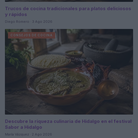
Trucos de cocina tradicionales para platos deliciosos
y rápidos
Diego Romero · 3 Ago 2026
CONSEJOS DE COCINA
Descubre la riqueza culinaria de Hidalgo en el festival
Sabor a Hidalgo
María Vázquez · 2 Ago 2026