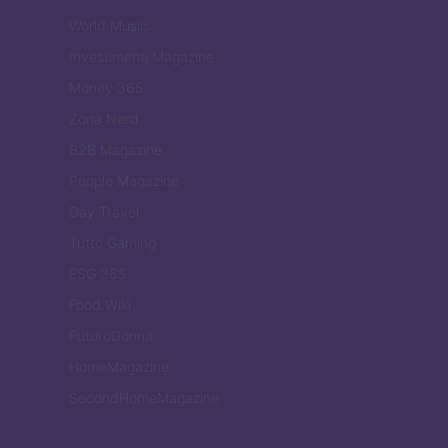
World Music
Investimenti Magazine
Money 365
Zona Nerd
B2B Magazine
People Magazine
Day Travel
Tutto Gaming
ESG 365
Food Wiki
FuturoDonna
HomeMagazine
SecondHomeMagazine