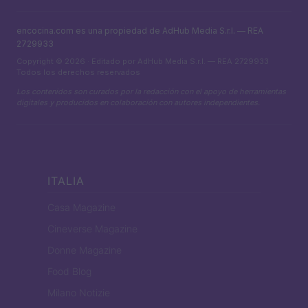
encocina.com es una propiedad de AdHub Media S.r.l. — REA
2729933
Copyright © 2026 · Editado por AdHub Media S.r.l. — REA 2729933
Todos los derechos reservados
Los contenidos son curados por la redacción con el apoyo de herramientas
digitales y producidos en colaboración con autores independientes.
ITALIA
Casa Magazine
Cineverse Magazine
Donne Magazine
Food Blog
Milano Notizie