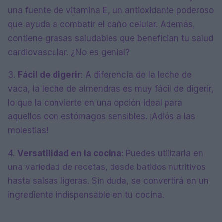
una fuente de vitamina E, un antioxidante poderoso
que ayuda a combatir el daño celular. Además,
contiene grasas saludables que benefician tu salud
cardiovascular. ¿No es genial?
3.
Fácil de digerir
: A diferencia de la leche de
vaca, la leche de almendras es muy fácil de digerir,
lo que la convierte en una opción ideal para
aquellos con estómagos sensibles. ¡Adiós a las
molestias!
4.
Versatilidad en la cocina
: Puedes utilizarla en
una variedad de recetas, desde batidos nutritivos
hasta salsas ligeras. Sin duda, se convertirá en un
ingrediente indispensable en tu cocina.