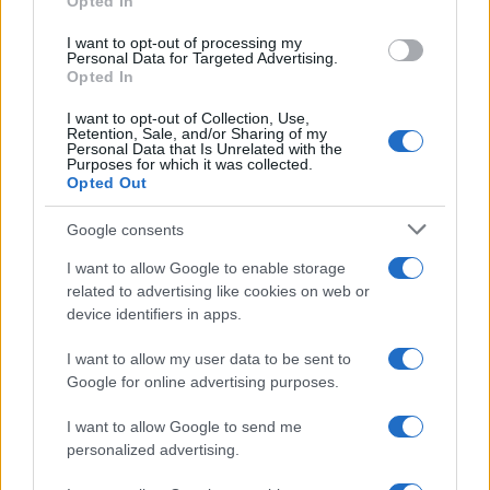
Opted In
AUTOR
staff
I want to opt-out of processing my
Personal Data for Targeted Advertising.
Opted In
I want to opt-out of Collection, Use,
Retention, Sale, and/or Sharing of my
Personal Data that Is Unrelated with the
Purposes for which it was collected.
Opted Out
Google consents
I want to allow Google to enable storage
related to advertising like cookies on web or
device identifiers in apps.
I want to allow my user data to be sent to
Google for online advertising purposes.
I want to allow Google to send me
personalized advertising.