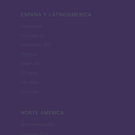
ESPANA Y LATINOAMERICA
Actualidad
Finanzas 24
Investindo 365
Think.es
Viajar 365
ES Newz
Pet Story
Encocina
NORTE AMERICA
Womanmagazine
Investing Plus