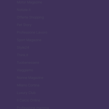
Motor Magazine
Notizie.it
Offerte Shopping
Pet Story
Professione Lavoro
Sport Magazine
Style24
Think.it
Tuobenessere
Viaggiamo
Nonne Magazine
Milano Cortina
Luxury Club
Il Calcio Online
Professione mamma