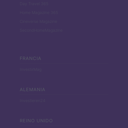
Day Travel 365
Home Magazine 365
Cineverse Magazine
SecondHomeMagazine
FRANCIA
InvestirMag
ALEMANIA
Investieren24
REINO UNIDO