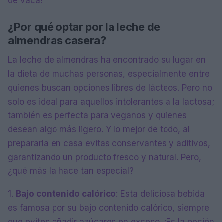
de vaca!
¿Por qué optar por la leche de
almendras casera?
La leche de almendras ha encontrado su lugar en
la dieta de muchas personas, especialmente entre
quienes buscan opciones libres de lácteos. Pero no
solo es ideal para aquellos intolerantes a la lactosa;
también es perfecta para veganos y quienes
desean algo más ligero. Y lo mejor de todo, al
prepararla en casa evitas conservantes y aditivos,
garantizando un producto fresco y natural. Pero,
¿qué más la hace tan especial?
1.
Bajo contenido calórico
: Esta deliciosa bebida
es famosa por su bajo contenido calórico, siempre
que evites añadir azúcares en exceso. ¡Es la opción