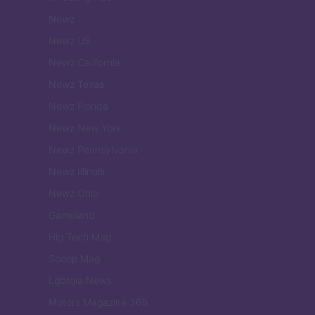
Newz
Newz US
Newz California
Newz Texas
Newz Florida
Newz New York
Newz Pennsylvania
Newz Illinois
Newz Ohio
Gameland
Hig Tech Mag
Scoop Mag
Lgbtqia News
Motors Magazine 365