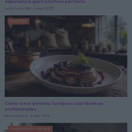
experiencia gastronómica perfecta
Lucía Fernández · 9 Ago 2026
POSTRES
Cómo crear postres foodporn con técnicas
profesionales
María Vázquez · 9 Ago 2026
CONSEJOS DE COCINA