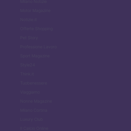
Milano Notizie
Motor Magazine
Notizie.it
Offerte Shopping
Pet Story
Professione Lavoro
Sport Magazine
Style24
Think.it
Tuobenessere
Viaggiamo
Nonne Magazine
Milano Cortina
Luxury Club
Il Calcio Online