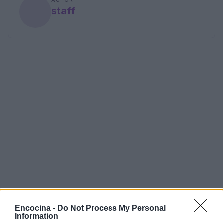
AUTOR
staff
Encocina -
Do Not Process My Personal
Information