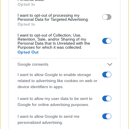
Opted In
Lucía Fernández · 8 Ago 2026
I want to opt-out of processing my
CHEFS
Personal Data for Targeted Advertising.
Opted In
I want to opt-out of Collection, Use,
Retention, Sale, and/or Sharing of my
Personal Data that Is Unrelated with the
Purposes for which it was collected.
Opted Out
Google consents
I want to allow Google to enable storage
related to advertising like cookies on web or
device identifiers in apps.
Cinco trucos de chefs para cocinar más rápido y
I want to allow my user data to be sent to
eficientemente
Google for online advertising purposes.
Diego Romero · 8 Ago 2026
I want to allow Google to send me
personalized advertising.
CHEFS