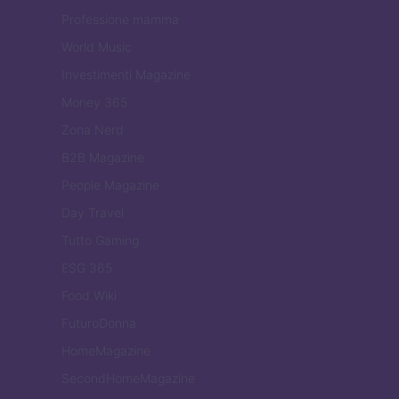
Professione mamma
World Music
Investimenti Magazine
Money 365
Zona Nerd
B2B Magazine
People Magazine
Day Travel
Tutto Gaming
ESG 365
Food Wiki
FuturoDonna
HomeMagazine
SecondHomeMagazine