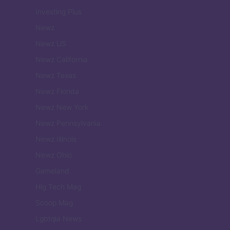
Investing Plus
Newz
Newz US
Newz California
Newz Texas
Newz Florida
Newz New York
Newz Pennsylvania
Newz Illinois
Newz Ohio
Gameland
Hig Tech Mag
Scoop Mag
Lgbtqia News