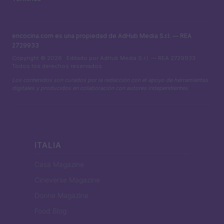
encocina.com es una propiedad de AdHub Media S.r.l. — REA
2729933
Copyright © 2026 · Editado por AdHub Media S.r.l. — REA 2729933
Todos los derechos reservados
Los contenidos son curados por la redacción con el apoyo de herramientas
digitales y producidos en colaboración con autores independientes.
ITALIA
Casa Magazine
Cineverse Magazine
Donne Magazine
Food Blog