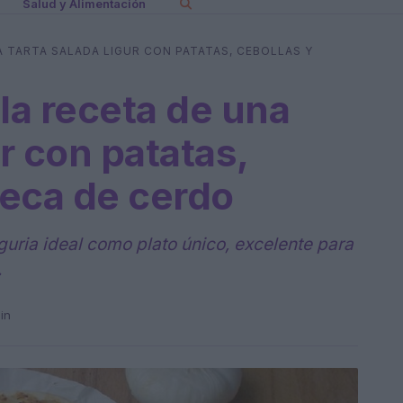
Salud y Alimentación
A TARTA SALADA LIGUR CON PATATAS, CEBOLLAS Y
la receta de una
ur con patatas,
teca de cerdo
guria ideal como plato único, excelente para
.
in