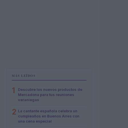
MÁS LEÍDOS
1
Descubre los nuevos productos de
Mercadona para tus reuniones
veraniegas
2
La cantante española celebra un
cumpleaños en Buenos Aires con
una cena especial