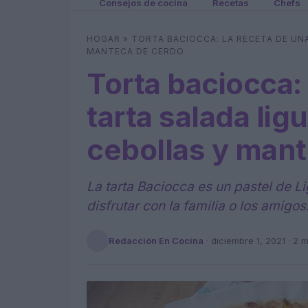
Consejos de cocina
Recetas
Chefs
HOGAR
»
TORTA BACIOCCA: LA RECETA DE UN
MANTECA DE CERDO
Torta baciocca: 
tarta salada lig
cebollas y man
La tarta Baciocca es un pastel de Li
disfrutar con la familia o los amigos
Redacción En Cocina
·
diciembre 1, 2021
· 2 m