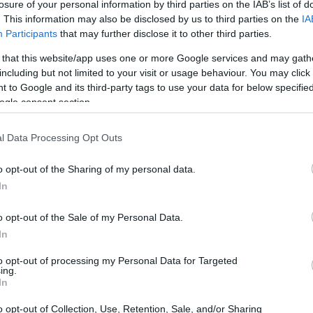
losure of your personal information by third parties on the IAB’s list of
. This information may also be disclosed by us to third parties on the
IA
Participants
that may further disclose it to other third parties.
 that this website/app uses one or more Google services and may gath
including but not limited to your visit or usage behaviour. You may click 
 to Google and its third-party tags to use your data for below specifi
ogle consent section.
l Data Processing Opt Outs
o opt-out of the Sharing of my personal data.
In
o opt-out of the Sale of my Personal Data.
In
to opt-out of processing my Personal Data for Targeted
ing.
In
ca
o opt-out of Collection, Use, Retention, Sale, and/or Sharing