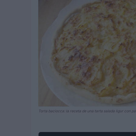
Torta baciocca: la receta de una tarta salada ligur con p