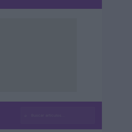
⌕
Buscar