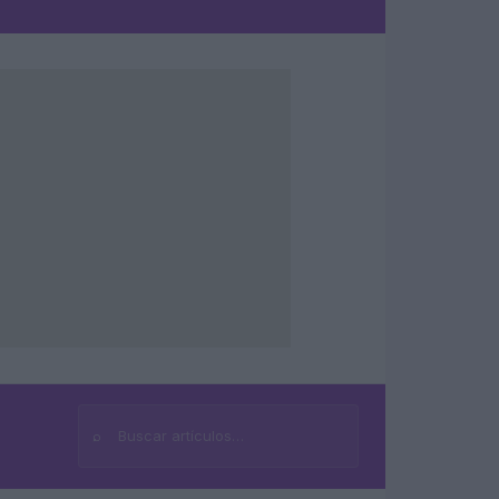
⌕
Buscar