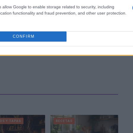
o allow Google to enable storage related to security, including
cation functionality and fraud prevention, and other user protection.
CONFIRM
OS Y TAPAS
RECETAS