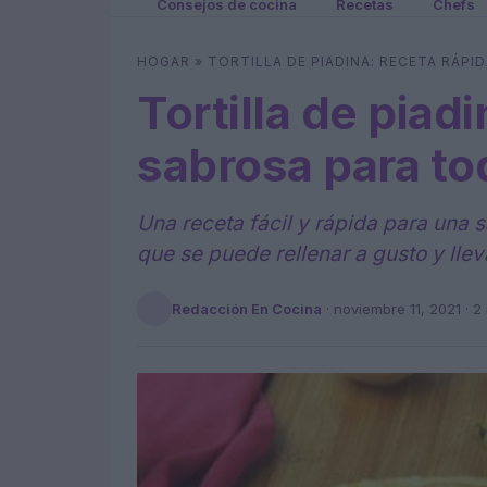
Consejos de cocina
Recetas
Chefs
HOGAR
»
TORTILLA DE PIADINA: RECETA RÁP
Tortilla de piadi
sabrosa para to
Una receta fácil y rápida para una sa
que se puede rellenar a gusto y lle
Redacción En Cocina
·
noviembre 11, 2021
· 2