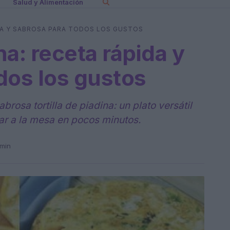
Salud y Alimentación
IDA Y SABROSA PARA TODOS LOS GUSTOS
na: receta rápida y
dos los gustos
brosa tortilla de piadina: un plato versátil
var a la mesa en pocos minutos.
 min