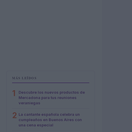
MÁS LEÍDOS
1
Descubre los nuevos productos de
Mercadona para tus reuniones
veraniegas
2
La cantante española celebra un
cumpleaños en Buenos Aires con
una cena especial