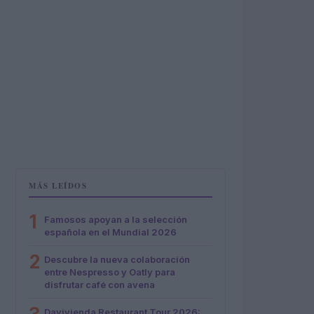
MÁS LEÍDOS
1
Famosos apoyan a la selección
española en el Mundial 2026
2
Descubre la nueva colaboración
entre Nespresso y Oatly para
disfrutar café con avena
Davivienda Restaurant Tour 2026: