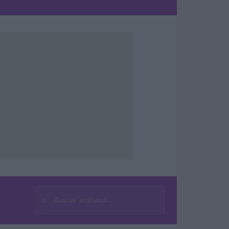
⌕
Buscar