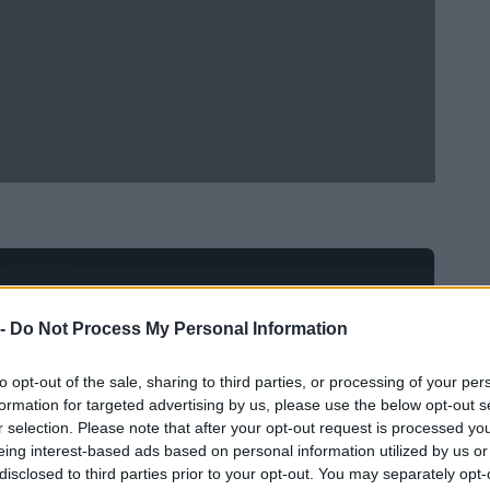
Ad
hub
Media
POWERED BY
 -
Do Not Process My Personal Information
to opt-out of the sale, sharing to third parties, or processing of your per
formation for targeted advertising by us, please use the below opt-out s
r selection. Please note that after your opt-out request is processed y
eing interest-based ads based on personal information utilized by us or
disclosed to third parties prior to your opt-out. You may separately opt-