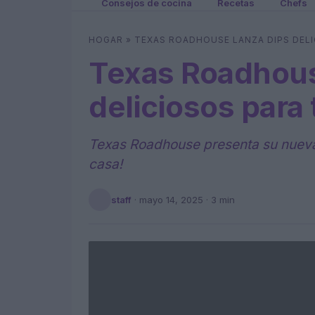
Consejos de cocina
Recetas
Chefs
HOGAR
»
TEXAS ROADHOUSE LANZA DIPS DEL
Texas Roadhous
deliciosos para
Texas Roadhouse presenta su nueva lí
casa!
staff
·
mayo 14, 2025
· 3 min