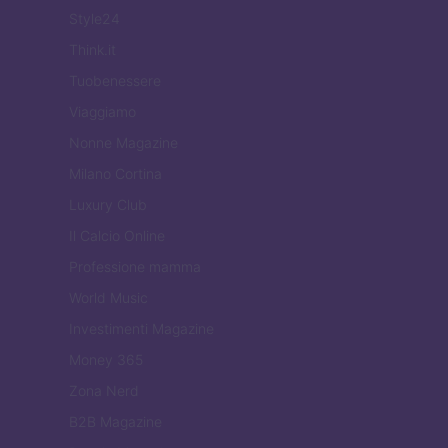
Style24
Think.it
Tuobenessere
Viaggiamo
Nonne Magazine
Milano Cortina
Luxury Club
Il Calcio Online
Professione mamma
World Music
Investimenti Magazine
Money 365
Zona Nerd
B2B Magazine