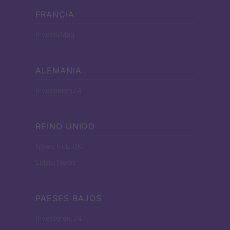
FRANCIA
InvestirMag
ALEMANIA
Investieren24
REINO UNIDO
News Hub UK
Lgbtq News
PAESES BAJOS
Investeren 24