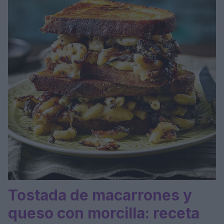
Tostada de macarrones y
queso con morcilla: receta