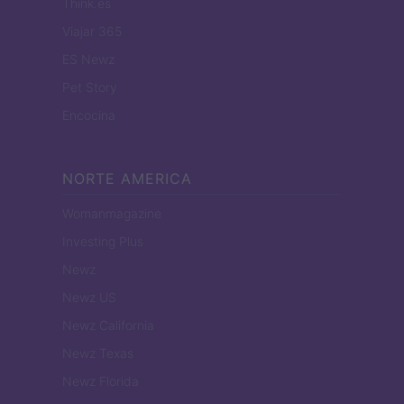
Think.es
Viajar 365
ES Newz
Pet Story
Encocina
NORTE AMERICA
Womanmagazine
Investing Plus
Newz
Newz US
Newz California
Newz Texas
Newz Florida