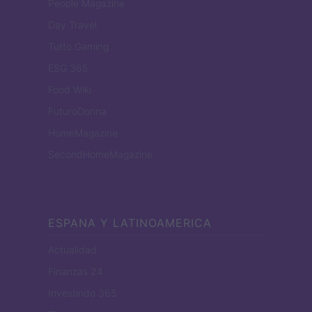
People Magazine
Day Travel
Tutto Gaming
ESG 365
Food Wiki
FuturoDonna
HomeMagazine
SecondHomeMagazine
ESPANA Y LATINOAMERICA
Actualidad
Finanzas 24
Investindo 365