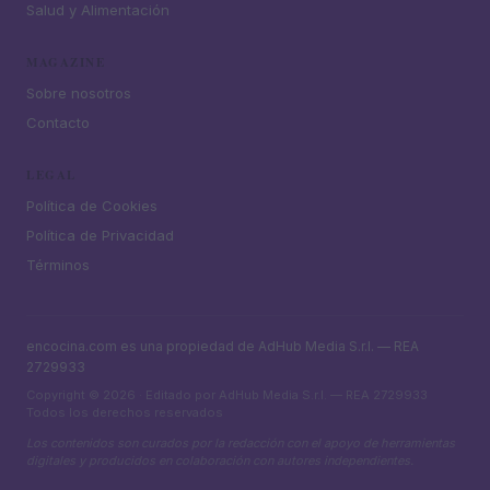
Salud y Alimentación
MAGAZINE
Sobre nosotros
Contacto
LEGAL
Política de Cookies
Política de Privacidad
Términos
encocina.com es una propiedad de AdHub Media S.r.l. — REA
2729933
Copyright © 2026 · Editado por AdHub Media S.r.l. — REA 2729933
Todos los derechos reservados
Los contenidos son curados por la redacción con el apoyo de herramientas
digitales y producidos en colaboración con autores independientes.