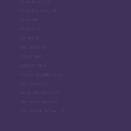
Newz New York
Newz Pennsylvania
Newz Illinois
Newz Ohio
Gameland
Hig Tech Mag
Scoop Mag
Lgbtqia News
Motors Magazine 365
Day Travel 365
Home Magazine 365
Cineverse Magazine
SecondHomeMagazine