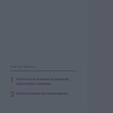
TOP EN FRUTA
1
Cómo hacer madurar la granada,
sigue estos consejos
2
Cómo madurar los melocotones