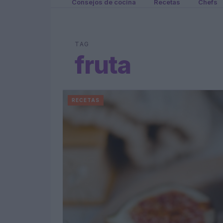
Consejos de cocina
Recetas
Chefs
TAG
fruta
RECETAS