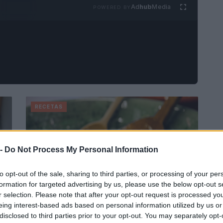
Ad
hub
Media
POWERED BY
RECETAS
 -
Do Not Process My Personal Information
to opt-out of the sale, sharing to third parties, or processing of your per
formation for targeted advertising by us, please use the below opt-out s
r selection. Please note that after your opt-out request is processed y
eing interest-based ads based on personal information utilized by us or
disclosed to third parties prior to your opt-out. You may separately opt-