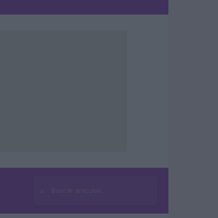
⌕
Buscar