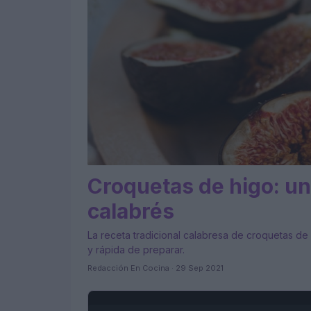
Croquetas de higo: una
calabrés
La receta tradicional calabresa de croquetas de
y rápida de preparar.
Redacción En Cocina · 29 Sep 2021