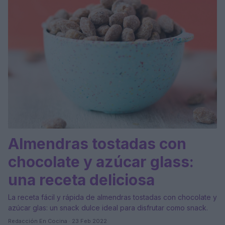
Almendras tostadas con
chocolate y azúcar glass:
una receta deliciosa
La receta fácil y rápida de almendras tostadas con chocolate y
azúcar glas: un snack dulce ideal para disfrutar como snack.
Redacción En Cocina · 23 Feb 2022