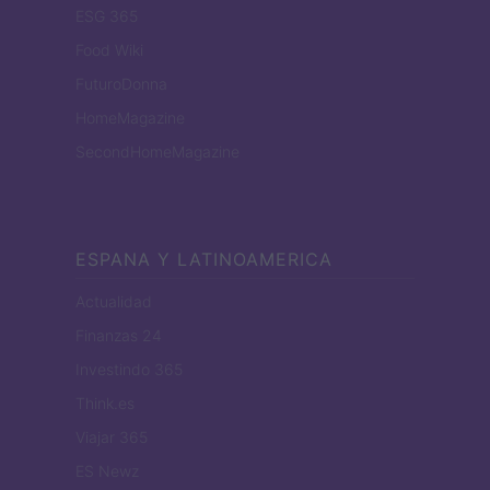
ESG 365
Food Wiki
FuturoDonna
HomeMagazine
SecondHomeMagazine
ESPANA Y LATINOAMERICA
Actualidad
Finanzas 24
Investindo 365
Think.es
Viajar 365
ES Newz