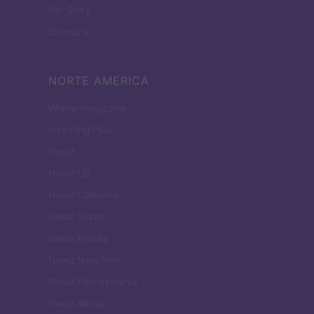
Pet Story
Encocina
NORTE AMERICA
Womanmagazine
Investing Plus
Newz
Newz US
Newz California
Newz Texas
Newz Florida
Newz New York
Newz Pennsylvania
Newz Illinois