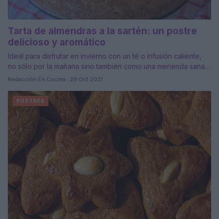
Tarta de almendras a la sartén: un postre
delicioso y aromático
Ideal para disfrutar en invierno con un té o infusión caliente,
no sólo por la mañana sino también como una merienda sana…
Redacción En Cocina · 29 Oct 2021
POSTRES