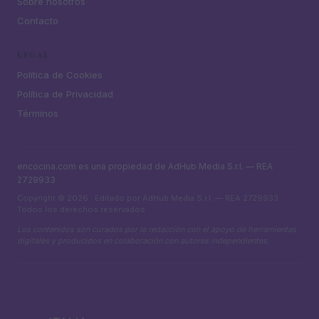
Sobre nosotros
Contacto
LEGAL
Política de Cookies
Política de Privacidad
Términos
encocina.com es una propiedad de AdHub Media S.r.l. — REA
2729933
Copyright © 2026 · Editado por AdHub Media S.r.l. — REA 2729933
Todos los derechos reservados
Los contenidos son curados por la redacción con el apoyo de herramientas
digitales y producidos en colaboración con autores independientes.