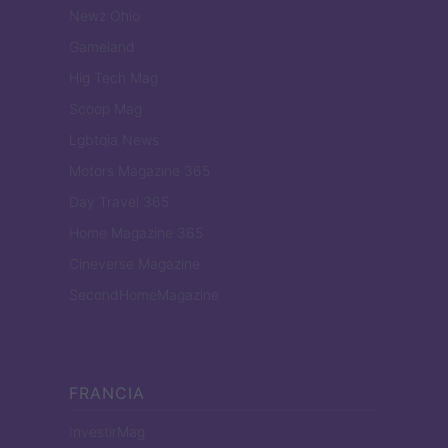
Newz Ohio
Gameland
Hig Tech Mag
Scoop Mag
Lgbtqia News
Motors Magazine 365
Day Travel 365
Home Magazine 365
Cineverse Magazine
SecondHomeMagazine
FRANCIA
InvestirMag