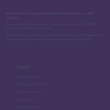
encocina.com es una propiedad de AdHub Media S.r.l. — REA
2729933
Copyright © 2026 · Editado por AdHub Media S.r.l. — REA 2729933
Todos los derechos reservados
Los contenidos son curados por la redacción con el apoyo de herramientas
digitales y producidos en colaboración con autores independientes.
ITALIA
Casa Magazine
Cineverse Magazine
Donne Magazine
Food Blog
Milano Notizie