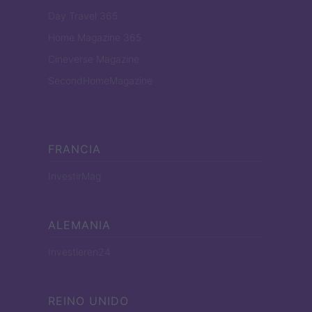
Day Travel 365
Home Magazine 365
Cineverse Magazine
SecondHomeMagazine
FRANCIA
InvestirMag
ALEMANIA
Investieren24
REINO UNIDO