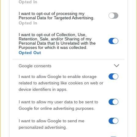
Historia por la Universidad de Zaragoza y
Opted In
mantiene una columna semanal sobre vida
I want to opt-out of processing my
urbana y políticas públicas.
Personal Data for Targeted Advertising.
Opted In
I want to opt-out of Collection, Use,
Retention, Sale, and/or Sharing of my
Personal Data that Is Unrelated with the
Purposes for which it was collected.
Opted Out
Google consents
I want to allow Google to enable storage
related to advertising like cookies on web or
device identifiers in apps.
I want to allow my user data to be sent to
Google for online advertising purposes.
I want to allow Google to send me
personalized advertising.