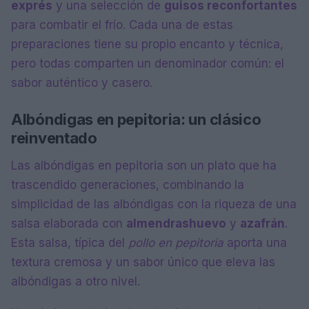
exprés
y una selección de
guisos reconfortantes
para combatir el frío. Cada una de estas
preparaciones tiene su propio encanto y técnica,
pero todas comparten un denominador común: el
sabor auténtico y casero.
Albóndigas en pepitoria: un clásico
reinventado
Las albóndigas en pepitoria son un plato que ha
trascendido generaciones, combinando la
simplicidad de las albóndigas con la riqueza de una
salsa elaborada con
almendras
huevo
y
azafrán
.
Esta salsa, típica del
pollo en pepitoria
aporta una
textura cremosa y un sabor único que eleva las
albóndigas a otro nivel.