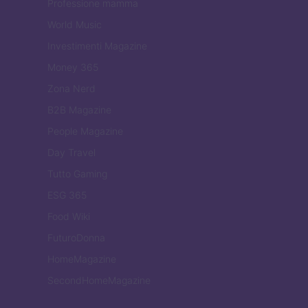
Professione mamma
World Music
Investimenti Magazine
Money 365
Zona Nerd
B2B Magazine
People Magazine
Day Travel
Tutto Gaming
ESG 365
Food Wiki
FuturoDonna
HomeMagazine
SecondHomeMagazine