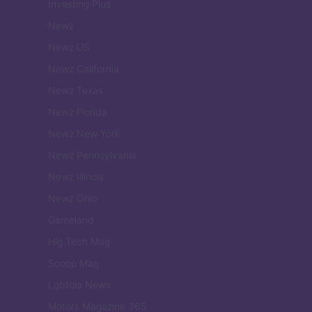
Investing Plus
Newz
Newz US
Newz California
Newz Texas
Newz Florida
Newz New York
Newz Pennsylvania
Newz Illinois
Newz Ohio
Gameland
Hig Tech Mag
Scoop Mag
Lgbtqia News
Motors Magazine 365