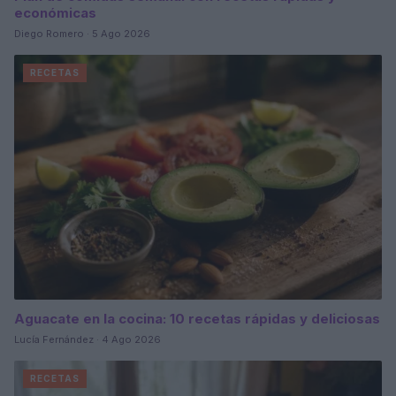
económicas
Diego Romero · 5 Ago 2026
RECETAS
Aguacate en la cocina: 10 recetas rápidas y deliciosas
Lucía Fernández · 4 Ago 2026
RECETAS