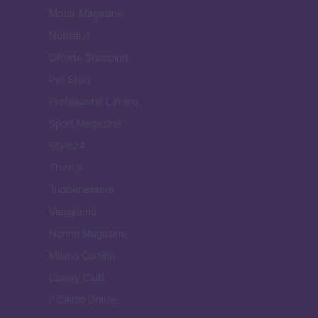
Motor Magazine
Notizie.it
Offerte Shopping
Pet Story
Professione Lavoro
Sport Magazine
Style24
Think.it
Tuobenessere
Viaggiamo
Nonne Magazine
Milano Cortina
Luxury Club
Il Calcio Online