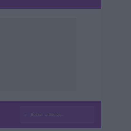
⌕
Buscar