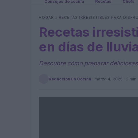
Consejos de cocina
Recetas
Chefs
HOGAR
»
RECETAS IRRESISTIBLES PARA DISFRU
Recetas irresist
en días de lluvi
Descubre cómo preparar deliciosas r
Redacción En Cocina
·
marzo 4, 2025
· 3 min