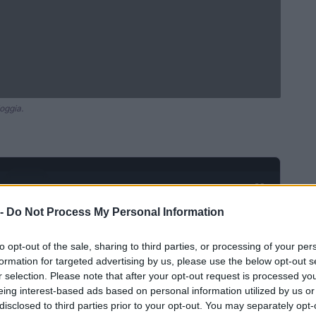
ioggia.
Ad
hub
Media
POWERED BY
 -
Do Not Process My Personal Information
to opt-out of the sale, sharing to third parties, or processing of your per
formation for targeted advertising by us, please use the below opt-out s
r selection. Please note that after your opt-out request is processed y
eing interest-based ads based on personal information utilized by us or
disclosed to third parties prior to your opt-out. You may separately opt-