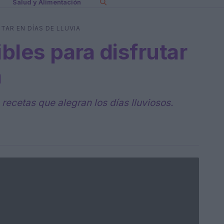
Salud y Alimentación
TAR EN DÍAS DE LLUVIA
ibles para disfrutar
a
ecetas que alegran los días lluviosos.