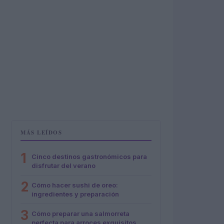
MÁS LEÍDOS
1
Cinco destinos gastronómicos para
disfrutar del verano
2
Cómo hacer sushi de oreo:
ingredientes y preparación
3
Cómo preparar una salmorreta
perfecta para arroces exquisitos