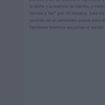
la leche y la esencia de vainilla, y me
hornea a 180° por 35 minutos. Este biz
también es un verdadero placer para el
familiares mientras escuchas el sonido d