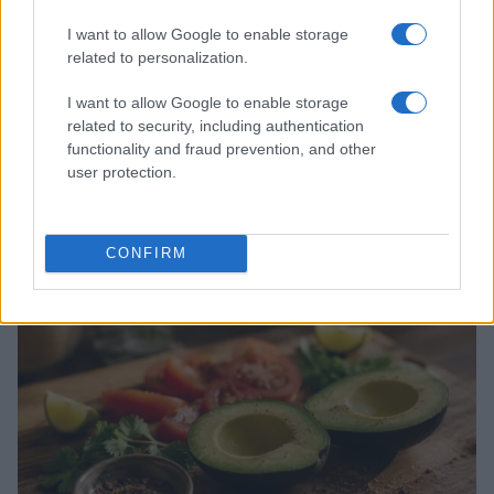
I want to allow Google to enable storage
related to personalization.
I want to allow Google to enable storage
related to security, including authentication
functionality and fraud prevention, and other
user protection.
Plan de comidas semanal con recetas rápidas y
económicas
Diego Romero · 5 Ago 2026
CONFIRM
RECETAS