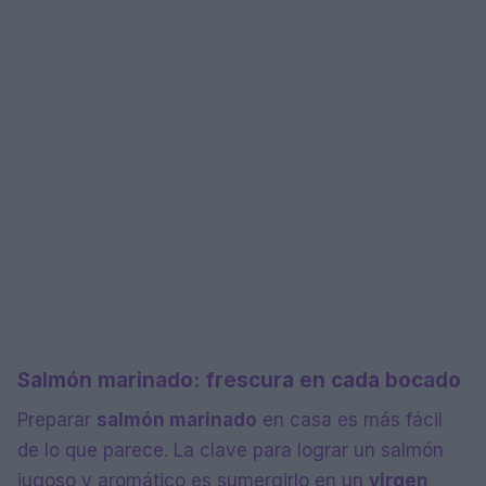
Salmón marinado: frescura en cada bocado
Preparar
salmón marinado
en casa es más fácil
de lo que parece. La clave para lograr un salmón
jugoso y aromático es sumergirlo en un
virgen