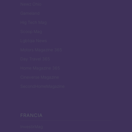
Newz Ohio
Gameland
Hig Tech Mag
Scoop Mag
Lgbtqia News
Motors Magazine 365
Day Travel 365
Home Magazine 365
Cineverse Magazine
SecondHomeMagazine
FRANCIA
InvestirMag