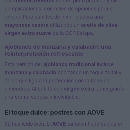
Los
huevos rellenos
son un plato práctico y sin
complicaciones, con miles de opciones para el
relleno. Para subirlos de nivel, elabora una
mayonesa casera
utilizando un
aceite de oliva
virgen extra suave
de la DOP Estepa.
Ajoblanco de manzana y calabacín: una
reinterpretación refrescante
Esta versión del
ajoblanco tradicional
incluye
manzana y calabacín
aportando un toque frutal y
ácido que liga a la perfección con la base de
almendras. Al batirlo con
virgen extra
conseguirás
una crema sedosa e inolvidable.
El toque dulce: postres con AOVE
Sí, has leído bien. El
AOVE
también tiene cabida en