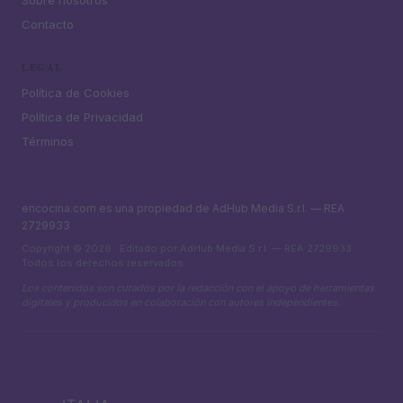
Sobre nosotros
Contacto
LEGAL
Política de Cookies
Política de Privacidad
Términos
encocina.com es una propiedad de AdHub Media S.r.l. — REA
2729933
Copyright © 2026 · Editado por AdHub Media S.r.l. — REA 2729933
Todos los derechos reservados
Los contenidos son curados por la redacción con el apoyo de herramientas
digitales y producidos en colaboración con autores independientes.