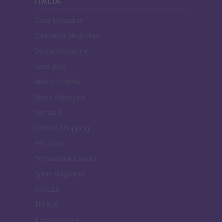
ITALIA
Casa Magazine
Cineverse Magazine
Donne Magazine
Food Blog
Milano Notizie
Motor Magazine
Notizie.it
Offerte Shopping
Pet Story
Professione Lavoro
Sport Magazine
Style24
Think.it
Tuobenessere