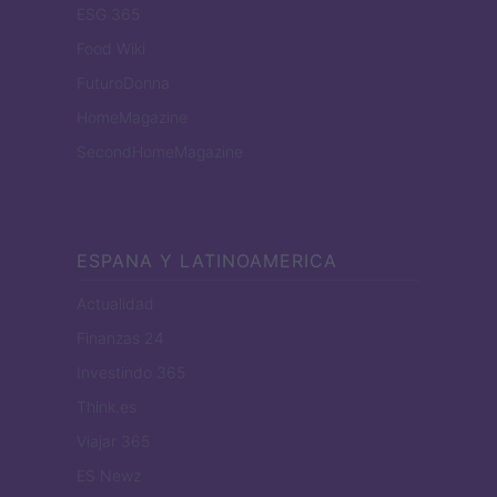
ESG 365
Food Wiki
FuturoDonna
HomeMagazine
SecondHomeMagazine
ESPANA Y LATINOAMERICA
Actualidad
Finanzas 24
Investindo 365
Think.es
Viajar 365
ES Newz