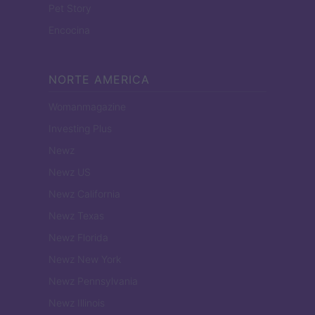
Pet Story
Encocina
NORTE AMERICA
Womanmagazine
Investing Plus
Newz
Newz US
Newz California
Newz Texas
Newz Florida
Newz New York
Newz Pennsylvania
Newz Illinois