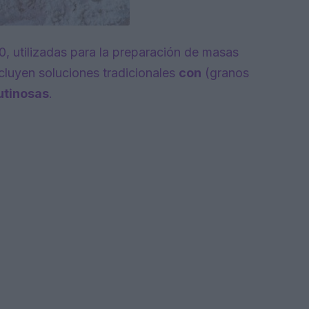
00, utilizadas para la preparación de masas
cluyen soluciones tradicionales
con
(granos
utinosas
.