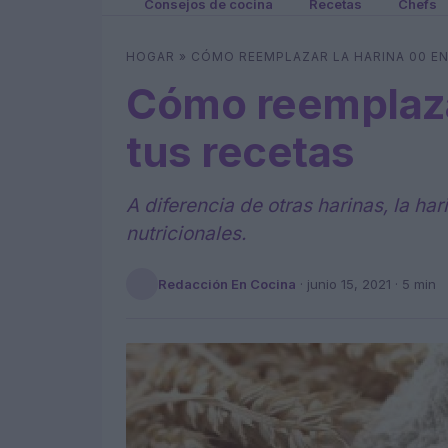
Consejos de cocina
Recetas
Chefs
HOGAR
»
CÓMO REEMPLAZAR LA HARINA 00 E
Cómo reemplaza
tus recetas
A diferencia de otras harinas, la h
nutricionales.
Redacción En Cocina
·
junio 15, 2021
· 5 min