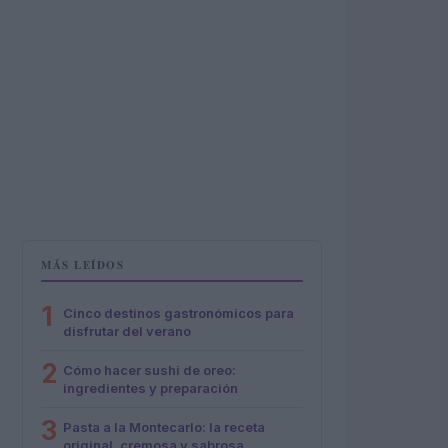
MÁS LEÍDOS
1
Cinco destinos gastronómicos para
disfrutar del verano
2
Cómo hacer sushi de oreo:
ingredientes y preparación
3
Pasta a la Montecarlo: la receta
original, cremosa y sabrosa