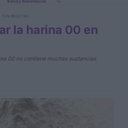
Salud y Alimentación
N TUS RECETAS
r la harina 00 en
arina 00 no contiene muchas sustancias