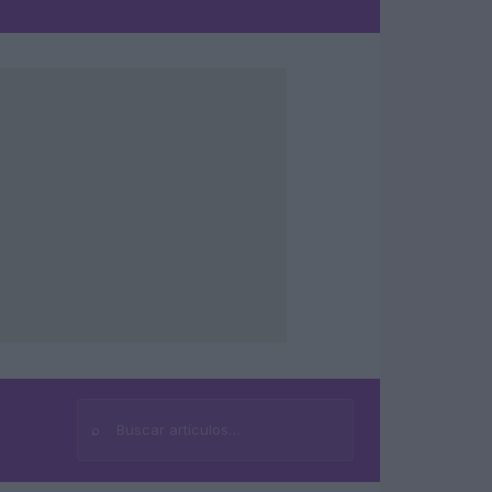
⌕
Buscar