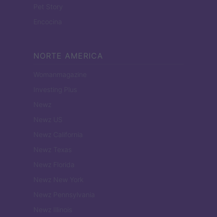
Pet Story
Encocina
NORTE AMERICA
Womanmagazine
Investing Plus
Newz
Newz US
Newz California
Newz Texas
Newz Florida
Newz New York
Newz Pennsylvania
Newz Illinois