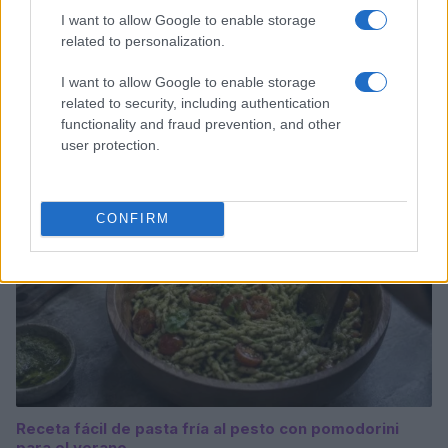
I want to allow Google to enable storage
related to personalization.
Cómo crear y mantener un starter para pizzas y
pastas perfectas
I want to allow Google to enable storage
related to security, including authentication
Diego Romero · 6 Ago 2026
functionality and fraud prevention, and other
user protection.
PASTAS Y PIZZAS
CONFIRM
Receta fácil de pasta fría al pesto con pomodorini
para el verano