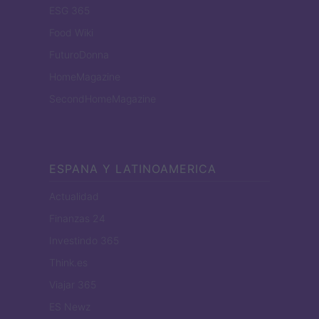
ESG 365
Food Wiki
FuturoDonna
HomeMagazine
SecondHomeMagazine
ESPANA Y LATINOAMERICA
Actualidad
Finanzas 24
Investindo 365
Think.es
Viajar 365
ES Newz