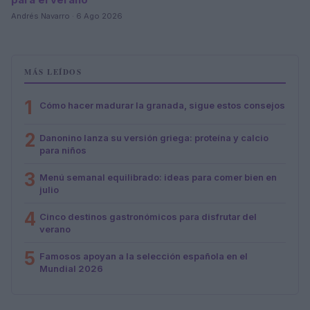
Andrés Navarro · 6 Ago 2026
MÁS LEÍDOS
1
Cómo hacer madurar la granada, sigue estos consejos
2
Danonino lanza su versión griega: proteína y calcio
para niños
3
Menú semanal equilibrado: ideas para comer bien en
julio
4
Cinco destinos gastronómicos para disfrutar del
verano
5
Famosos apoyan a la selección española en el
Mundial 2026