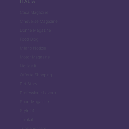
ITALIA
Casa Magazine
Cineverse Magazine
Donne Magazine
Food Blog
Milano Notizie
Motor Magazine
Notizie.it
Offerte Shopping
Pet Story
Professione Lavoro
Sport Magazine
Style24
Think.it
Tuobenessere