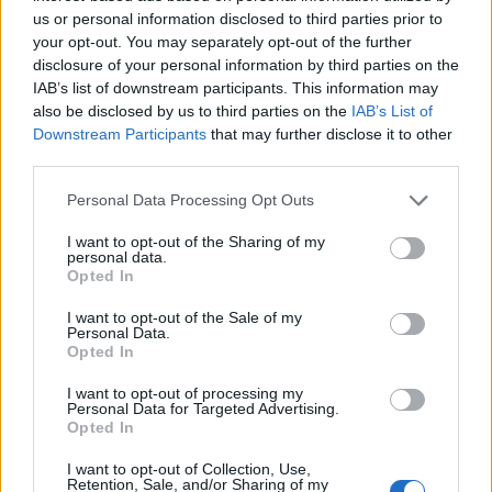
us or personal information disclosed to third parties prior to
your opt-out. You may separately opt-out of the further
disclosure of your personal information by third parties on the
IAB’s list of downstream participants. This information may
also be disclosed by us to third parties on the
IAB’s List of
Downstream Participants
that may further disclose it to other
third parties.
Please note that this website/app uses one or more Google
Personal Data Processing Opt Outs
services and may gather and store information including but
not limited to your visit or usage behaviour. You may click to
I want to opt-out of the Sharing of my
personal data.
grant or deny consent to Google and its third-party tags to
Opted In
Sigue leyendo
use your data for below specified purposes in below Google
consent section.
I want to opt-out of the Sale of my
Personal Data.
SALUD Y ALIMENTACIÓN
Opted In
I want to opt-out of processing my
Personal Data for Targeted Advertising.
Opted In
I want to opt-out of Collection, Use,
Retention, Sale, and/or Sharing of my