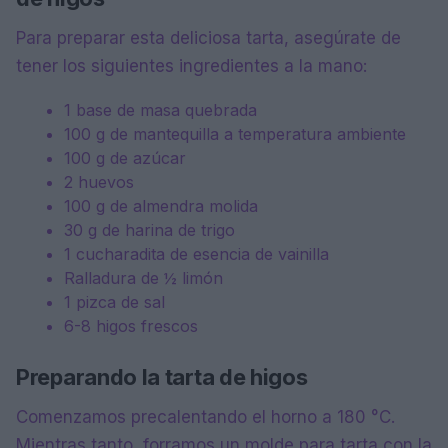
Para preparar esta deliciosa tarta, asegúrate de
tener los siguientes ingredientes a la mano:
1 base de masa quebrada
100 g de mantequilla a temperatura ambiente
100 g de azúcar
2 huevos
100 g de almendra molida
30 g de harina de trigo
1 cucharadita de esencia de vainilla
Ralladura de ½ limón
1 pizca de sal
6-8 higos frescos
Preparando la tarta de higos
Comenzamos precalentando el horno a 180 °C.
Mientras tanto, forramos un molde para tarta con la