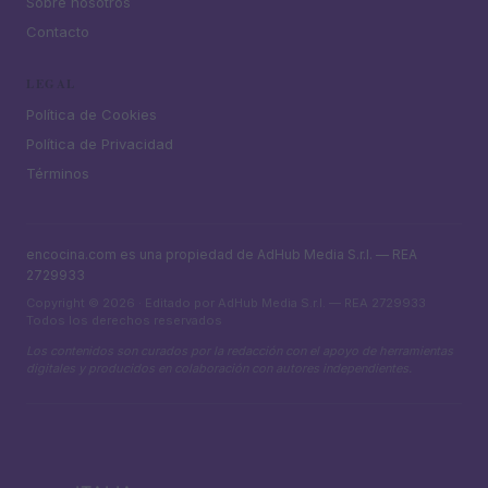
Sobre nosotros
Contacto
LEGAL
Política de Cookies
Política de Privacidad
Términos
encocina.com es una propiedad de AdHub Media S.r.l. — REA
2729933
Copyright © 2026 · Editado por AdHub Media S.r.l. — REA 2729933
Todos los derechos reservados
Los contenidos son curados por la redacción con el apoyo de herramientas
digitales y producidos en colaboración con autores independientes.