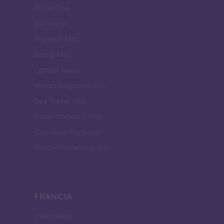
Newz Ohio
Gameland
Hig Tech Mag
Scoop Mag
Lgbtqia News
Motors Magazine 365
Day Travel 365
Home Magazine 365
Cineverse Magazine
SecondHomeMagazine
FRANCIA
InvestirMag