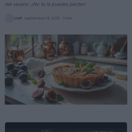
del verano. ¡No te la puedes perder!
staff
·
septiembre 14, 2025
· 3 min
0:27 /