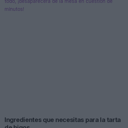
todo, ¡desaparecerá de la mesa en cuestión de
minutos!
Ingredientes que necesitas para la tarta
de higos