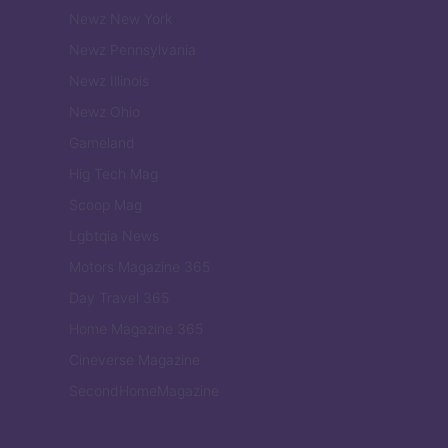
Newz New York
Newz Pennsylvania
Newz Illinois
Newz Ohio
Gameland
Hig Tech Mag
Scoop Mag
Lgbtqia News
Motors Magazine 365
Day Travel 365
Home Magazine 365
Cineverse Magazine
SecondHomeMagazine