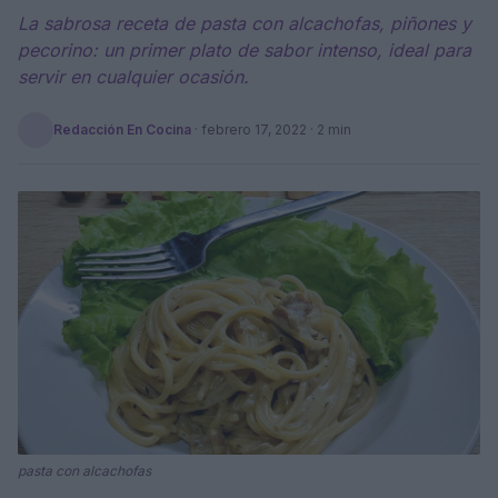
La sabrosa receta de pasta con alcachofas, piñones y
pecorino: un primer plato de sabor intenso, ideal para
servir en cualquier ocasión.
Redacción En Cocina
·
febrero 17, 2022
· 2 min
pasta con alcachofas