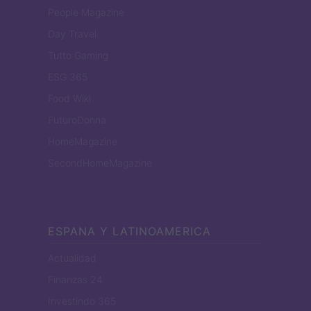
People Magazine
Day Travel
Tutto Gaming
ESG 365
Food Wiki
FuturoDonna
HomeMagazine
SecondHomeMagazine
ESPANA Y LATINOAMERICA
Actualidad
Finanzas 24
Investindo 365