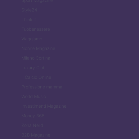
Sport Magazine
Style24
Think.it
Tuobenessere
Viaggiamo
Nonne Magazine
Milano Cortina
Luxury Club
Il Calcio Online
Professione mamma
World Music
Investimenti Magazine
Money 365
Zona Nerd
B2B Magazine