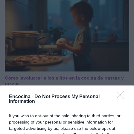
Cómo involucrar a los niños en la cocina de pastas y
pizzas
Diego Romero · 7 Ago 2026
Encocina -
Do Not Process My Personal
Information
PASTAS Y PIZZAS
If you wish to opt-out of the sale, sharing to third parties, or
processing of your personal or sensitive information for
targeted advertising by us, please use the below opt-out