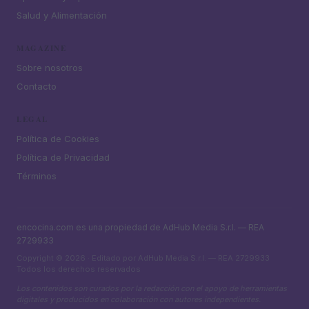
Salud y Alimentación
MAGAZINE
Sobre nosotros
Contacto
LEGAL
Política de Cookies
Política de Privacidad
Términos
encocina.com es una propiedad de AdHub Media S.r.l. — REA
2729933
Copyright © 2026 · Editado por AdHub Media S.r.l. — REA 2729933
Todos los derechos reservados
Los contenidos son curados por la redacción con el apoyo de herramientas
digitales y producidos en colaboración con autores independientes.