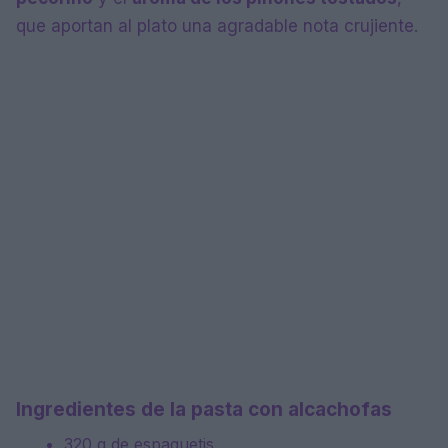
que aportan al plato una agradable nota crujiente.
Ingredientes de la pasta con alcachofas
320 g
de espaguetis