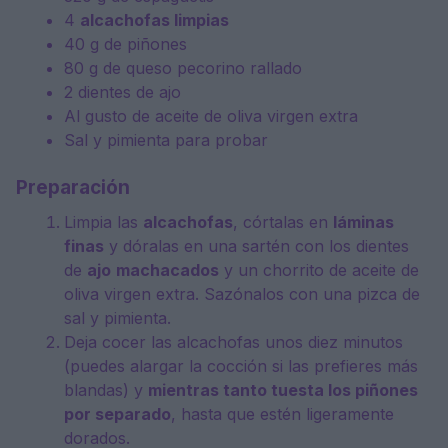
4
alcachofas limpias
40 g
de piñones
80 g
de queso pecorino rallado
2
dientes de ajo
Al gusto de aceite de oliva virgen extra
Sal y pimienta para probar
Preparación
Limpia las
alcachofas
, córtalas en
láminas
finas
y dóralas en una sartén con los dientes
de
ajo
machacados
y un chorrito de aceite de
oliva virgen extra. Sazónalos con una pizca de
sal y pimienta.
Deja cocer las alcachofas unos diez minutos
(puedes alargar la cocción si las prefieres más
blandas) y
mientras tanto tuesta los piñones
por separado
, hasta que estén ligeramente
dorados.