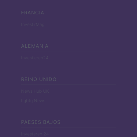
FRANCIA
InvestirMag
ALEMANIA
Investieren24
REINO UNIDO
News Hub UK
Lgbtq News
PAESES BAJOS
Investeren 24