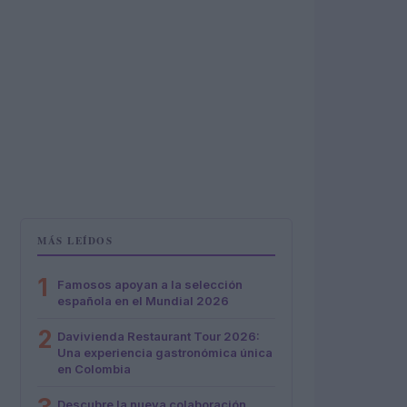
MÁS LEÍDOS
1
Famosos apoyan a la selección
española en el Mundial 2026
2
Davivienda Restaurant Tour 2026:
Una experiencia gastronómica única
en Colombia
Descubre la nueva colaboración