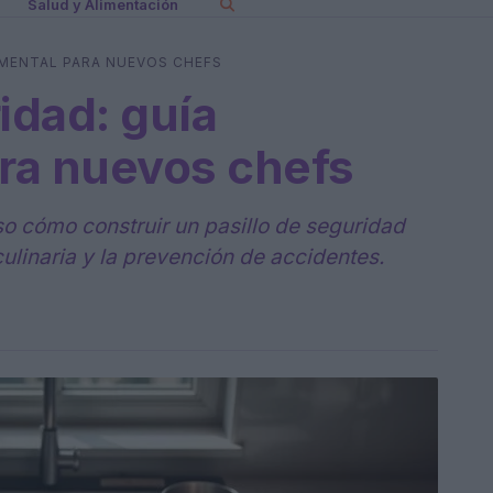
Salud y Alimentación
AMENTAL PARA NUEVOS CHEFS
idad: guía
ra nuevos chefs
o cómo construir un pasillo de seguridad
 culinaria y la prevención de accidentes.