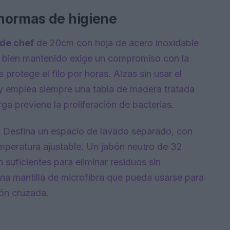
normas de higiene
 de chef
de 20cm con hoja de acero inoxidable
 bien mantenido exige un compromiso con la
 protege el filo por horas. Alzas sin usar el
s y emplea siempre una tabla de madera tratada
arga previene la proliferación de bacterias.
o. Destina un espacio de lavado separado, con
mperatura ajustable. Un jabón neutro de 32
suficientes para eliminar residuos sin
 una mantilla de microfibra que pueda usarse para
ión cruzada.