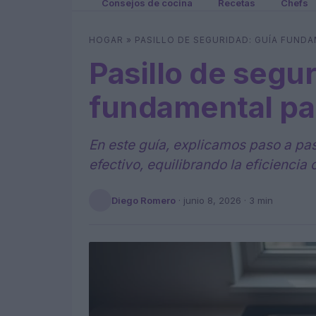
Consejos de cocina
Recetas
Chefs
HOGAR
»
PASILLO DE SEGURIDAD: GUÍA FUND
Pasillo de segur
fundamental pa
En este guía, explicamos paso a pas
efectivo, equilibrando la eficiencia
Diego Romero
·
junio 8, 2026
· 3 min