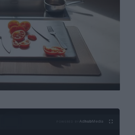
Ad
hub
Media
POWERED BY