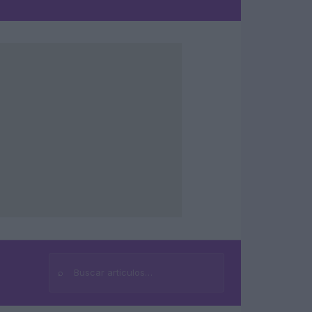
⌕
Buscar