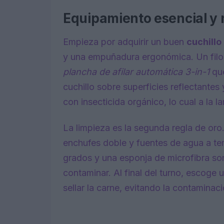
Equipamiento esencial y 
Empieza por adquirir un buen
cuchillo
y una empuñadura ergonómica. Un filo
plancha de afilar automática 3-in-1
que
cuchillo sobre superficies reflectante
con insecticida orgánico, lo cual a la l
La limpieza es la segunda regla de or
enchufes doble y fuentes de agua a te
grados y una esponja de microfibra son 
contaminar. Al final del turno, escoge
sellar la carne, evitando la contaminac