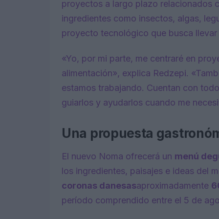
proyectos a largo plazo relacionados 
ingredientes como insectos, algas, le
proyecto tecnológico que busca llevar
«Yo, por mi parte, me centraré en proy
alimentación», explica Redzepi. «Tamb
estamos trabajando. Cuentan con todo 
guiarlos y ayudarlos cuando me necesi
Una propuesta gastronó
El nuevo Noma ofrecerá un
menú deg
los ingredientes, paisajes e ideas del
coronas danesas
aproximadamente
6
período comprendido entre el 5 de agost