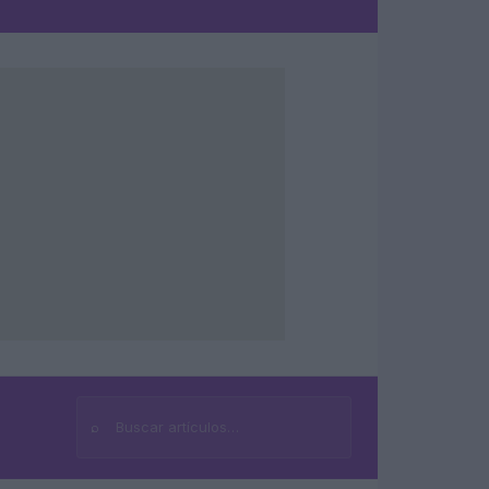
⌕
Buscar