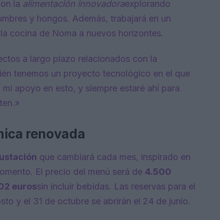
con la
alimentación innovadora
explorando
gumbres y hongos. Además, trabajará en un
 la cocina de Noma a nuevos horizontes.
ectos a largo plazo relacionados con la
ién tenemos un proyecto tecnológico en el que
mi apoyo en esto, y siempre estaré ahí para
ten.»
mica renovada
ustación
que cambiará cada mes, inspirado en
 momento. El precio del menú será de
4.500
02 euros
sin incluir bebidas. Las reservas para el
o y el 31 de octubre se abrirán el 24 de junio.