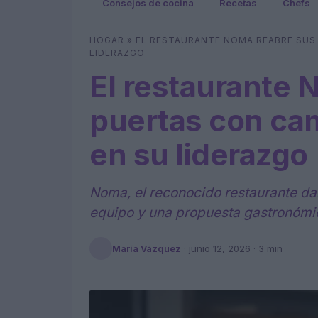
Consejos de cocina
Recetas
Chefs
HOGAR
»
EL RESTAURANTE NOMA REABRE SUS 
LIDERAZGO
El restaurante 
puertas con cam
en su liderazgo
Noma, el reconocido restaurante da
equipo y una propuesta gastronómi
María Vázquez
·
junio 12, 2026
· 3 min