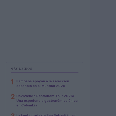
MÁS LEÍDOS
1
Famosos apoyan a la selección
española en el Mundial 2026
2
Davivienda Restaurant Tour 2026:
Una experiencia gastronómica única
en Colombia
La tamborrada de San Sebastián: un