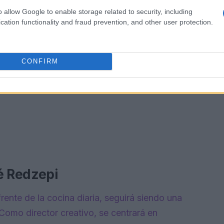
o allow Google to enable storage related to security, including
cation functionality and fraud prevention, and other user protection.
CONFIRM
é Redzepi
rente de la cocina diaria, seguirá siendo una
 Como director creativo, se centrará en