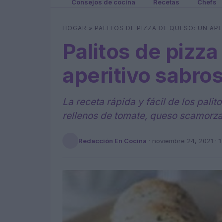
Consejos de cocina
Recetas
Chefs
HOGAR
»
PALITOS DE PIZZA DE QUESO: UN AP
Palitos de pizz
aperitivo sabros
La receta rápida y fácil de los pali
rellenos de tomate, queso scamorza
Redacción En Cocina
·
noviembre 24, 2021
· 1