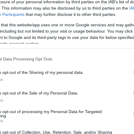
losure of your personal information by third parties on the IAB’s list of
. This information may also be disclosed by us to third parties on the
IA
Participants
that may further disclose it to other third parties.
 that this website/app uses one or more Google services and may gath
including but not limited to your visit or usage behaviour. You may click 
 to Google and its third-party tags to use your data for below specifi
ogle consent section.
l Data Processing Opt Outs
o opt-out of the Sharing of my personal data.
In
o opt-out of the Sale of my Personal Data.
izza
In
to opt-out of processing my Personal Data for Targeted
ing.
In
o opt-out of Collection, Use, Retention, Sale, and/or Sharing