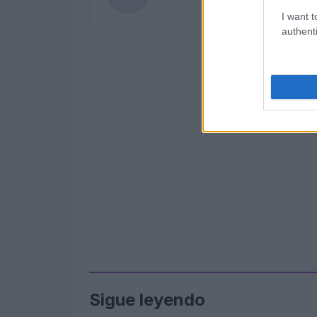
I want t
authenti
Sigue leyendo