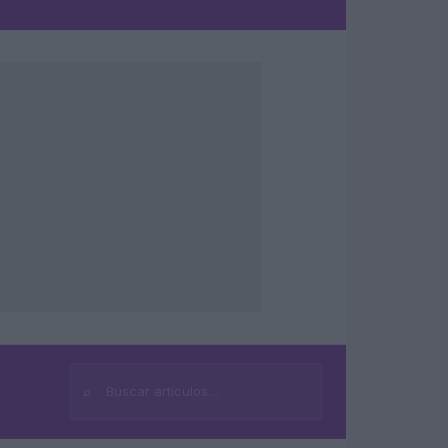
⌕
Buscar