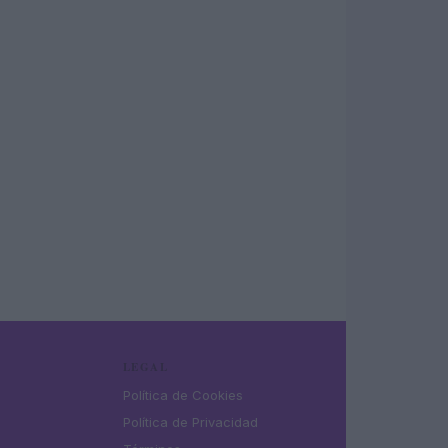
LEGAL
Política de Cookies
Política de Privacidad