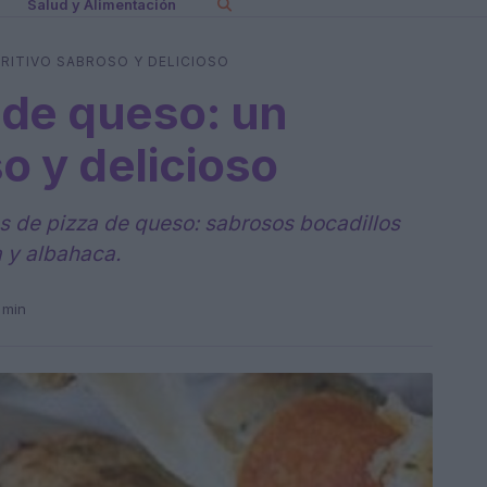
Salud y Alimentación
ERITIVO SABROSO Y DELICIOSO
a de queso: un
o y delicioso
tos de pizza de queso: sabrosos bocadillos
 y albahaca.
 min