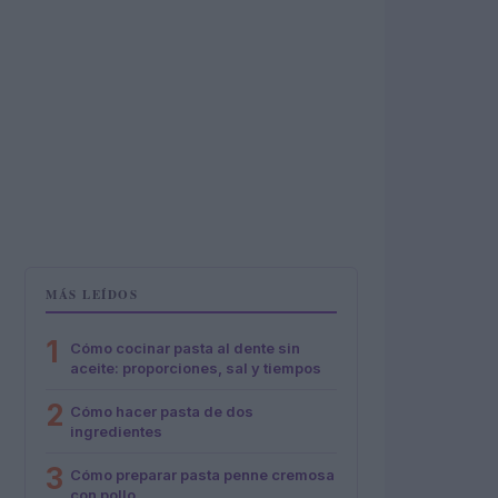
MÁS LEÍDOS
1
Cómo cocinar pasta al dente sin
aceite: proporciones, sal y tiempos
2
Cómo hacer pasta de dos
ingredientes
3
Cómo preparar pasta penne cremosa
con pollo