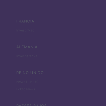
FRANCIA
InvestirMag
ALEMANIA
Investieren24
REINO UNIDO
News Hub UK
Lgbtq News
PAESES BAJOS