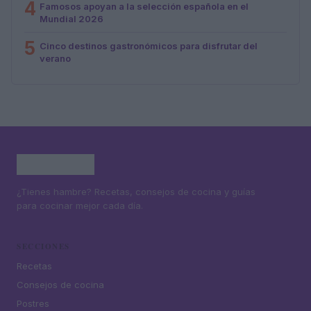
4
Famosos apoyan a la selección española en el
Mundial 2026
5
Cinco destinos gastronómicos para disfrutar del
verano
¿Tienes hambre? Recetas, consejos de cocina y guías
para cocinar mejor cada día.
SECCIONES
Recetas
Consejos de cocina
Postres