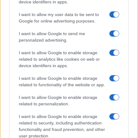
device identifiers in apps.
SALUD Y ALIMENTACIÓN
I want to allow my user data to be sent to
Google for online advertising purposes.
I want to allow Google to send me
personalized advertising.
I want to allow Google to enable storage
related to analytics like cookies on web or
device identifiers in apps.
I want to allow Google to enable storage
related to functionality of the website or app.
Explorando la temporada de hongos: guía completa
del Hongosto
I want to allow Google to enable storage
Diego Romero · 6 Ago 2026
related to personalization.
I want to allow Google to enable storage
APERITIVOS Y TAPAS
related to security, including authentication
functionality and fraud prevention, and other
user protection.