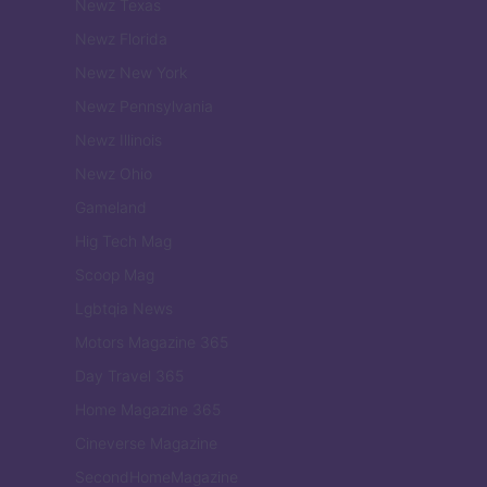
Newz Texas
Newz Florida
Newz New York
Newz Pennsylvania
Newz Illinois
Newz Ohio
Gameland
Hig Tech Mag
Scoop Mag
Lgbtqia News
Motors Magazine 365
Day Travel 365
Home Magazine 365
Cineverse Magazine
SecondHomeMagazine