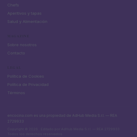
Chefs
Aperitivos y tapas
Salud y Alimentación
MAGAZINE
Sobre nosotros
Contacto
LEGAL
Política de Cookies
Política de Privacidad
Términos
encocina.com es una propiedad de AdHub Media S.r.l. — REA
2729933
Copyright © 2026 · Editado por AdHub Media S.r.l. — REA 2729933
Todos los derechos reservados