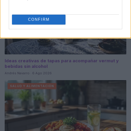
CONFIRM
Ideas creativas de tapas para acompañar vermut y
bebidas sin alcohol
Andrés Navarro · 6 Ago 2026
SALUD Y ALIMENTACIÓN