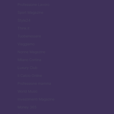
Professione Lavoro
Sport Magazine
Style24
Think.it
Tuobenessere
Viaggiamo
Nonne Magazine
Milano Cortina
Luxury Club
Il Calcio Online
Professione mamma
World Music
Investimenti Magazine
Money 365