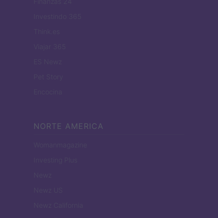
Finanzas 24
Investindo 365
Think.es
Viajar 365
ES Newz
Pet Story
Encocina
NORTE AMERICA
Womanmagazine
Investing Plus
Newz
Newz US
Newz California