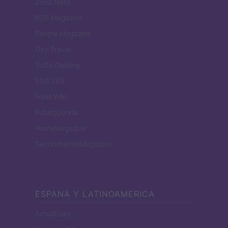
Zona Nerd
B2B Magazine
People Magazine
Day Travel
Tutto Gaming
ESG 365
Food Wiki
FuturoDonna
HomeMagazine
SecondHomeMagazine
ESPANA Y LATINOAMERICA
Actualidad