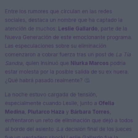
Entre los rumores que circulan en las redes
sociales, destaca un nombre que ha captado la
atención de muchos:
Leslie Gallardo
, parte de la
Nueva Generación de este emocionante programa.
Las especulaciones sobre su eliminación
comenzaron a cobrar fuerza tras un post de
La Tía
Sandra
, quien insinuó que
Niurka Marcos
podría
estar molesta por la posible salida de su ex nuera.
¿Qué habrá pasado realmente? 🤔
La noche estuvo cargada de tensión,
especialmente cuando Leslie, junto a
Ofelia
Medina
,
Plutarco Haza
y
Bárbara Torres
,
enfrentaron un reto de eliminación que dejó a todos
al borde del asiento. ¡La decisión final de los jueces
fue un verdadero shock! Leslie Gallardo fue la