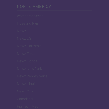
NORTE AMERICA
Womanmagazine
Investing Plus
Newz
Newz US
Newz California
Newz Texas
Newz Florida
Newz New York
Newz Pennsylvania
Newz Illinois
Newz Ohio
Gameland
Hig Tech Mag