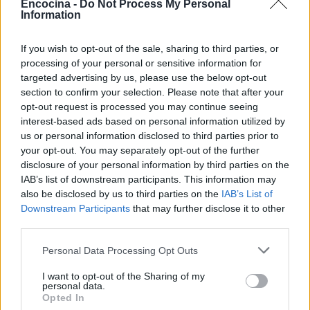
Encocina -
Do Not Process My Personal
Information
If you wish to opt-out of the sale, sharing to third parties, or
processing of your personal or sensitive information for
targeted advertising by us, please use the below opt-out
section to confirm your selection. Please note that after your
opt-out request is processed you may continue seeing
Sigue leyendo
interest-based ads based on personal information utilized by
us or personal information disclosed to third parties prior to
your opt-out. You may separately opt-out of the further
CHEFS
disclosure of your personal information by third parties on the
IAB’s list of downstream participants. This information may
also be disclosed by us to third parties on the
IAB’s List of
Downstream Participants
that may further disclose it to other
third parties.
Please note that this website/app uses one or more Google
Personal Data Processing Opt Outs
services and may gather and store information including but
not limited to your visit or usage behaviour. You may click to
I want to opt-out of the Sharing of my
personal data.
grant or deny consent to Google and its third-party tags to
Opted In
use your data for below specified purposes in below Google