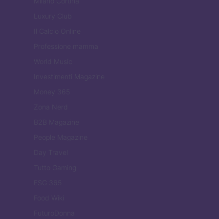
Milano Cortina
Luxury Club
Il Calcio Online
Professione mamma
World Music
Investimenti Magazine
Money 365
Zona Nerd
B2B Magazine
People Magazine
Day Travel
Tutto Gaming
ESG 365
Food Wiki
FuturoDonna