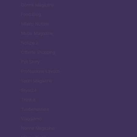
Donne Magazine
Food Blog
Milano Notizie
Motor Magazine
Notizie.it
Offerte Shopping
Pet Story
Professione Lavoro
Sport Magazine
Style24
Think.it
Tuobenessere
Viaggiamo
Nonne Magazine