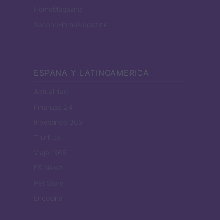
HomeMagazine
SecondHomeMagazine
ESPANA Y LATINOAMERICA
Actualidad
Finanzas 24
Investindo 365
Think.es
Viajar 365
ES Newz
Pet Story
Encocina