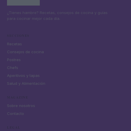
¿Tienes hambre? Recetas, consejos de cocina y guías
para cocinar mejor cada día.
SECCIONES
Recetas
Consejos de cocina
Postres
Chefs
Aperitivos y tapas
Salud y Alimentación
MAGAZINE
Sobre nosotros
Contacto
LEGAL