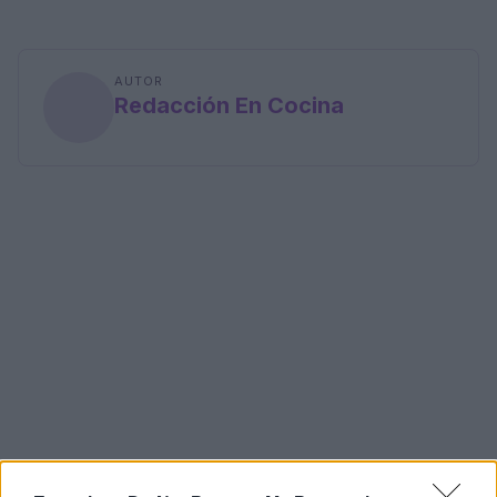
AUTOR
Redacción En Cocina