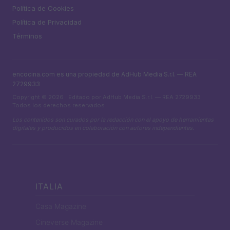
Política de Cookies
Política de Privacidad
Términos
encocina.com es una propiedad de AdHub Media S.r.l. — REA
2729933
Copyright © 2026 · Editado por AdHub Media S.r.l. — REA 2729933
Todos los derechos reservados
Los contenidos son curados por la redacción con el apoyo de herramientas
digitales y producidos en colaboración con autores independientes.
ITALIA
Casa Magazine
Cineverse Magazine