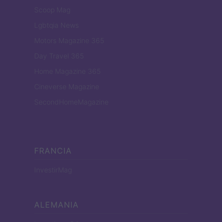
Scoop Mag
Lgbtqia News
Motors Magazine 365
Day Travel 365
Home Magazine 365
Cineverse Magazine
SecondHomeMagazine
FRANCIA
InvestirMag
ALEMANIA