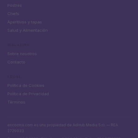
Postres
Chefs
Aperitivos y tapas
Salud y Alimentación
MAGAZINE
Sobre nosotros
Contacto
LEGAL
Política de Cookies
Política de Privacidad
Términos
encocina.com es una propiedad de AdHub Media S.r.l. — REA
2729933