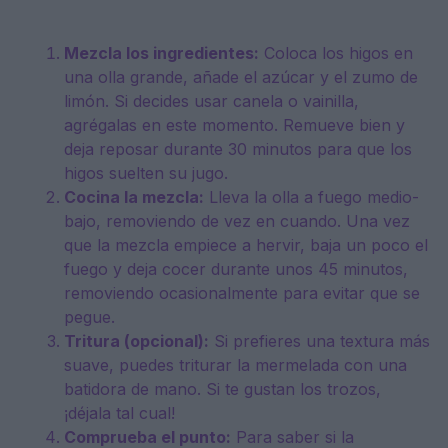
Mezcla los ingredientes:
Coloca los higos en
una olla grande, añade el azúcar y el zumo de
limón. Si decides usar canela o vainilla,
agrégalas en este momento. Remueve bien y
deja reposar durante 30 minutos para que los
higos suelten su jugo.
Cocina la mezcla:
Lleva la olla a fuego medio-
bajo, removiendo de vez en cuando. Una vez
que la mezcla empiece a hervir, baja un poco el
fuego y deja cocer durante unos 45 minutos,
removiendo ocasionalmente para evitar que se
pegue.
Tritura (opcional):
Si prefieres una textura más
suave, puedes triturar la mermelada con una
batidora de mano. Si te gustan los trozos,
¡déjala tal cual!
Comprueba el punto:
Para saber si la