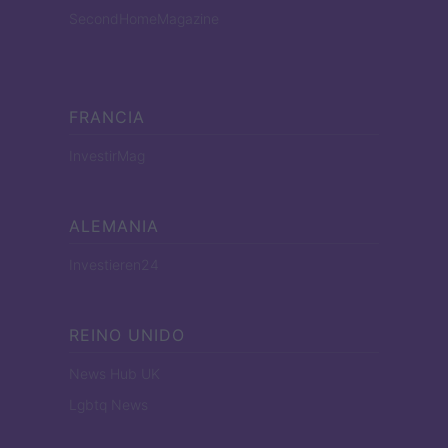
SecondHomeMagazine
FRANCIA
InvestirMag
ALEMANIA
Investieren24
REINO UNIDO
News Hub UK
Lgbtq News