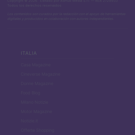
Copyright © 2026 · Editado por AdHub Media S.r.l. — REA 2729933
Todos los derechos reservados
Los contenidos son curados por la redacción con el apoyo de herramientas
digitales y producidos en colaboración con autores independientes.
ITALIA
Casa Magazine
Cineverse Magazine
Donne Magazine
Food Blog
Milano Notizie
Motor Magazine
Notizie.it
Offerte Shopping