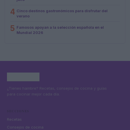
4
Cinco destinos gastronómicos para disfrutar del
verano
5
Famosos apoyan a la selección española en el
Mundial 2026
¿Tienes hambre? Recetas, consejos de cocina y guías
para cocinar mejor cada día.
SECCIONES
Recetas
Consejos de cocina