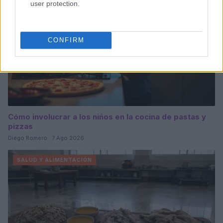
user protection.
CONFIRM
Cómo involucrar a los niños en la cocina de pastas y
pizzas
Diego Romero · 7 Ago 2026
SALUD Y ALIMENTACIÓN