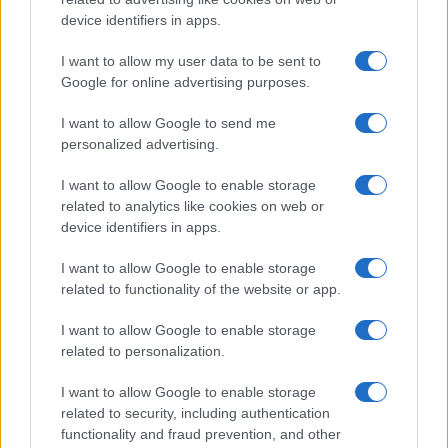
device identifiers in apps.
CHEFS
I want to allow my user data to be sent to
Google for online advertising purposes.
I want to allow Google to send me
personalized advertising.
I want to allow Google to enable storage
related to analytics like cookies on web or
device identifiers in apps.
I want to allow Google to enable storage
related to functionality of the website or app.
Ninel Conde revela sus expectativas para la nueva
I want to allow Google to enable storage
temporada de Top Chef VIP
related to personalization.
María Vázquez · 7 Ago 2026
I want to allow Google to enable storage
PASTAS Y PIZZAS
related to security, including authentication
functionality and fraud prevention, and other