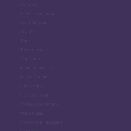
Pet Story
Professione Lavoro
Sport Magazine
Style24
Think.it
Tuobenessere
Viaggiamo
Nonne Magazine
Milano Cortina
Luxury Club
Il Calcio Online
Professione mamma
World Music
Investimenti Magazine