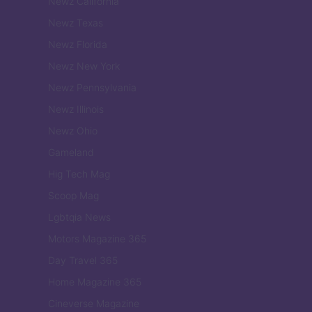
Newz California
Newz Texas
Newz Florida
Newz New York
Newz Pennsylvania
Newz Illinois
Newz Ohio
Gameland
Hig Tech Mag
Scoop Mag
Lgbtqia News
Motors Magazine 365
Day Travel 365
Home Magazine 365
Cineverse Magazine