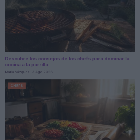
Descubre los consejos de los chefs para dominar la
cocina a la parrilla
María Vázquez · 3 Ago 2026
CHEFS