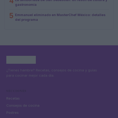
4
gastronomía
5
Emmanuel eliminado en MasterChef México: detalles
del programa
¿Tienes hambre? Recetas, consejos de cocina y guías
para cocinar mejor cada día.
SECCIONES
Recetas
Consejos de cocina
Postres