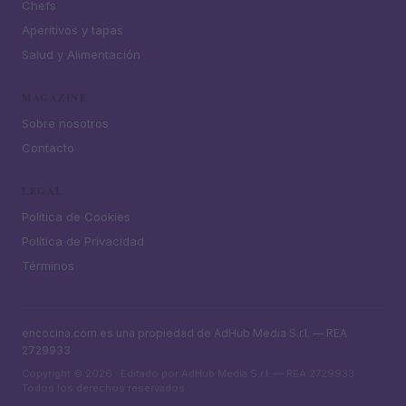
Chefs
Aperitivos y tapas
Salud y Alimentación
MAGAZINE
Sobre nosotros
Contacto
LEGAL
Política de Cookies
Política de Privacidad
Términos
encocina.com es una propiedad de AdHub Media S.r.l. — REA
2729933
Copyright © 2026 · Editado por AdHub Media S.r.l. — REA 2729933
Todos los derechos reservados