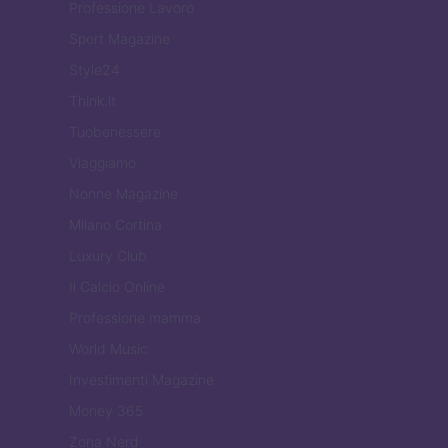
Professione Lavoro
Sport Magazine
Style24
Think.it
Tuobenessere
Viaggiamo
Nonne Magazine
Milano Cortina
Luxury Club
Il Calcio Online
Professione mamma
World Music
Investimenti Magazine
Money 365
Zona Nerd