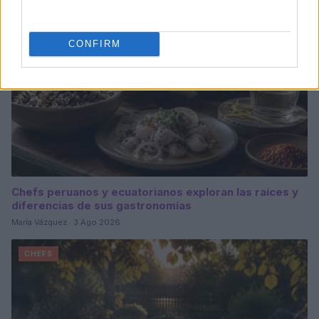
CONFIRM
Chefs peruanos y ecuatorianos exploran las raíces y
diferencias de sus gastronomías
María Vázquez · 3 Ago 2026
CHEFS