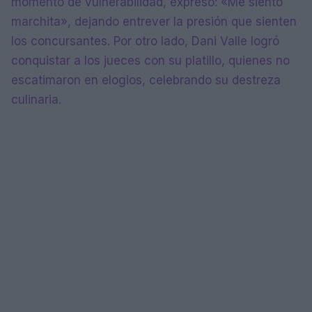
momento de vulnerabilidad, expresó: «Me siento
marchita», dejando entrever la presión que sienten
los concursantes. Por otro lado, Dani Valle logró
conquistar a los jueces con su platillo, quienes no
escatimaron en elogios, celebrando su destreza
culinaria.