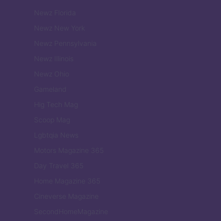
Newz Florida
Newz New York
Newz Pennsylvania
Newz Illinois
Newz Ohio
Gameland
Hig Tech Mag
Scoop Mag
Lgbtqia News
Motors Magazine 365
Day Travel 365
Home Magazine 365
Cineverse Magazine
SecondHomeMagazine