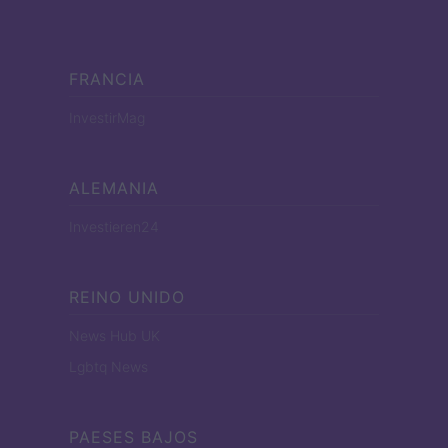
FRANCIA
InvestirMag
ALEMANIA
Investieren24
REINO UNIDO
News Hub UK
Lgbtq News
PAESES BAJOS