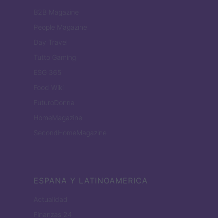
B2B Magazine
People Magazine
Day Travel
Tutto Gaming
ESG 365
Food Wiki
FuturoDonna
HomeMagazine
SecondHomeMagazine
ESPANA Y LATINOAMERICA
Actualidad
Finanzas 24