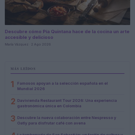
Descubre cómo Pía Quintana hace de la cocina un arte
accesible y delicioso
María Vázquez · 2 Ago 2026
MÁS LEÍDOS
1
Famosos apoyan a la selección española en el
Mundial 2026
2
Davivienda Restaurant Tour 2026: Una experiencia
gastronómica única en Colombia
3
Descubre la nueva colaboración entre Nespresso y
Oatly para disfrutar café con avena
La tamborrada de San Sebastián: un festín de cultura y