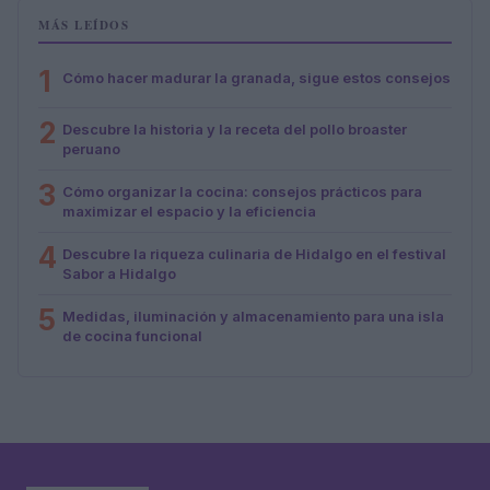
MÁS LEÍDOS
1
Cómo hacer madurar la granada, sigue estos consejos
2
Descubre la historia y la receta del pollo broaster
peruano
3
Cómo organizar la cocina: consejos prácticos para
maximizar el espacio y la eficiencia
4
Descubre la riqueza culinaria de Hidalgo en el festival
Sabor a Hidalgo
5
Medidas, iluminación y almacenamiento para una isla
de cocina funcional