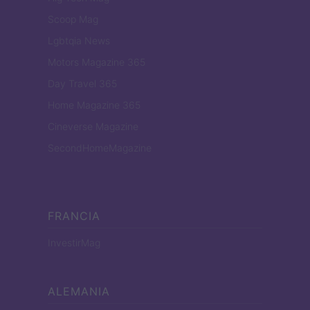
Scoop Mag
Lgbtqia News
Motors Magazine 365
Day Travel 365
Home Magazine 365
Cineverse Magazine
SecondHomeMagazine
FRANCIA
InvestirMag
ALEMANIA