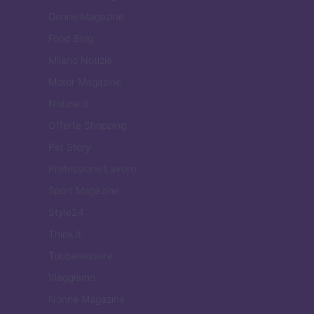
Donne Magazine
Food Blog
Milano Notizie
Motor Magazine
Notizie.it
Offerte Shopping
Pet Story
Professione Lavoro
Sport Magazine
Style24
Think.it
Tuobenessere
Viaggiamo
Nonne Magazine