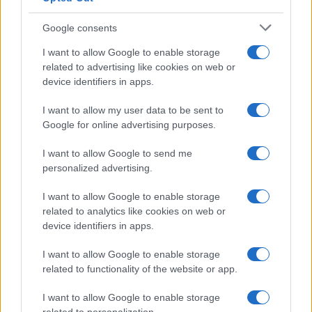
Google consents
Medidas, iluminación y almacenamiento para una isla
I want to allow Google to enable storage
de cocina funcional
related to advertising like cookies on web or
Lucía Fernández · 3 Ago 2026
device identifiers in apps.
CONSEJOS DE COCINA
I want to allow my user data to be sent to
Google for online advertising purposes.
I want to allow Google to send me
personalized advertising.
I want to allow Google to enable storage
related to analytics like cookies on web or
device identifiers in apps.
I want to allow Google to enable storage
related to functionality of the website or app.
I want to allow Google to enable storage
Trucos de cocina tradicionales para platos deliciosos