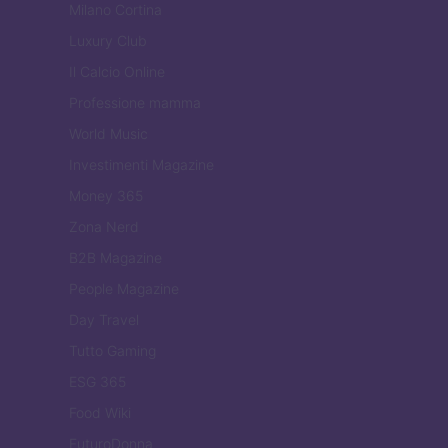
Milano Cortina
Luxury Club
Il Calcio Online
Professione mamma
World Music
Investimenti Magazine
Money 365
Zona Nerd
B2B Magazine
People Magazine
Day Travel
Tutto Gaming
ESG 365
Food Wiki
FuturoDonna