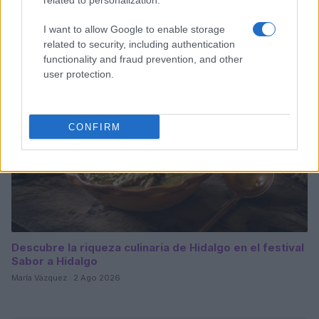
y rápidos
related to personalization.
Diego Romero · 3 Ago 2026
I want to allow Google to enable storage
related to security, including authentication
CONSEJOS DE COCINA
functionality and fraud prevention, and other
user protection.
CONFIRM
Descubre la riqueza culinaria de Hidalgo en el festival
Sabor a Hidalgo
María Vázquez · 2 Ago 2026