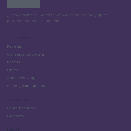
¿Tienes hambre? Recetas, consejos de cocina y guías
para cocinar mejor cada día.
SECCIONES
Recetas
Consejos de cocina
Postres
Chefs
Aperitivos y tapas
Salud y Alimentación
MAGAZINE
Sobre nosotros
Contacto
LEGAL