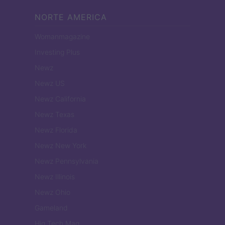
NORTE AMERICA
Womanmagazine
Investing Plus
Newz
Newz US
Newz California
Newz Texas
Newz Florida
Newz New York
Newz Pennsylvania
Newz Illinois
Newz Ohio
Gameland
Hig Tech Mag