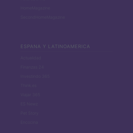
HomeMagazine
SecondHomeMagazine
ESPANA Y LATINOAMERICA
Actualidad
Finanzas 24
Investindo 365
Think.es
Viajar 365
ES Newz
Pet Story
Encocina