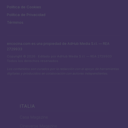
Política de Cookies
Política de Privacidad
Términos
encocina.com es una propiedad de AdHub Media S.r.l. — REA
2729933
Copyright © 2026 · Editado por AdHub Media S.r.l. — REA 2729933
Todos los derechos reservados
Los contenidos son curados por la redacción con el apoyo de herramientas
digitales y producidos en colaboración con autores independientes.
ITALIA
Casa Magazine
Cineverse Magazine