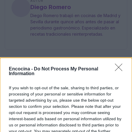
AUTOR
Diego Romero
Diego Romero trabajó en cocinas de Madrid y
Sevilla durante quince años antes de pasar al
periodismo gastronómico. Especializado en
recetas tradicionales reinterpretadas.
Encocina -
Do Not Process My Personal
Information
If you wish to opt-out of the sale, sharing to third parties, or
processing of your personal or sensitive information for
targeted advertising by us, please use the below opt-out
section to confirm your selection. Please note that after your
opt-out request is processed you may continue seeing
interest-based ads based on personal information utilized by
us or personal information disclosed to third parties prior to
your opt-out. You may separately opt-out of the further